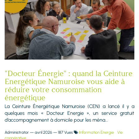
"Docteur Énergie" : quand la Ceinture
Energétique Namuroise vous aide à
réduire votre consommation
énergétique
La Ceinture Énergétique Namuroise (CEN) a lancé il y a
quelques mois « Docteur Energie », un service gratuit
d’accompagnement à domicile pour les ména...
Administrator
—
avril 2026
— 187 Vues
Information Énergie
Vie
coopérative