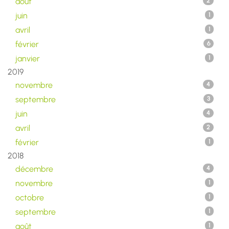
août
2
juin
1
avril
1
février
6
janvier
1
2019
novembre
4
septembre
3
juin
4
avril
2
février
1
2018
décembre
4
novembre
1
octobre
1
septembre
1
août
1