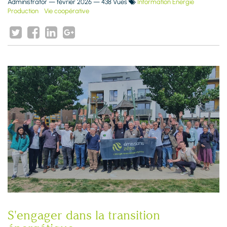
Administrator
—
février 2026
— 438 Vues
Information Énergie
Production
Vie coopérative
S'engager dans la transition