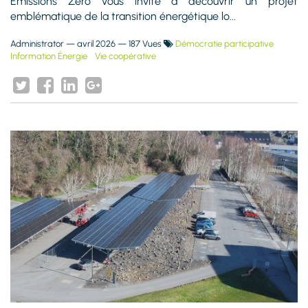
Emissions Zéro vous invite à découvrir un projet
emblématique de la transition énergétique lo...
Administrator
—
avril 2026
— 187 Vues
Démocratie participative
Information Énergie
Vie coopérative