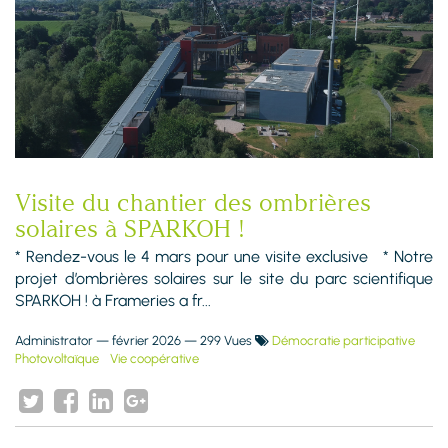
Visite du chantier des ombrières
solaires à SPARKOH !
* Rendez-vous le 4 mars pour une visite exclusive * Notre
projet d’ombrières solaires sur le site du parc scientifique
SPARKOH ! à Frameries a fr...
Administrator
—
février 2026
— 299 Vues
Démocratie participative
Photovoltaïque
Vie coopérative