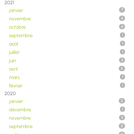
2021
janvier
7
novembre
6
octobre
6
septembre
1
août
1
juillet
1
juin
3
avril
5
mars
1
février
1
2020
janvier
2
décembre
1
novembre
3
septembre
2