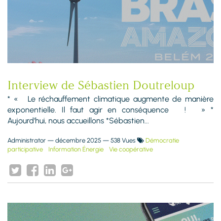
Interview de Sébastien Doutreloup
* « Le réchauffement climatique augmente de manière
exponentielle. Il faut agir en conséquence ! » *
Aujourd’hui, nous accueillons *Sébastien...
Administrator
—
décembre 2025
— 538 Vues
Démocratie
participative
Information Énergie
Vie coopérative