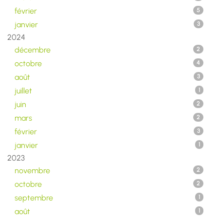
février
5
janvier
3
2024
décembre
2
octobre
4
août
3
juillet
1
juin
2
mars
2
février
3
janvier
1
2023
novembre
2
octobre
2
septembre
1
août
1