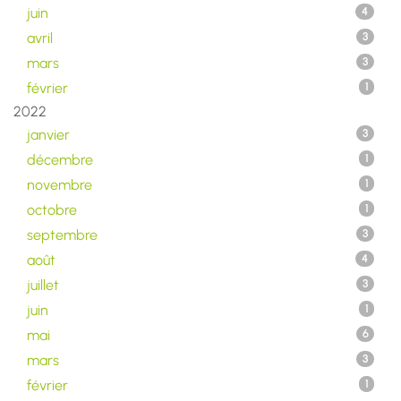
juin
4
avril
3
mars
3
février
1
2022
janvier
3
décembre
1
novembre
1
octobre
1
septembre
3
août
4
juillet
3
juin
1
mai
6
mars
3
février
1