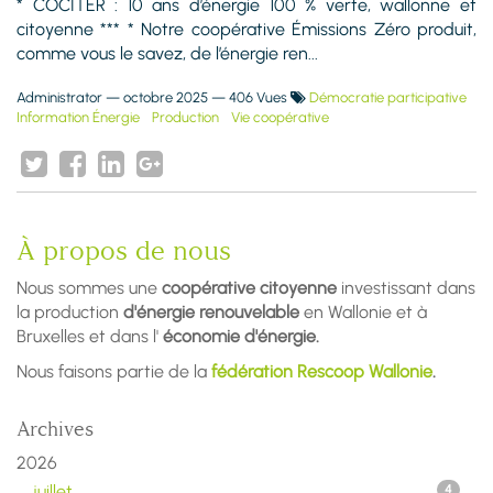
* COCITER : 10 ans d’énergie 100 % verte, wallonne et
citoyenne *** * Notre coopérative Émissions Zéro produit,
comme vous le savez, de l’énergie ren...
Administrator
—
octobre 2025
— 406 Vues
Démocratie participative
Information Énergie
Production
Vie coopérative
À propos de nous
Nous sommes une
coopérative citoyenne
investissant dans
la production
d'énergie renouvelable
en Wallonie et à
Bruxelles et dans l'
économie d'énergie.
Nous faisons partie de la
fédération Rescoop Wallonie
.
Archives
2026
juillet
4