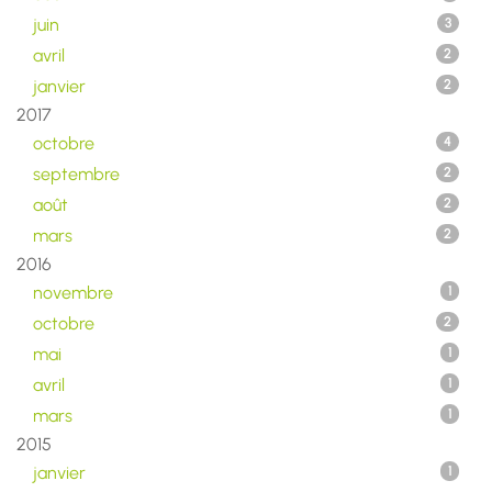
juin
3
avril
2
janvier
2
2017
octobre
4
septembre
2
août
2
mars
2
2016
novembre
1
octobre
2
mai
1
avril
1
mars
1
2015
janvier
1