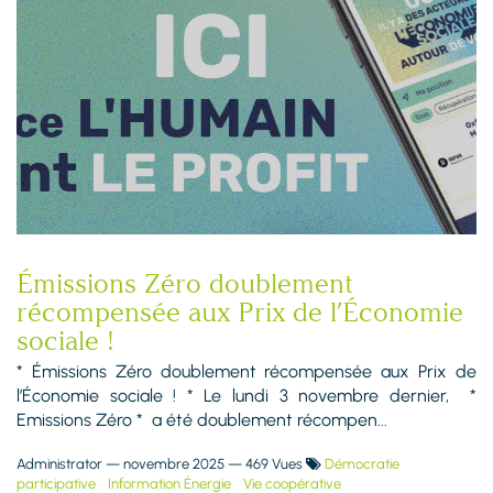
Émissions Zéro doublement
récompensée aux Prix de l’Économie
sociale !
* Émissions Zéro doublement récompensée aux Prix de
l’Économie sociale ! * Le lundi 3 novembre dernier, *
Emissions Zéro * a été doublement récompen...
Administrator
—
novembre 2025
— 469 Vues
Démocratie
participative
Information Énergie
Vie coopérative