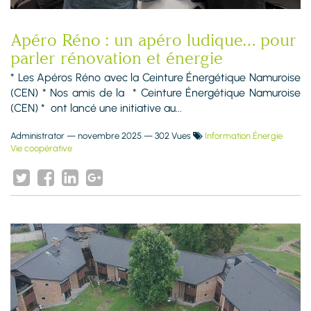
Apéro Réno : un apéro ludique… pour
parler rénovation et énergie
* Les Apéros Réno avec la Ceinture Énergétique Namuroise
(CEN) * Nos amis de la * Ceinture Énergétique Namuroise
(CEN) * ont lancé une initiative au...
Administrator
—
novembre 2025
— 302 Vues
Information Énergie
Vie coopérative