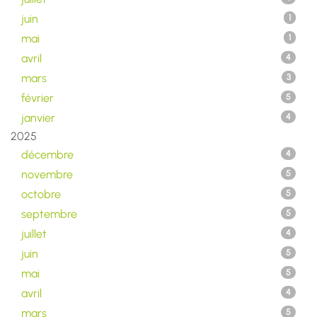
juin
1
mai
1
avril
4
mars
3
février
5
janvier
4
2025
décembre
4
novembre
5
octobre
5
septembre
5
juillet
4
juin
5
mai
5
avril
4
mars
5