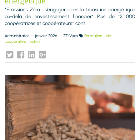
énergétique
*Émissions Zéro : s’engager dans la transition énergétique
au-delà de l’investissement financier* Plus de *3 000
coopératrices et coopérateurs* cont...
Administrator
—
janvier 2026
— 271 Vues
Formation
Vie
coopérative
Éolien