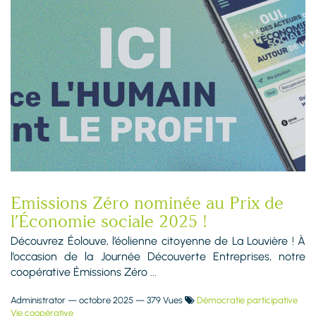
Emissions Zéro nominée au Prix de
l’Économie sociale 2025 !
Découvrez Éolouve, l’éolienne citoyenne de La Louvière ! À
l’occasion de la Journée Découverte Entreprises, notre
coopérative Émissions Zéro ...
Administrator
—
octobre 2025
— 379 Vues
Démocratie participative
Vie coopérative