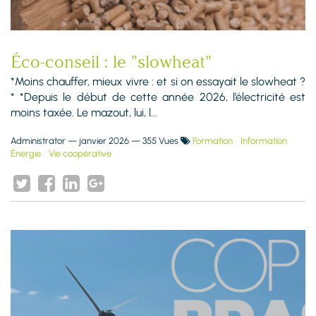
Éco-conseil : le "slowheat"
*Moins chauffer, mieux vivre : et si on essayait le slowheat ?
* *Depuis le début de cette année 2026, l’électricité est
moins taxée. Le mazout, lui, l...
Administrator
—
janvier 2026
— 355 Vues
Formation
Information
Énergie
Vie coopérative