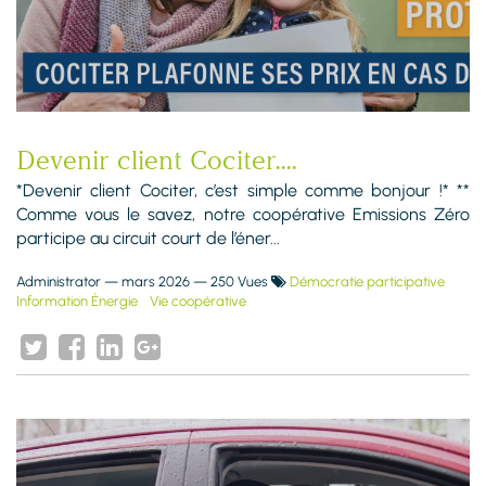
Devenir client Cociter....
*Devenir client Cociter, c’est simple comme bonjour !* **
Comme vous le savez, notre coopérative Emissions Zéro
participe au circuit court de l’éner...
Administrator
—
mars 2026
— 250 Vues
Démocratie participative
Information Énergie
Vie coopérative