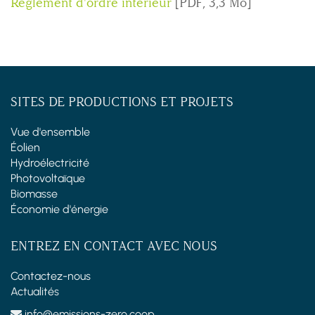
Règlement d'ordre intérieur
[PDF, 3,3 Mo]
SITES DE PRODUCTIONS ET PROJETS
Vue d'ensemble
Éolien
Hydroélectricité
Photovoltaïque
Biomasse
Économie d'énergie
ENTREZ EN CONTACT AVEC NOUS
Contactez-nous
Actualités
info@emissions-zero.coop