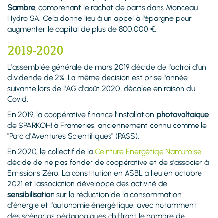
Sambre
, comprenant le rachat de parts dans Monceau
Hydro SA. Cela donne lieu à un appel à l'épargne pour
augmenter le capital de plus de 800.000 €.
2019-2020
L'assemblée générale de mars 2019 décide de l'octroi d'un
dividende de 2%. La même décision est prise l'année
suivante lors de l'AG d'août 2020, décalée en raison du
Covid.
En 2019, la coopérative finance l'installation
photovoltaique
de SPARKOH! à Frameries, anciennement connu comme le
"Parc d'Aventures Scientifiques" (PASS).
En 2020, le collectif de la
Ceinture Energétiqe Namuroise
décide de ne pas fonder de coopérative et de s'associer à
Emissions Zéro. La constitution en ASBL a lieu en octobre
2021 et l'association développe des activité de
sensibilisation
sur la réduction de la consommation
d'énergie et l'autonomie énergétique, avec notamment
des scénarios pédagogiques chiffrant le nombre de