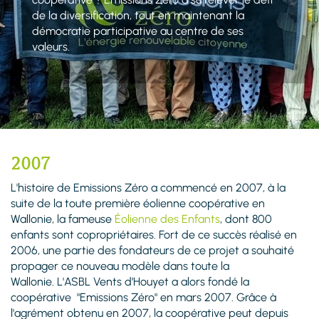
de la diversification, tout en maintenant la
démocratie participative au centre de ses
valeurs.
2007
L'histoire de Emissions Zéro a commencé en 2007, à la
suite de la toute première éolienne coopérative en
Wallonie, la fameuse
Éolienne des Enfants
, dont 800
enfants sont copropriétaires. Fort de ce succès réalisé en
2006, une partie des fondateurs de ce projet a souhaité
propager ce nouveau modèle dans toute la
Wallonie. L'ASBL Vents d’Houyet a alors fondé la
coopérative
"Emissions Zéro" en mars 2007. Grâce à
l'agrément obtenu en 2007, la coopérative peut depuis