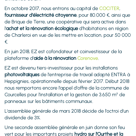
En octobre 2017, nous entrons au capital de
COCITER
,
fournisseur d'électricité citoyenne
, pour 80.000 €, ainsi que
de Brique de Terre, une coopérative qui sera active dans
l'
achat et la rénovation écologique
d'habitations en région
de Charleroi en vue de les mettre en location, pour 50 000
€.
En juin 2018, EZ est cofondateur et coinvestisseur de la
plateforme d'
aide à la rénovation
Corenove
.
EZ est devenu tiers-investisseur pour les installations
photovoltaïques
de l'entreprise de travail adapté ENTRA à
Heppignies, opérationnelle depuis février 2017. Début 2018
nous remportons encore l'appel d'offre de la commune de
Courcelles pour l'installation et la gestion de 3.650 m² de
panneaux sur les bâtiments communaux.
L'assemblée générale de mars 2018 décide de l'octroi d'un
dividende de 3%.
Une seconde assemblée générale en juin donne son feu
vert pour les importants projets
hydro sur l'Ourthe et la