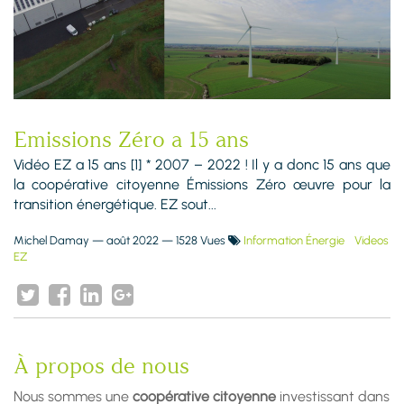
Emissions Zéro a 15 ans
Vidéo EZ a 15 ans [1] * 2007 – 2022 ! Il y a donc 15 ans que
la coopérative citoyenne Émissions Zéro œuvre pour la
transition énergétique. EZ sout...
Michel Damay
—
août 2022
— 1528 Vues
Information Énergie
Videos
EZ
À propos de nous
Nous sommes une
coopérative citoyenne
investissant dans