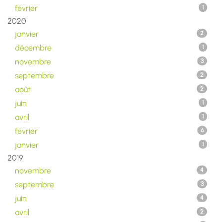
février
1
2020
janvier
2
décembre
1
novembre
3
septembre
2
août
2
juin
1
avril
1
février
6
janvier
1
2019
novembre
4
septembre
3
juin
4
avril
2