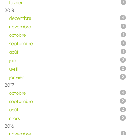
février
1
2018
décembre
4
novembre
1
octobre
1
septembre
1
août
1
juin
3
avril
2
janvier
2
2017
octobre
4
septembre
2
août
2
mars
2
2016
novembre
1