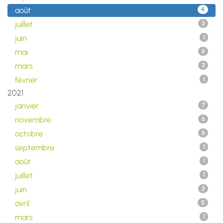
août
4
juillet
3
juin
1
mai
6
mars
3
février
1
2021
janvier
7
novembre
6
octobre
6
septembre
1
août
1
juillet
1
juin
3
avril
5
mars
1