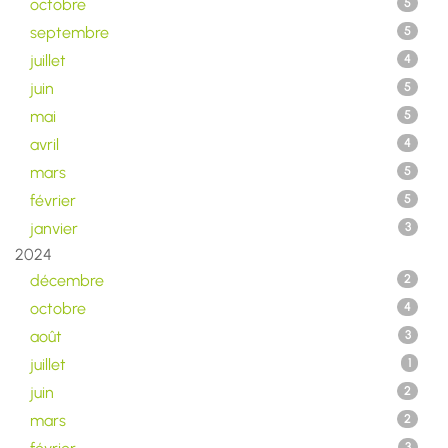
octobre
5
septembre
5
juillet
4
juin
5
mai
5
avril
4
mars
5
février
5
janvier
3
2024
décembre
2
octobre
4
août
3
juillet
1
juin
2
mars
2
3