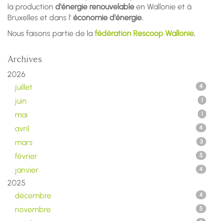
la production
d'énergie renouvelable
en Wallonie et à
Bruxelles et dans l'
économie d'énergie.
Nous faisons partie de la
fédération Rescoop Wallonie
.
Archives
2026
juillet
4
juin
1
mai
1
avril
4
mars
3
février
5
janvier
4
2025
décembre
4
novembre
5