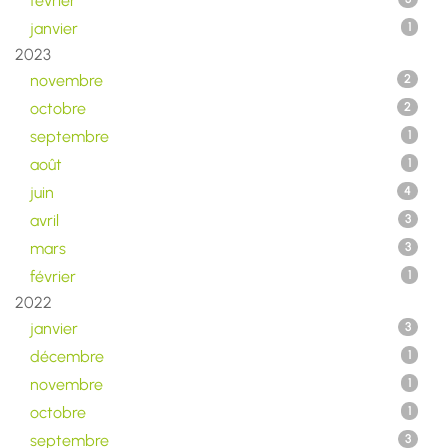
février
janvier
1
2023
novembre
2
octobre
2
septembre
1
août
1
juin
4
avril
3
mars
3
février
1
2022
janvier
3
décembre
1
novembre
1
octobre
1
septembre
3