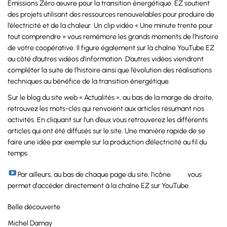
Émissions Zéro œuvre pour la transition énergétique. EZ soutient
des projets utilisant des ressources renouvelables pour produire de
l’électricité et de la chaleur. Un clip vidéo « Une minute trente pour
tout comprendre » vous remémore les grands moments de l’histoire
de votre coopérative. Il figure également sur la chaîne YouTube EZ
au côté d’autres vidéos d’information. D’autres vidéos viendront
compléter la suite de l’histoire ainsi que l’évolution des réalisations
techniques au bénéfice de la transition énergétique.
Sur le blog du site web « Actualités », au bas de la marge de droite,
retrouvez les mots-clés qui renvoient aux articles résumant nos
activités. En cliquant sur l’un d’eux vous retrouverez les différents
articles qui ont été diffusés sur le site. Une manière rapide de se
faire une idée par exemple sur la production d’électricité au fil du
temps
Par ailleurs, au bas de chaque page du site, l'icône
vous
permet d'accéder directement à la chaîne EZ sur YouTube.
Belle découverte
Michel Damay