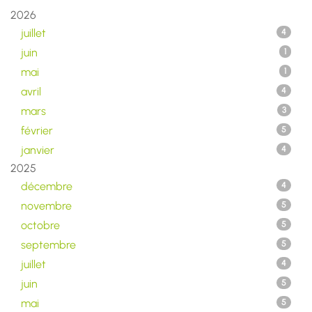
2026
juillet
4
juin
1
mai
1
avril
4
mars
3
février
5
janvier
4
2025
décembre
4
novembre
5
octobre
5
septembre
5
juillet
4
juin
5
mai
5