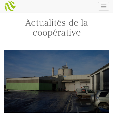
Togg
navig
Actualités de la
coopérative