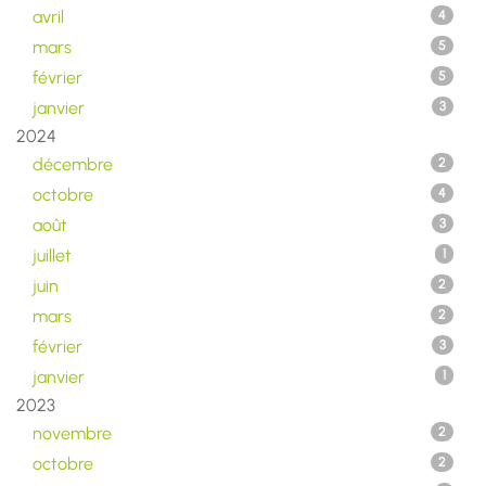
avril
4
mars
5
février
5
janvier
3
2024
décembre
2
octobre
4
août
3
juillet
1
juin
2
mars
2
février
3
janvier
1
2023
novembre
2
octobre
2