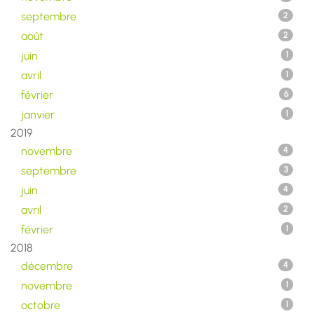
septembre
2
août
2
juin
1
avril
1
février
6
janvier
1
2019
novembre
4
septembre
3
juin
4
avril
2
février
1
2018
décembre
4
novembre
1
octobre
1