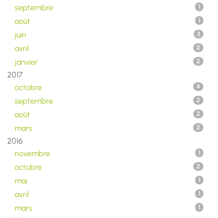
septembre
1
août
1
juin
3
avril
2
janvier
2
2017
octobre
4
septembre
2
août
2
mars
2
2016
novembre
1
octobre
2
mai
1
avril
1
mars
1