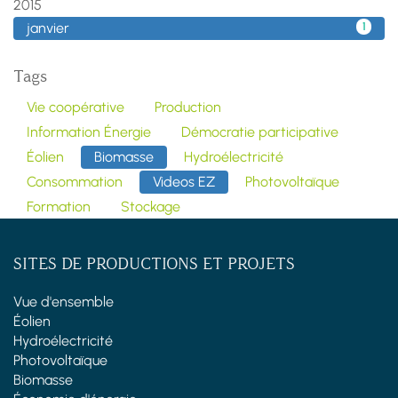
2015
janvier
1
Tags
Vie coopérative
Production
Information Énergie
Démocratie participative
Éolien
Biomasse
Hydroélectricité
Consommation
Videos EZ
Photovoltaïque
Formation
Stockage
SITES DE PRODUCTIONS ET PROJETS
Vue d'ensemble
Éolien
Hydroélectricité
Photovoltaïque
Biomasse