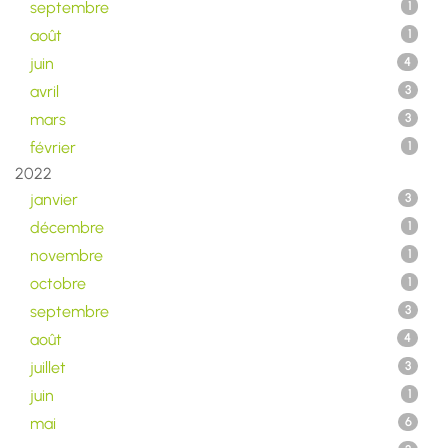
septembre
1
août
1
juin
4
avril
3
mars
3
février
1
2022
janvier
3
décembre
1
novembre
1
octobre
1
septembre
3
août
4
juillet
3
juin
1
mai
6