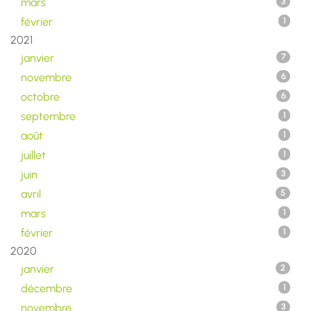
mars
3
février
1
2021
janvier
7
novembre
6
octobre
6
septembre
1
août
1
juillet
1
juin
3
avril
5
mars
1
février
1
2020
janvier
2
décembre
1
novembre
3