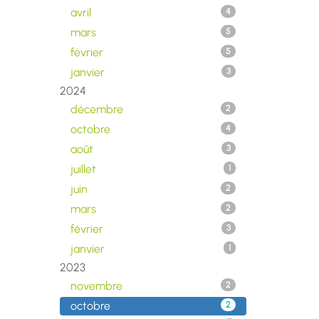
avril
4
mars
5
février
5
janvier
3
2024
décembre
2
octobre
4
août
3
juillet
1
juin
2
mars
2
février
3
janvier
1
2023
novembre
2
octobre
2