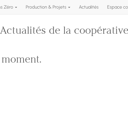
ns Zéro
Production & Projets
Actualités
Espace co
Actualités de la coopérativ
e moment.