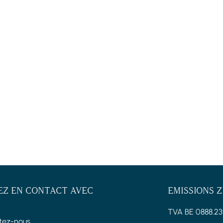
EZ EN CONTACT AVEC
EMISSIONS 
TVA BE 0888.23
tez-nous