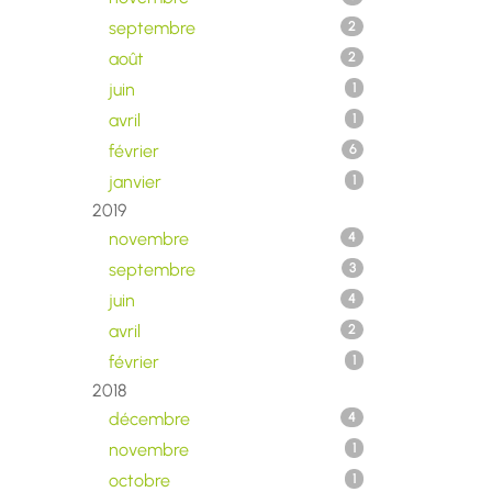
septembre
2
août
2
juin
1
avril
1
février
6
janvier
1
2019
novembre
4
septembre
3
juin
4
avril
2
février
1
2018
décembre
4
novembre
1
octobre
1