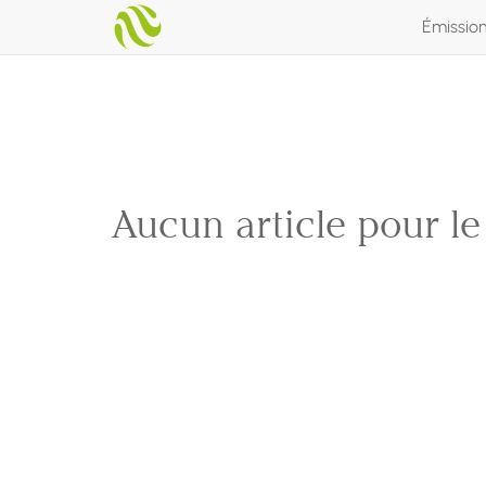
Émissio
Aucun article pour l