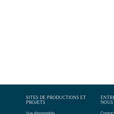
SITES DE PRODUCTIONS ET
ENTR
PROJETS
NOUS
Vue d'ensemble
Contac