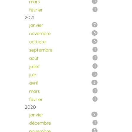
mars
3
février
1
2021
janvier
7
novembre
6
octobre
6
septembre
1
août
1
juillet
1
juin
3
avril
5
mars
1
février
1
2020
janvier
2
décembre
1
novembre
3