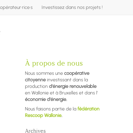
opérateur·rice·s
Investissez dans nos projets !
e
À propos de nous
Nous sommes une
coopérative
citoyenne
investissant dans la
production
d'énergie renouvelable
en Wallonie et à Bruxelles et dans l'
économie d'énergie.
Nous faisons partie de la
fédération
Rescoop Wallonie
.
Archives