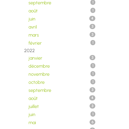
septembre
1
août
1
juin
4
avril
3
mars
3
février
1
2022
janvier
3
décembre
1
novembre
1
octobre
1
septembre
3
août
4
juillet
3
juin
1
mai
6