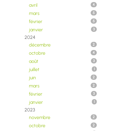
avril
4
mars
5
février
5
janvier
3
2024
décembre
2
octobre
4
août
3
juillet
1
juin
2
mars
2
février
3
janvier
1
2023
novembre
2
octobre
2