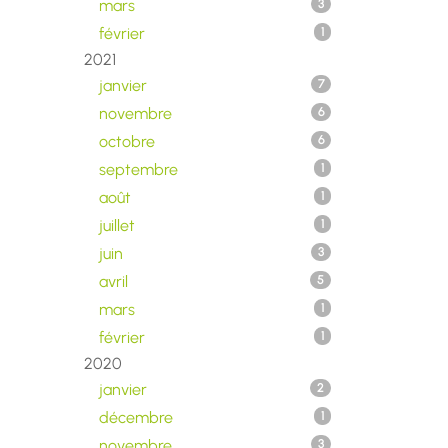
mars
3
février
1
2021
janvier
7
novembre
6
octobre
6
septembre
1
août
1
juillet
1
juin
3
avril
5
mars
1
février
1
2020
janvier
2
décembre
1
novembre
3