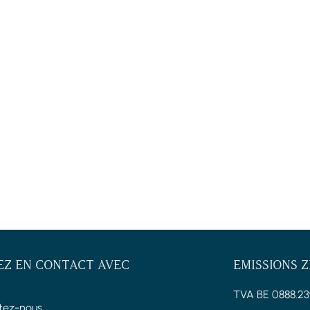
EZ EN CONTACT AVEC
EMISSIONS 
TVA BE 0888.23
tez-nous