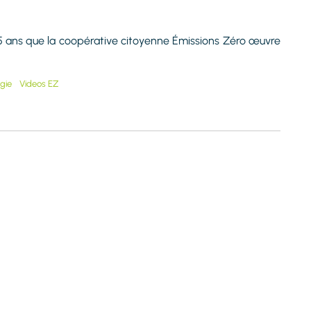
c 15 ans que la coopérative citoyenne Émissions Zéro œuvre
gie
Videos EZ