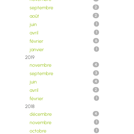
septembre
2
août
2
juin
1
avril
1
février
6
janvier
1
2019
novembre
4
septembre
3
juin
4
avril
2
février
1
2018
décembre
4
novembre
1
octobre
1