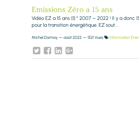
Emissions Zéro a 15 ans
Vidéo EZ a 15 ans [1] * 2007 – 2022 ! Il y a don
pour la transition énergétique. EZ sout...
Michel Damay
—
août 2022
— 1521 Vues
Information Éner