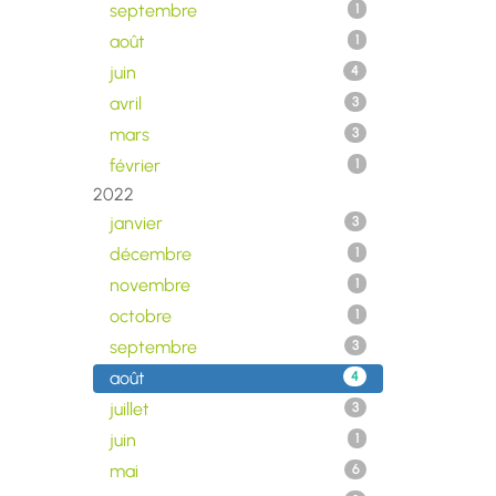
septembre
1
août
1
juin
4
avril
3
mars
3
février
1
2022
janvier
3
décembre
1
novembre
1
octobre
1
septembre
3
août
4
juillet
3
juin
1
mai
6