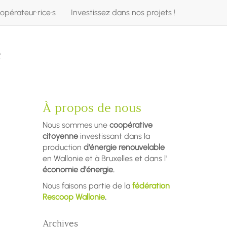
opérateur·rice·s
Investissez dans nos projets !
e
À propos de nous
Nous sommes une
coopérative
citoyenne
investissant dans la
production
d'énergie renouvelable
en Wallonie et à Bruxelles et dans l'
économie d'énergie.
Nous faisons partie de la
fédération
Rescoop Wallonie
.
Archives