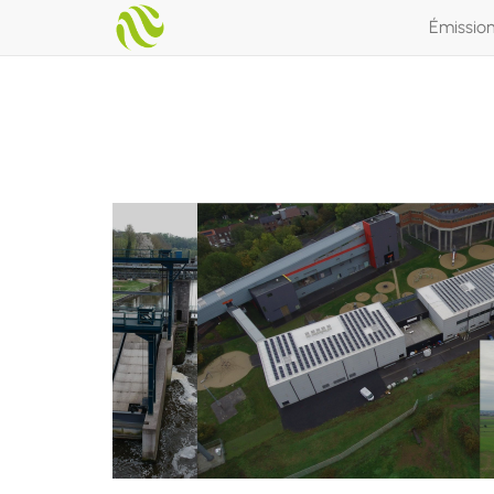
Émissio