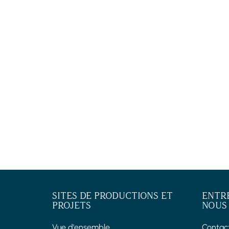
SITES DE PRODUCTIONS ET
ENTR
PROJETS
NOUS
Vue d'ensemble
Contac