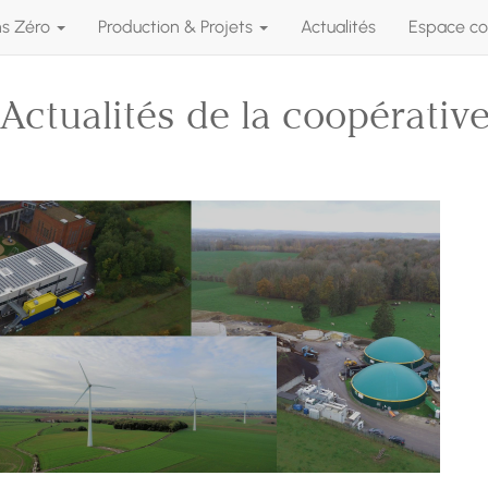
ns Zéro
Production & Projets
Actualités
Espace co
Actualités de la coopérativ