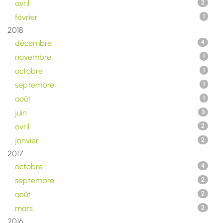
avril
2
février
1
2018
décembre
4
novembre
1
octobre
1
septembre
1
août
1
juin
3
avril
2
janvier
2
2017
octobre
4
septembre
2
août
2
mars
2
2016