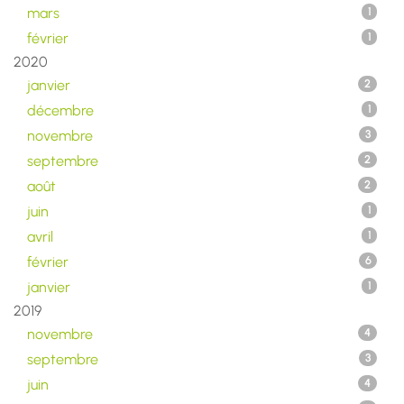
mars
1
février
1
2020
janvier
2
décembre
1
novembre
3
septembre
2
août
2
juin
1
avril
1
février
6
janvier
1
2019
novembre
4
septembre
3
juin
4