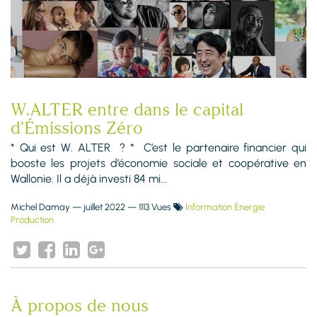
W.ALTER entre dans le capital
d'Émissions Zéro
* Qui est W. ALTER ? * C’est le partenaire financier qui
booste les projets d’économie sociale et coopérative en
Wallonie. Il a déjà investi 84 mi...
Michel Damay
—
juillet 2022
— 1113 Vues
Information Énergie
Production
À propos de nous