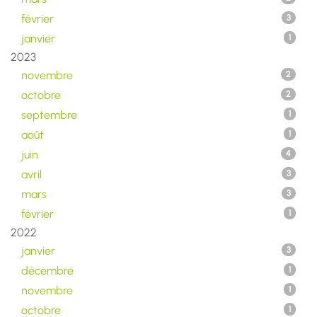
février
3
janvier
1
2023
novembre
2
octobre
2
septembre
1
août
1
juin
4
avril
3
mars
3
février
1
2022
janvier
3
décembre
1
novembre
1
octobre
1