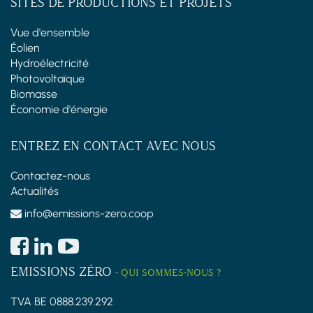
SITES DE PRODUCTIONS ET PROJETS
Vue d'ensemble
Éolien
Hydroélectricité
Photovoltaïque
Biomasse
Économie d'énergie
ENTREZ EN CONTACT AVEC NOUS
Contactez-nous
Actualités
info@emissions-zero.coop
EMISSIONS ZÉRO
-
QUI SOMMES-NOUS ?
TVA BE 0888.239.292