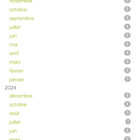
novembre
5
octobre
5
septembre
5
juillet
4
juin
5
mai
5
avril
4
mars
5
février
5
janvier
3
2024
décembre
2
octobre
4
août
3
juillet
1
juin
2
mars
2