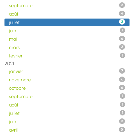
septembre
3
août
4
juillet
3
juin
1
mai
6
mars
3
février
1
2021
janvier
7
novembre
6
octobre
6
septembre
1
août
1
juillet
1
juin
3
avril
5