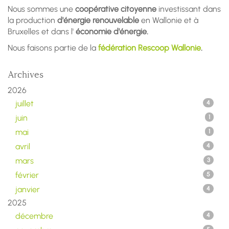
Nous sommes une
coopérative citoyenne
investissant dans
la production
d'énergie renouvelable
en Wallonie et à
Bruxelles et dans l'
économie d'énergie.
Nous faisons partie de la
fédération Rescoop Wallonie
.
Archives
2026
juillet
4
juin
1
mai
1
avril
4
mars
3
février
5
janvier
4
2025
décembre
4