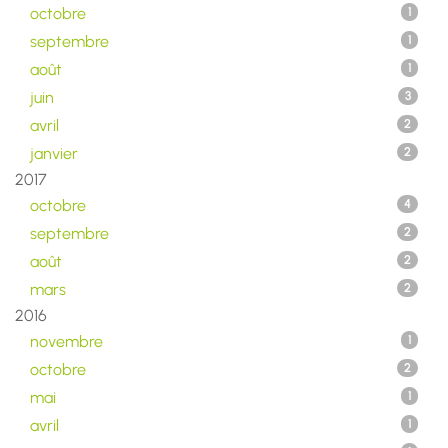
octobre
1
septembre
1
août
1
juin
3
avril
2
janvier
2
2017
octobre
4
septembre
2
août
2
mars
2
2016
novembre
1
octobre
2
mai
1
avril
1