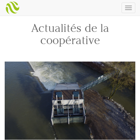
Togg
navig
Actualités de la
coopérative