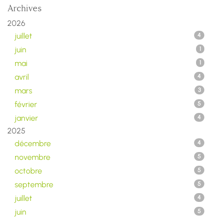
Archives
2026
juillet
4
juin
1
mai
1
avril
4
mars
3
février
5
janvier
4
2025
décembre
4
novembre
5
octobre
5
septembre
5
juillet
4
juin
5