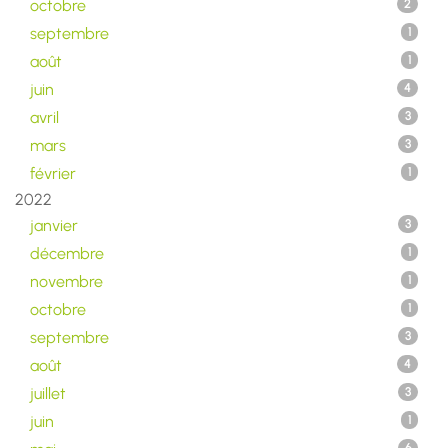
octobre
2
septembre
1
août
1
juin
4
avril
3
mars
3
février
1
2022
janvier
3
décembre
1
novembre
1
octobre
1
septembre
3
août
4
juillet
3
juin
1