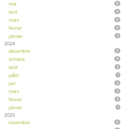
mai
5
avril
4
mars
5
février
5
janvier
3
2024
décembre
2
octobre
4
août
3
juillet
1
juin
2
mars
2
février
3
janvier
1
2023
novembre
2