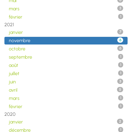
mai
6
mars
3
février
1
2021
janvier
7
novembre
6
octobre
6
septembre
1
août
1
juillet
1
juin
3
avril
5
mars
1
février
1
2020
janvier
2
décembre
1