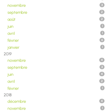
novembre
3
septembre
2
août
2
juin
1
avril
1
février
6
janvier
1
2019
novembre
4
septembre
3
juin
4
avril
2
février
1
2018
décembre
4
novembre
1