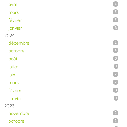
avril
4
mars
5
février
5
janvier
3
2024
décembre
2
octobre
4
août
3
juillet
1
juin
2
mars
2
février
3
janvier
1
2023
novembre
2
octobre
2