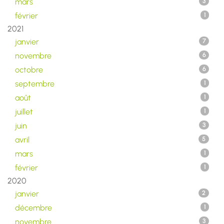
mars
3
février
1
2021
janvier
7
novembre
6
octobre
6
septembre
1
août
1
juillet
1
juin
3
avril
5
mars
1
février
1
2020
janvier
2
décembre
1
novembre
3