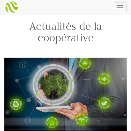
Togg
navig
Actualités de la
coopérative