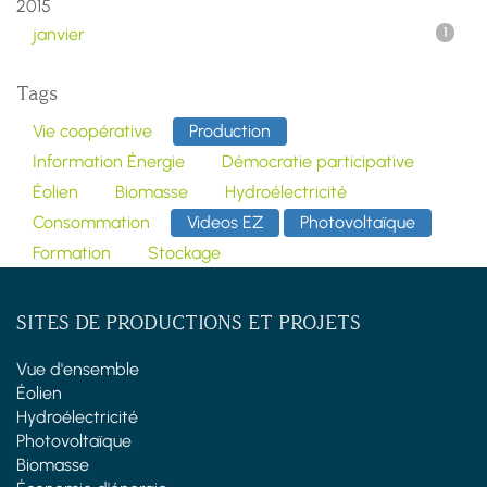
2015
janvier
1
Tags
Vie coopérative
Production
Information Énergie
Démocratie participative
Éolien
Biomasse
Hydroélectricité
Consommation
Videos EZ
Photovoltaïque
Formation
Stockage
SITES DE PRODUCTIONS ET PROJETS
Vue d'ensemble
Éolien
Hydroélectricité
Photovoltaïque
Biomasse