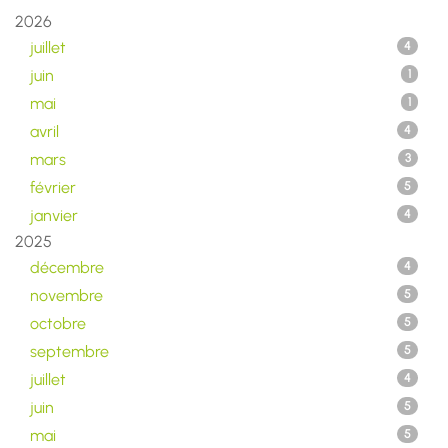
2026
juillet
4
juin
1
mai
1
avril
4
mars
3
février
5
janvier
4
2025
décembre
4
novembre
5
octobre
5
septembre
5
juillet
4
juin
5
mai
5