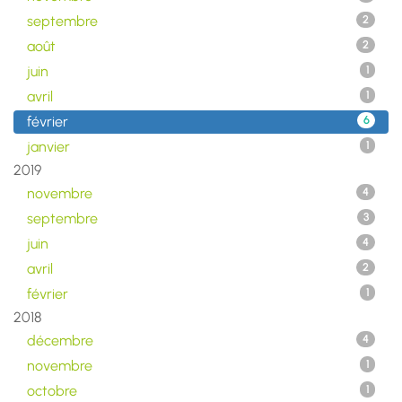
septembre
2
août
2
juin
1
avril
1
février
6
janvier
1
2019
novembre
4
septembre
3
juin
4
avril
2
février
1
2018
décembre
4
novembre
1
octobre
1