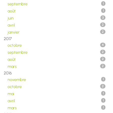
septembre
1
août
1
juin
3
avril
2
janvier
2
2017
octobre
4
septembre
2
août
2
mars
2
2016
novembre
1
octobre
2
mai
1
avril
1
mars
1