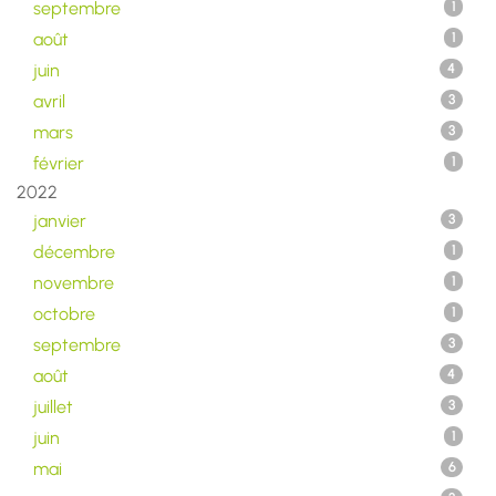
septembre
1
août
1
juin
4
avril
3
mars
3
février
1
2022
janvier
3
décembre
1
novembre
1
octobre
1
septembre
3
août
4
juillet
3
juin
1
mai
6