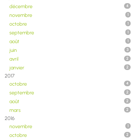
décembre
4
novembre
1
octobre
1
septembre
1
août
1
juin
3
avril
2
janvier
2
2017
octobre
4
septembre
2
août
2
mars
2
2016
novembre
1
octobre
2