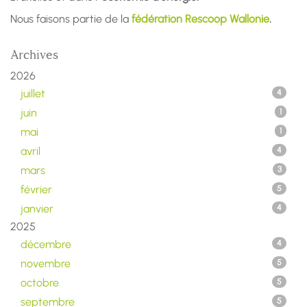
Nous faisons partie de la
fédération Rescoop Wallonie
.
Archives
2026
juillet
4
juin
1
mai
1
avril
4
mars
3
février
5
janvier
4
2025
décembre
4
novembre
5
octobre
5
septembre
5