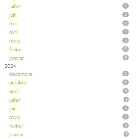
juillet
4
juin
5
mai
5
avril
4
mars
5
février
5
janvier
3
2024
décembre
2
octobre
4
août
3
juillet
1
juin
2
mars
2
février
3
janvier
1