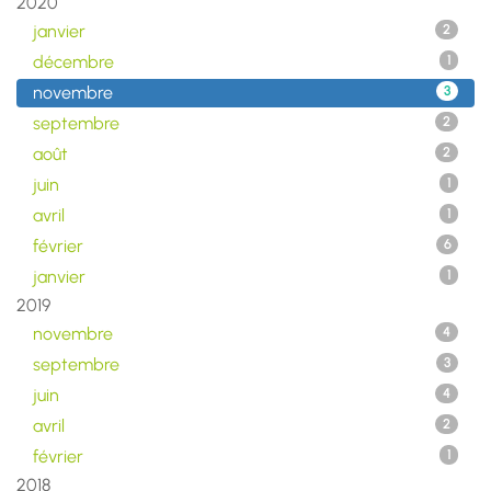
2020
janvier
2
décembre
1
novembre
3
septembre
2
août
2
juin
1
avril
1
février
6
janvier
1
2019
novembre
4
septembre
3
juin
4
avril
2
février
1
2018