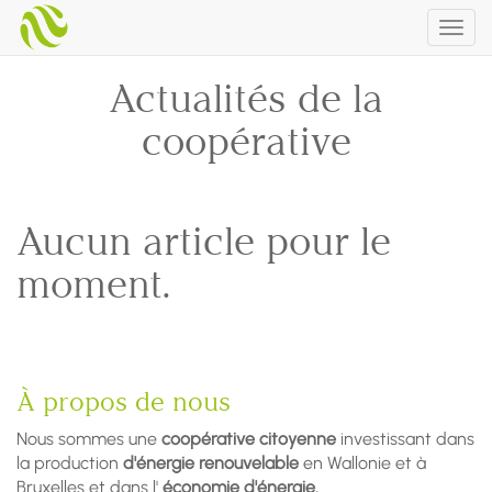
Togg
navig
Actualités de la
coopérative
Aucun article pour le
moment.
À propos de nous
Nous sommes une
coopérative citoyenne
investissant dans
la production
d'énergie renouvelable
en Wallonie et à
Bruxelles et dans l'
économie d'énergie.