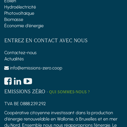
Éolien
Hydroélectricité
Photovoltaïque
Biomasse
Économie d'énergie
ENTREZ EN CONTACT AVEC NOUS
Contactez-nous
Actualités
info@emissions-zero.coop
EMISSIONS ZÉRO
-
QUI SOMMES-NOUS ?
TVA BE 0888.239.292
Coopérative citoyenne investissant dans la production
d'énergie renouvelable en Wallonie, à Bruxelles et en mer
du Nord. Ensemble nous nous réapproprions l'énergie. Le