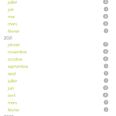
juillet
3
juin
1
mai
6
mars
3
février
1
2021
janvier
7
novembre
6
octobre
6
septembre
1
août
1
juillet
1
juin
3
avril
5
mars
1
février
1