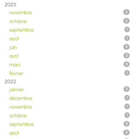
2023
novembre
2
octobre
2
septembre
1
août
1
juin
4
avril
3
mars
3
février
1
2022
janvier
3
décembre
1
novembre
1
octobre
1
septembre
3
août
4