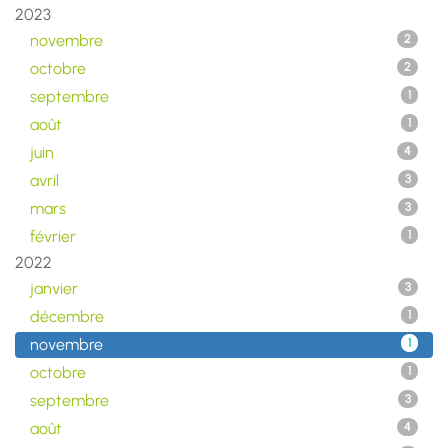
2023
novembre
2
octobre
2
septembre
1
août
1
juin
4
avril
3
mars
3
février
1
2022
janvier
3
décembre
1
novembre
1
octobre
1
septembre
3
août
4