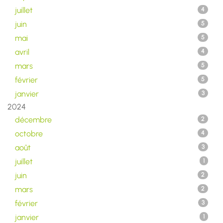
juillet
4
juin
5
mai
5
avril
4
mars
5
février
5
janvier
3
2024
décembre
2
octobre
4
août
3
juillet
1
juin
2
mars
2
février
3
janvier
1