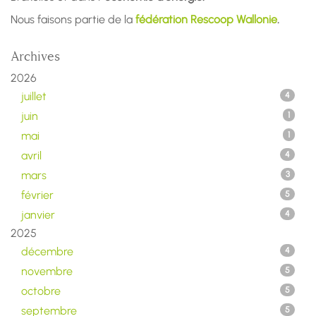
Nous faisons partie de la
fédération Rescoop Wallonie
.
Archives
2026
juillet
4
juin
1
mai
1
avril
4
mars
3
février
5
janvier
4
2025
décembre
4
novembre
5
octobre
5
septembre
5