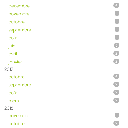
décembre
4
novembre
1
octobre
1
septembre
1
août
1
juin
3
avril
2
janvier
2
2017
octobre
4
septembre
2
août
2
mars
2
2016
novembre
1
octobre
2