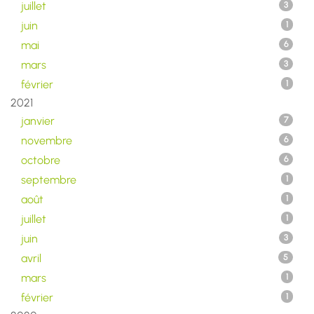
juillet
3
juin
1
mai
6
mars
3
février
1
2021
janvier
7
novembre
6
octobre
6
septembre
1
août
1
juillet
1
juin
3
avril
5
mars
1
février
1