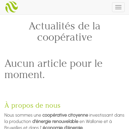
Togg
navig
Actualités de la
coopérative
Aucun article pour le
moment.
À propos de nous
Nous sommes une
coopérative citoyenne
investissant dans
la production
d'énergie renouvelable
en Wallonie et à
Bruxelles et dans l'
économie d'énergie.