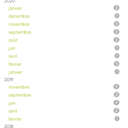
2020
janvier
2
décembre
1
novembre
3
septembre
2
août
2
juin
1
avril
1
février
6
janvier
1
2019
novembre
4
septembre
3
juin
4
avril
2
février
1
2018