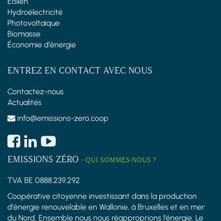
Éolien
Hydroélectricité
Photovoltaïque
Biomasse
Économie d'énergie
ENTREZ EN CONTACT AVEC NOUS
Contactez-nous
Actualités
info@emissions-zero.coop
EMISSIONS ZÉRO
-
QUI SOMMES-NOUS ?
TVA BE 0888.239.292
Coopérative citoyenne investissant dans la production
d'énergie renouvelable en Wallonie, à Bruxelles et en mer
du Nord. Ensemble nous nous réapproprions l'énergie. Le