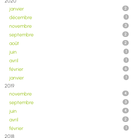
2020
janvier
2
décembre
1
novembre
3
septembre
2
août
2
juin
1
avril
1
février
6
janvier
1
2019
novembre
4
septembre
3
juin
4
avril
2
février
1
2018