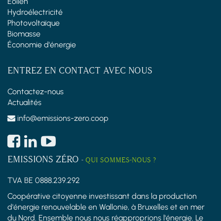
Éolien
Hydroélectricité
Photovoltaïque
Biomasse
Économie d'énergie
ENTREZ EN CONTACT AVEC NOUS
Contactez-nous
Actualités
info@emissions-zero.coop
EMISSIONS ZÉRO
-
QUI SOMMES-NOUS ?
TVA BE 0888.239.292
Coopérative citoyenne investissant dans la production
d'énergie renouvelable en Wallonie, à Bruxelles et en mer
du Nord. Ensemble nous nous réapproprions l'énergie. Le