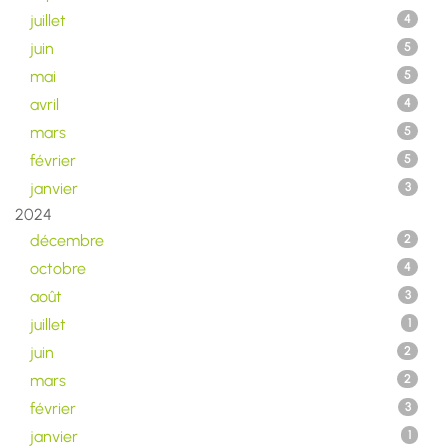
juillet
4
juin
5
mai
5
avril
4
mars
5
février
5
janvier
3
2024
décembre
2
octobre
4
août
3
juillet
1
juin
2
mars
2
février
3
janvier
1