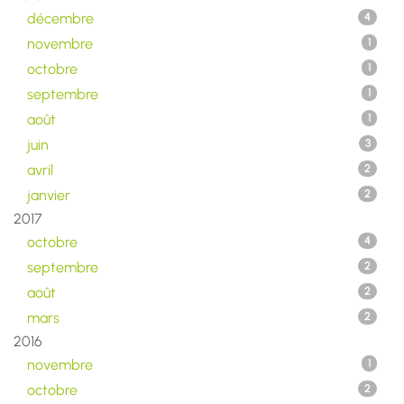
décembre
4
novembre
1
octobre
1
septembre
1
août
1
juin
3
avril
2
janvier
2
2017
octobre
4
septembre
2
août
2
mars
2
2016
novembre
1
octobre
2