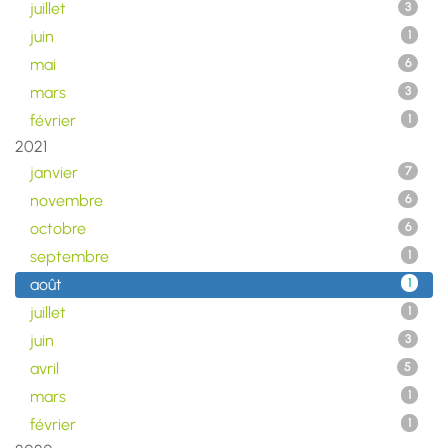
juillet
3
juin
1
mai
6
mars
3
février
1
2021
janvier
7
novembre
6
octobre
6
septembre
1
août
1
juillet
1
juin
3
avril
5
mars
1
février
1