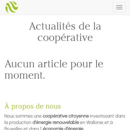
Togg
navig
Actualités de la
coopérative
Aucun article pour le
moment.
À propos de nous
Nous sommes une
coopérative citoyenne
investissant dans
la production
d'énergie renouvelable
en Wallonie et à
Bruxelles et dans l'
économie d'énergie.