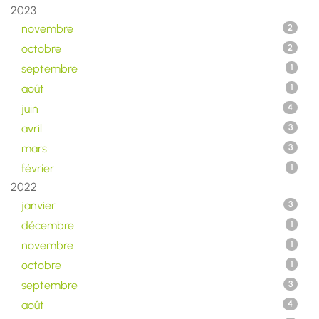
2023
novembre
2
octobre
2
septembre
1
août
1
juin
4
avril
3
mars
3
février
1
2022
janvier
3
décembre
1
novembre
1
octobre
1
septembre
3
août
4