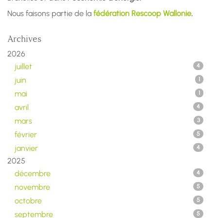
Nous faisons partie de la
fédération Rescoop Wallonie
.
Archives
2026
juillet
4
juin
1
mai
1
avril
4
mars
3
février
5
janvier
4
2025
décembre
4
novembre
5
octobre
5
septembre
5