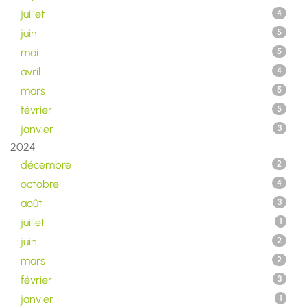
juillet
4
juin
5
mai
5
avril
4
mars
5
février
5
janvier
3
2024
décembre
2
octobre
4
août
3
juillet
1
juin
2
mars
2
février
3
janvier
1