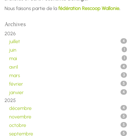
Nous faisons partie de la
fédération Rescoop Wallonie
.
Archives
2026
juillet
4
juin
1
mai
1
avril
4
mars
3
février
5
janvier
4
2025
décembre
4
novembre
5
octobre
5
septembre
5