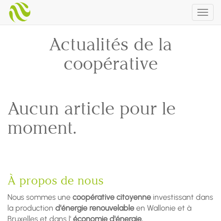
Togg
navig
Actualités de la
coopérative
Aucun article pour le
moment.
À propos de nous
Nous sommes une
coopérative citoyenne
investissant dans
la production
d'énergie renouvelable
en Wallonie et à
Bruxelles et dans l'
économie d'énergie.