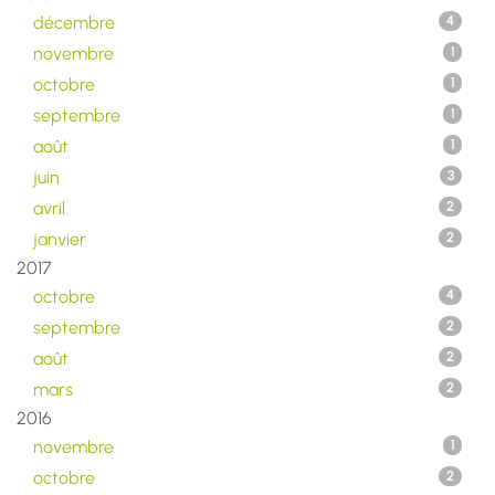
décembre
4
novembre
1
octobre
1
septembre
1
août
1
juin
3
avril
2
janvier
2
2017
octobre
4
septembre
2
août
2
mars
2
2016
novembre
1
octobre
2