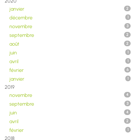
2020
janvier
2
décembre
1
novembre
3
septembre
2
août
2
juin
1
avril
1
février
6
janvier
1
2019
novembre
4
septembre
3
juin
4
avril
2
février
1
2018