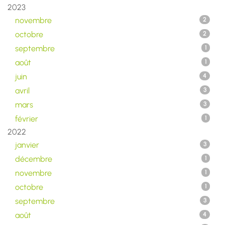
2023
novembre
2
octobre
2
septembre
1
août
1
juin
4
avril
3
mars
3
février
1
2022
janvier
3
décembre
1
novembre
1
octobre
1
septembre
3
août
4