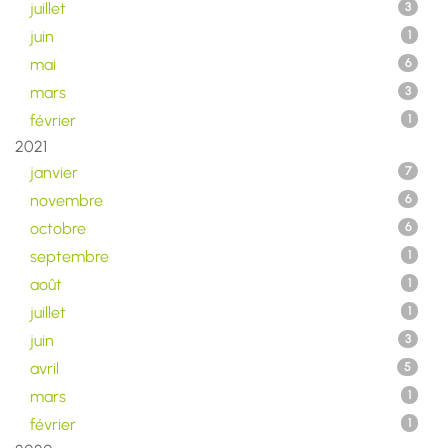
juillet
3
juin
1
mai
6
mars
3
février
1
2021
janvier
7
novembre
6
octobre
6
septembre
1
août
1
juillet
1
juin
3
avril
5
mars
1
février
1