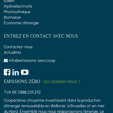
Éolien
Hydroélectricité
Photovoltaïque
Biomasse
Économie d'énergie
ENTREZ EN CONTACT AVEC NOUS
Contactez-nous
Actualités
info@emissions-zero.coop
EMISSIONS ZÉRO
-
QUI SOMMES-NOUS ?
TVA BE 0888.239.292
Coopérative citoyenne investissant dans la production
d'énergie renouvelable en Wallonie, à Bruxelles et en mer
du Nord. Ensemble nous nous réapproprions l'énergie. Le