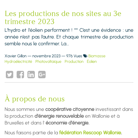
Les productions de nos sites au 3e
trimestre 2023
L'hydro et l'éolien performent ! ** C’est une évidence : une
année n’est pas l’autre. Et chaque trimestre de production
semble nous le confirmer. La...
Xavier Gillon
—
novembre 2023
— 976 Vues
Biomasse
Hydroélectricité
Photovoltaïque
Production
Éolien
À propos de nous
Nous sommes une
coopérative citoyenne
investissant dans
la production
d'énergie renouvelable
en Wallonie et à
Bruxelles et dans l'
économie d'énergie.
Nous faisons partie de la
fédération Rescoop Wallonie
.