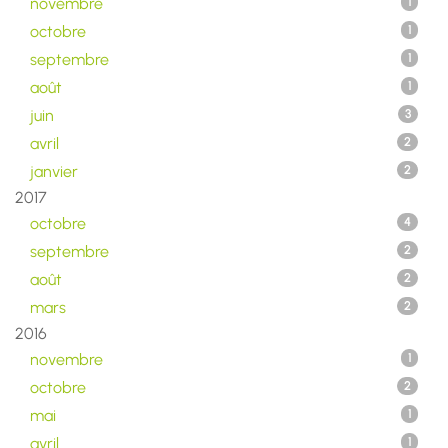
novembre
1
octobre
1
septembre
1
août
1
juin
3
avril
2
janvier
2
2017
octobre
4
septembre
2
août
2
mars
2
2016
novembre
1
octobre
2
mai
1
avril
1