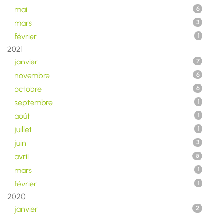
mai
6
mars
3
février
1
2021
janvier
7
novembre
6
octobre
6
septembre
1
août
1
juillet
1
juin
3
avril
5
mars
1
février
1
2020
janvier
2