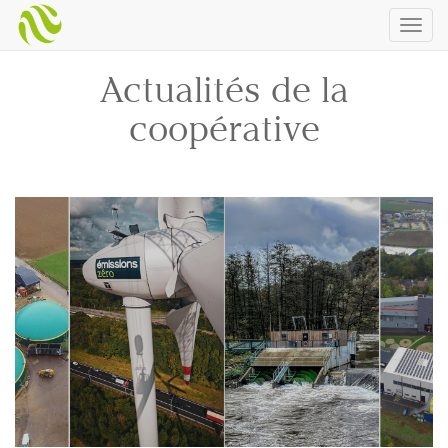
Togg
navig
Actualités de la
coopérative