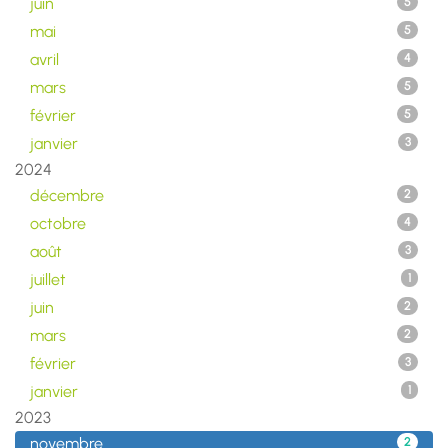
juin
5
mai
5
avril
4
mars
5
février
5
janvier
3
2024
décembre
2
octobre
4
août
3
juillet
1
juin
2
mars
2
février
3
janvier
1
2023
novembre
2