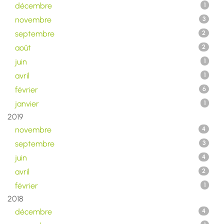
décembre
1
novembre
3
septembre
2
août
2
juin
1
avril
1
février
6
janvier
1
2019
novembre
4
septembre
3
juin
4
avril
2
février
1
2018
décembre
4