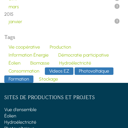
mars
1
2015
janvier
1
Tags
Vie coopérative
Production
Information Énergie
Démocratie participative
Éolien
Biomasse
Hydroélectricité
Consommation
Videos EZ
Photovoltaïque
Formation
Stockage
SITES DE PRODUCTIONS ET PROJETS
Vue d'ensemble
Éolien
Hydroélectricité