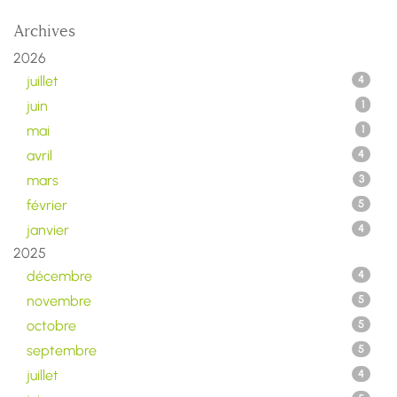
Archives
2026
juillet
4
juin
1
mai
1
avril
4
mars
3
février
5
janvier
4
2025
décembre
4
novembre
5
octobre
5
septembre
5
juillet
4