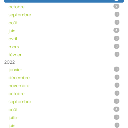
octobre
2
septembre
1
août
1
juin
4
avril
3
mars
3
février
1
2022
janvier
3
décembre
1
novembre
1
octobre
1
septembre
3
août
4
juillet
3
juin
1