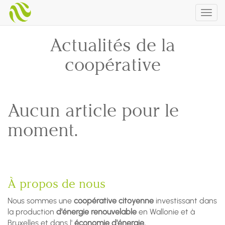
Togg
navig
Actualités de la
coopérative
Aucun article pour le
moment.
À propos de nous
Nous sommes une
coopérative citoyenne
investissant dans
la production
d'énergie renouvelable
en Wallonie et à
Bruxelles et dans l'
économie d'énergie.