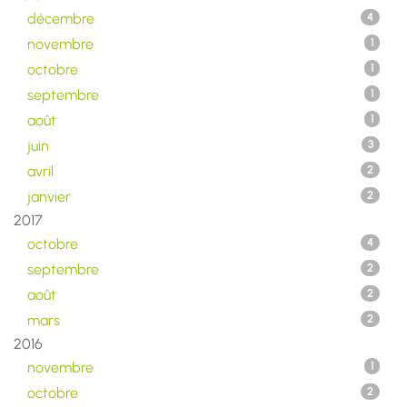
décembre
4
novembre
1
octobre
1
septembre
1
août
1
juin
3
avril
2
janvier
2
2017
octobre
4
septembre
2
août
2
mars
2
2016
novembre
1
octobre
2