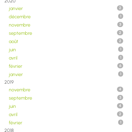
2020
janvier
2
décembre
1
novembre
3
septembre
2
août
2
juin
1
avril
1
février
6
janvier
1
2019
novembre
4
septembre
3
juin
4
avril
2
février
1
2018