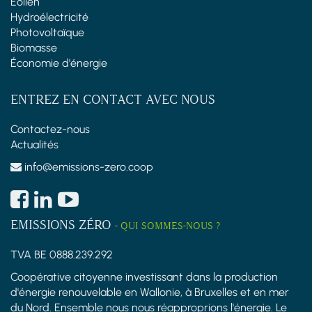
Éolien
Hydroélectricité
Photovoltaïque
Biomasse
Économie d'énergie
ENTREZ EN CONTACT AVEC NOUS
Contactez-nous
Actualités
info@emissions-zero.coop
EMISSIONS ZÉRO
-
QUI SOMMES-NOUS ?
TVA BE 0888.239.292
Coopérative citoyenne investissant dans la production
d'énergie renouvelable en Wallonie, à Bruxelles et en mer
du Nord. Ensemble nous nous réapproprions l'énergie. Le