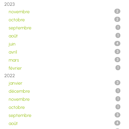
2023
novembre
2
octobre
2
septembre
1
août
1
juin
4
avril
3
mars
3
février
1
2022
janvier
3
décembre
1
novembre
1
octobre
1
septembre
3
août
4