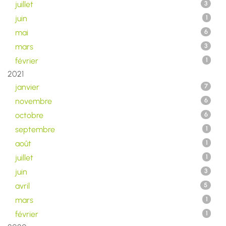
juillet
3
juin
1
mai
6
mars
3
février
1
2021
janvier
7
novembre
6
octobre
6
septembre
1
août
1
juillet
1
juin
3
avril
5
mars
1
février
1