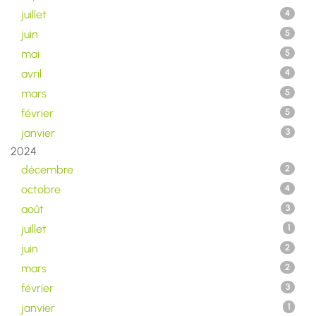
juillet
4
juin
5
mai
5
avril
4
mars
5
février
5
janvier
3
2024
décembre
2
octobre
4
août
3
juillet
1
juin
2
mars
2
février
3
janvier
1