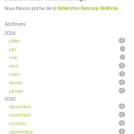
Nous faisons partie de la
fédération Rescoop Wallonie
.
Archives
2026
juillet
4
juin
1
mai
1
avril
4
mars
3
février
5
janvier
4
2025
décembre
4
novembre
5
octobre
5
septembre
5