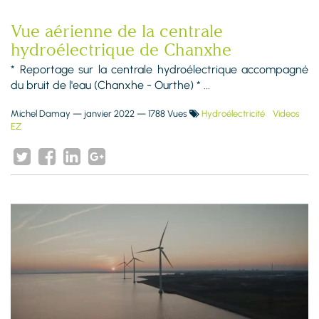
Vue aérienne de la centrale
hydroélectrique de Chanxhe
* Reportage sur la centrale hydroélectrique accompagné
du bruit de l'eau (Chanxhe - Ourthe) * ...
Michel Damay
—
janvier 2022
— 1788 Vues
Hydroélectricité
Videos
EZ