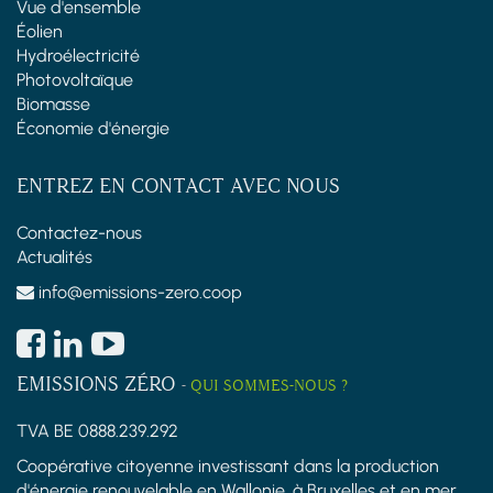
Vue d'ensemble
Éolien
Hydroélectricité
Photovoltaïque
Biomasse
Économie d'énergie
ENTREZ EN CONTACT AVEC NOUS
Contactez-nous
Actualités
info@emissions-zero.coop
EMISSIONS ZÉRO
-
QUI SOMMES-NOUS ?
TVA BE 0888.239.292
Coopérative citoyenne investissant dans la production
d'énergie renouvelable en Wallonie, à Bruxelles et en mer