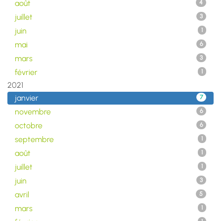
août
4
juillet
3
juin
1
mai
6
mars
3
février
1
2021
janvier
7
novembre
6
octobre
6
septembre
1
août
1
juillet
1
juin
3
avril
5
mars
1