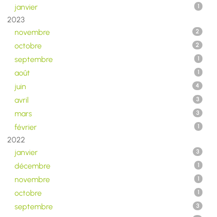
janvier
1
2023
novembre
2
octobre
2
septembre
1
août
1
juin
4
avril
3
mars
3
février
1
2022
janvier
3
décembre
1
novembre
1
octobre
1
septembre
3