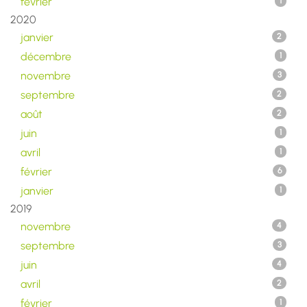
février
1
2020
janvier
2
décembre
1
novembre
3
septembre
2
août
2
juin
1
avril
1
février
6
janvier
1
2019
novembre
4
septembre
3
juin
4
avril
2
février
1