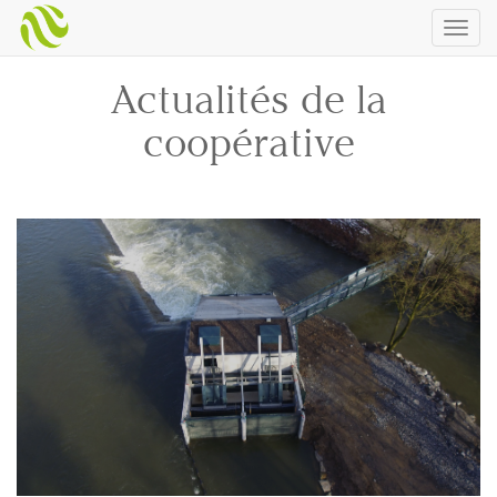
Togg
navig
Actualités de la
coopérative