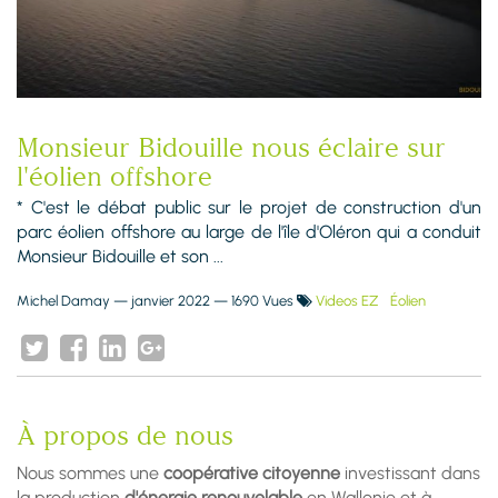
Monsieur Bidouille nous éclaire sur
l'éolien offshore
* C'est le débat public sur le projet de construction d'un
parc éolien offshore au large de l'île d'Oléron qui a conduit
Monsieur Bidouille et son ...
Michel Damay
—
janvier 2022
— 1690 Vues
Videos EZ
Éolien
À propos de nous
Nous sommes une
coopérative citoyenne
investissant dans
la production
d'énergie renouvelable
en Wallonie et à