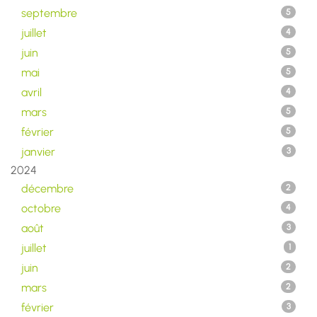
septembre
5
juillet
4
juin
5
mai
5
avril
4
mars
5
février
5
janvier
3
2024
décembre
2
octobre
4
août
3
juillet
1
juin
2
mars
2
février
3