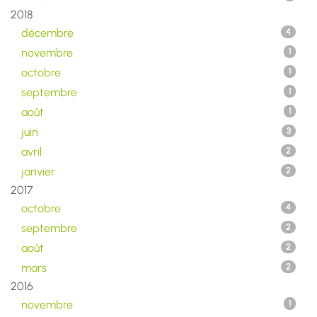
2018
décembre
4
novembre
1
octobre
1
septembre
1
août
1
juin
3
avril
2
janvier
2
2017
octobre
4
septembre
2
août
2
mars
2
2016
novembre
1