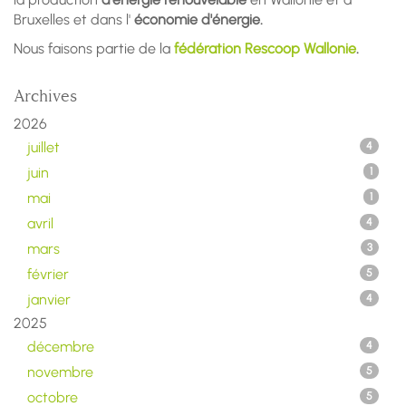
Bruxelles et dans l'
économie d'énergie.
Nous faisons partie de la
fédération Rescoop Wallonie
.
Archives
2026
juillet
4
juin
1
mai
1
avril
4
mars
3
février
5
janvier
4
2025
décembre
4
novembre
5
octobre
5