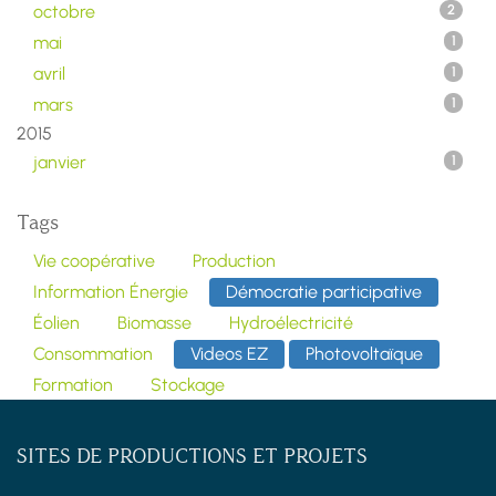
octobre
2
mai
1
avril
1
mars
1
2015
janvier
1
Tags
Vie coopérative
Production
Information Énergie
Démocratie participative
Éolien
Biomasse
Hydroélectricité
Consommation
Videos EZ
Photovoltaïque
Formation
Stockage
SITES DE PRODUCTIONS ET PROJETS