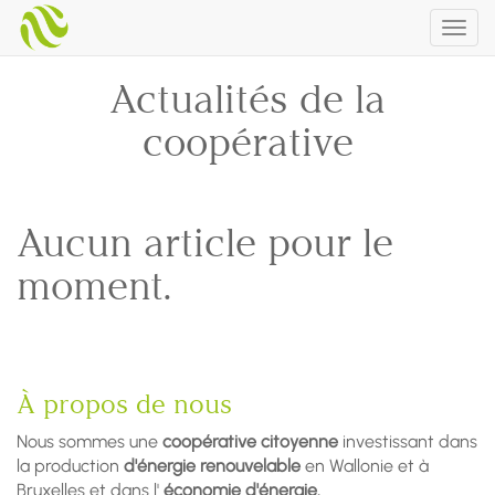
Togg
navig
Actualités de la
coopérative
Aucun article pour le
moment.
À propos de nous
Nous sommes une
coopérative citoyenne
investissant dans
la production
d'énergie renouvelable
en Wallonie et à
Bruxelles et dans l'
économie d'énergie.