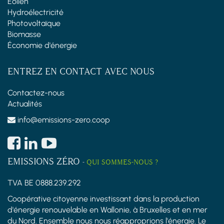
Éolien
Hydroélectricité
Photovoltaïque
Biomasse
Économie d'énergie
ENTREZ EN CONTACT AVEC NOUS
Contactez-nous
Actualités
info@emissions-zero.coop
EMISSIONS ZÉRO
-
QUI SOMMES-NOUS ?
TVA BE 0888.239.292
Coopérative citoyenne investissant dans la production
d'énergie renouvelable en Wallonie, à Bruxelles et en mer
du Nord. Ensemble nous nous réapproprions l'énergie. Le