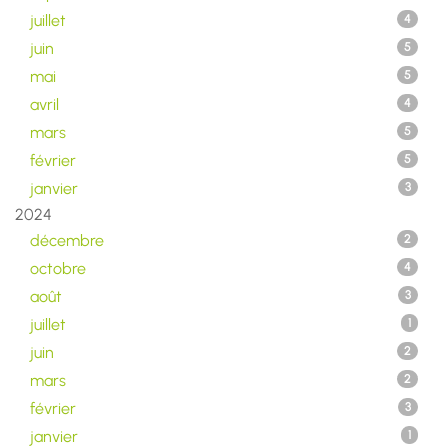
juillet
4
juin
5
mai
5
avril
4
mars
5
février
5
janvier
3
2024
décembre
2
octobre
4
août
3
juillet
1
juin
2
mars
2
février
3
janvier
1