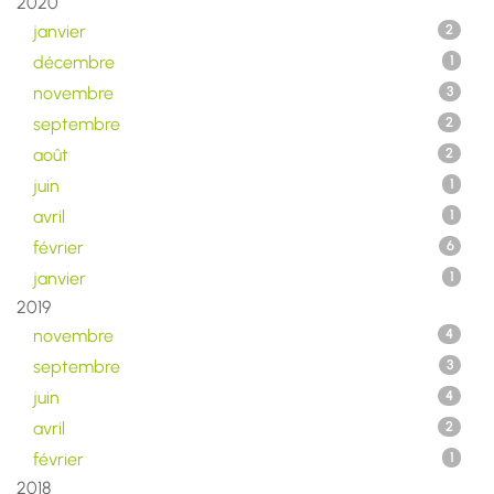
2020
janvier
2
décembre
1
novembre
3
septembre
2
août
2
juin
1
avril
1
février
6
janvier
1
2019
novembre
4
septembre
3
juin
4
avril
2
février
1
2018