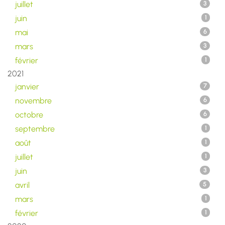
juillet
3
juin
1
mai
6
mars
3
février
1
2021
janvier
7
novembre
6
octobre
6
septembre
1
août
1
juillet
1
juin
3
avril
5
mars
1
février
1