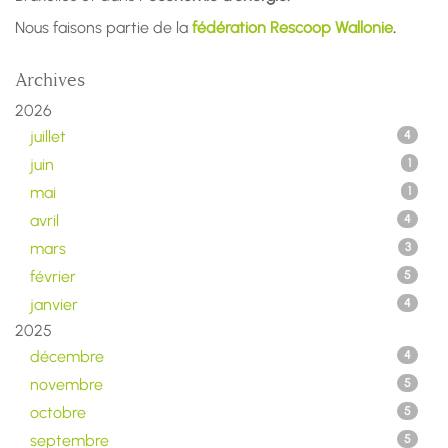
Nous faisons partie de la
fédération Rescoop Wallonie
.
Archives
2026
juillet
4
juin
1
mai
1
avril
4
mars
3
février
5
janvier
4
2025
décembre
4
novembre
5
octobre
5
septembre
5