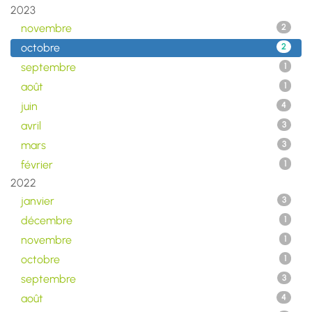
2023
novembre
2
octobre
2
septembre
1
août
1
juin
4
avril
3
mars
3
février
1
2022
janvier
3
décembre
1
novembre
1
octobre
1
septembre
3
août
4