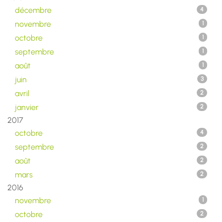
décembre
4
novembre
1
octobre
1
septembre
1
août
1
juin
3
avril
2
janvier
2
2017
octobre
4
septembre
2
août
2
mars
2
2016
novembre
1
octobre
2