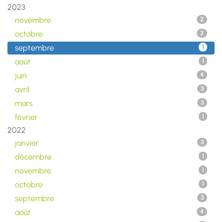
2023
novembre
2
octobre
2
septembre
1
août
1
juin
4
avril
3
mars
3
février
1
2022
janvier
3
décembre
1
novembre
1
octobre
1
septembre
3
août
4