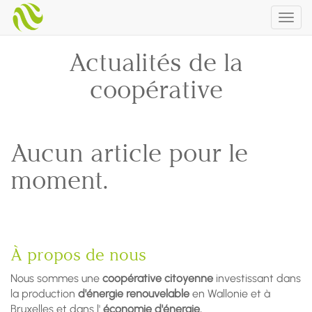
Togg
navig
Actualités de la
coopérative
Aucun article pour le
moment.
À propos de nous
Nous sommes une
coopérative citoyenne
investissant dans
la production
d'énergie renouvelable
en Wallonie et à
Bruxelles et dans l'
économie d'énergie.