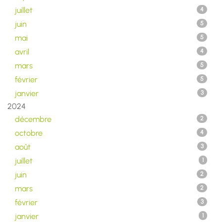
juillet
4
juin
5
mai
5
avril
4
mars
5
février
5
janvier
3
2024
décembre
2
octobre
4
août
3
juillet
1
juin
2
mars
2
février
3
janvier
1