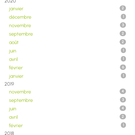
2020
janvier
2
décembre
1
novembre
3
septembre
2
août
2
juin
1
avril
1
février
6
janvier
1
2019
novembre
4
septembre
3
juin
4
avril
2
février
1
2018