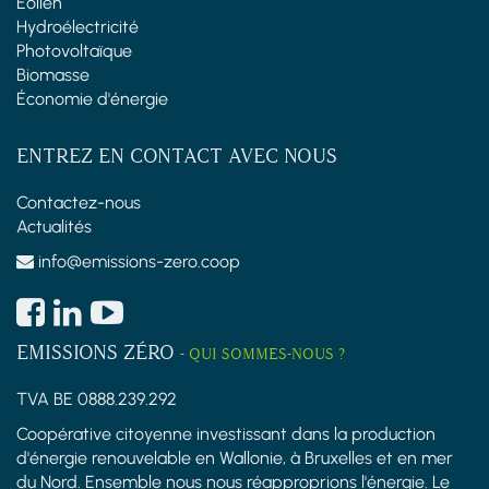
Éolien
Hydroélectricité
Photovoltaïque
Biomasse
Économie d'énergie
ENTREZ EN CONTACT AVEC NOUS
Contactez-nous
Actualités
info@emissions-zero.coop
EMISSIONS ZÉRO
-
QUI SOMMES-NOUS ?
TVA BE 0888.239.292
Coopérative citoyenne investissant dans la production
d'énergie renouvelable en Wallonie, à Bruxelles et en mer
du Nord. Ensemble nous nous réapproprions l'énergie. Le