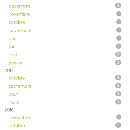
décembre
4
novembre
1
octobre
1
septembre
1
août
1
juin
3
avril
2
janvier
2
2017
octobre
4
septembre
2
août
2
mars
2
2016
novembre
1
octobre
2