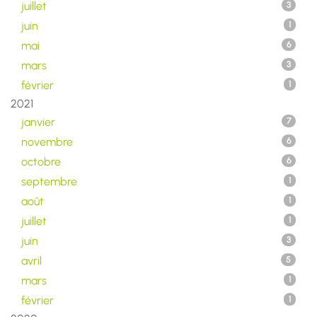
juillet
3
juin
1
mai
6
mars
3
février
1
2021
janvier
7
novembre
6
octobre
6
septembre
1
août
1
juillet
1
juin
3
avril
5
mars
1
février
1