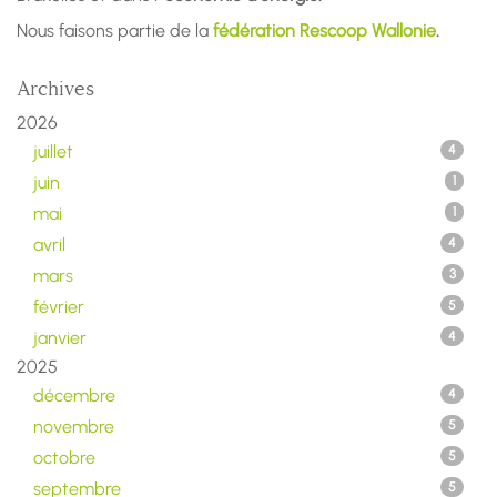
Nous faisons partie de la
fédération Rescoop Wallonie
.
Archives
2026
juillet
4
juin
1
mai
1
avril
4
mars
3
février
5
janvier
4
2025
décembre
4
novembre
5
octobre
5
septembre
5