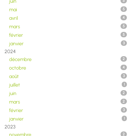
juin
5
mai
5
avril
4
mars
5
février
5
janvier
3
2024
décembre
2
octobre
4
août
3
juillet
1
juin
2
mars
2
février
3
janvier
1
2023
novembre
2