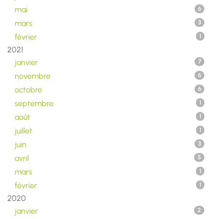
mai
6
mars
3
février
1
2021
janvier
7
novembre
6
octobre
6
septembre
1
août
1
juillet
1
juin
3
avril
5
mars
1
février
1
2020
janvier
2