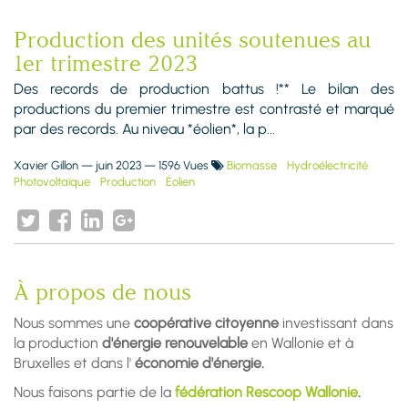
Production des unités soutenues au
1er trimestre 2023
Des records de production battus !** Le bilan des
productions du premier trimestre est contrasté et marqué
par des records. Au niveau *éolien*, la p...
Xavier Gillon
—
juin 2023
— 1596 Vues
Biomasse
Hydroélectricité
Photovoltaïque
Production
Éolien
À propos de nous
Nous sommes une
coopérative citoyenne
investissant dans
la production
d'énergie renouvelable
en Wallonie et à
Bruxelles et dans l'
économie d'énergie.
Nous faisons partie de la
fédération Rescoop Wallonie
.