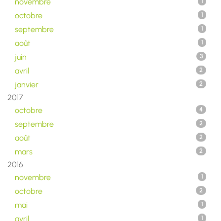
novembre
1
octobre
1
septembre
1
août
1
juin
3
avril
2
janvier
2
2017
octobre
4
septembre
2
août
2
mars
2
2016
novembre
1
octobre
2
mai
1
avril
1