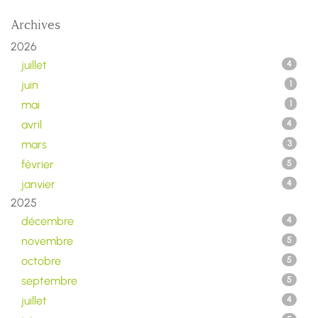
Archives
2026
juillet
4
juin
1
mai
1
avril
4
mars
3
février
5
janvier
4
2025
décembre
4
novembre
5
octobre
5
septembre
5
juillet
4