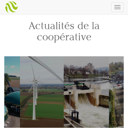
Togg
navig
Actualités de la
coopérative