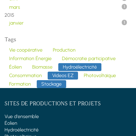
mars
1
2015
janvier
1
Tags
Vie coopérative
Production
Information Énergie
Démocratie participative
Éolien
Biomasse
Hydroélectricité
Consommation
Videos EZ
Photovoltaïque
Formation
Stockage
SITES DE PRODUCTIONS ET PROJETS
Vue d'ensemble
Éolien
Hydroélectricité