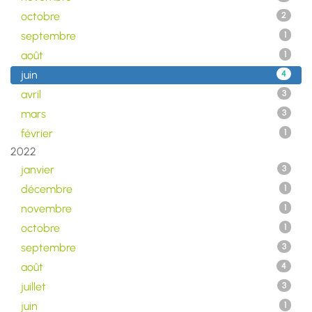
octobre
2
septembre
1
août
1
juin
4
avril
3
mars
3
février
1
2022
janvier
3
décembre
1
novembre
1
octobre
1
septembre
3
août
4
juillet
3
juin
1