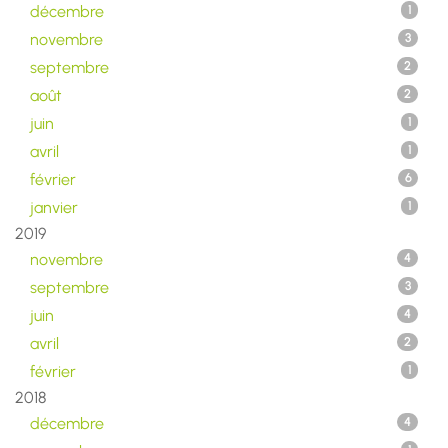
décembre
1
novembre
3
septembre
2
août
2
juin
1
avril
1
février
6
janvier
1
2019
novembre
4
septembre
3
juin
4
avril
2
février
1
2018
décembre
4