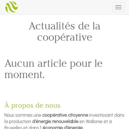
Togg
navig
Actualités de la
coopérative
Aucun article pour le
moment.
À propos de nous
Nous sommes une
coopérative citoyenne
investissant dans
la production
d'énergie renouvelable
en Wallonie et à
Bruxelles et dans l'
économie d'énergie.