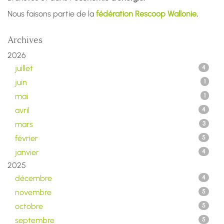
Nous faisons partie de la
fédération Rescoop Wallonie
.
Archives
2026
juillet
4
juin
1
mai
1
avril
4
mars
3
février
5
janvier
4
2025
décembre
4
novembre
5
octobre
5
septembre
5