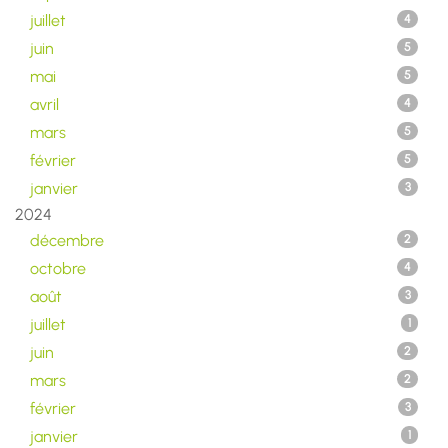
juillet
4
juin
5
mai
5
avril
4
mars
5
février
5
janvier
3
2024
décembre
2
octobre
4
août
3
juillet
1
juin
2
mars
2
février
3
janvier
1