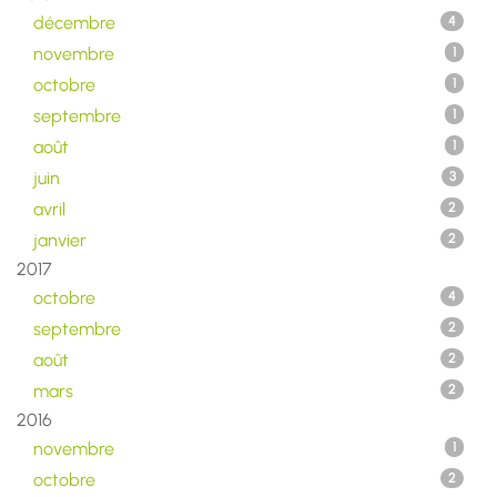
décembre
4
novembre
1
octobre
1
septembre
1
août
1
juin
3
avril
2
janvier
2
2017
octobre
4
septembre
2
août
2
mars
2
2016
novembre
1
octobre
2