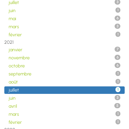
juillet
3
juin
1
mai
6
mars
3
février
1
2021
janvier
7
novembre
6
octobre
6
septembre
1
août
1
juillet
1
juin
3
avril
5
mars
1
février
1