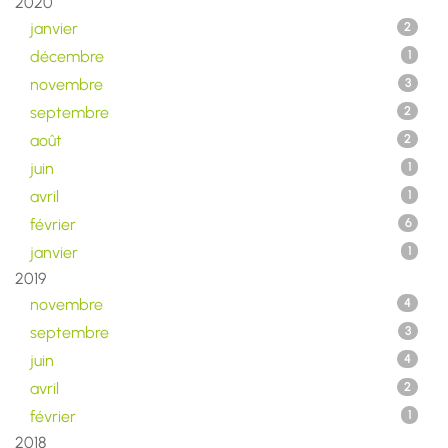
2020
janvier
2
décembre
1
novembre
3
septembre
2
août
2
juin
1
avril
1
février
6
janvier
1
2019
novembre
4
septembre
3
juin
4
avril
2
février
1
2018