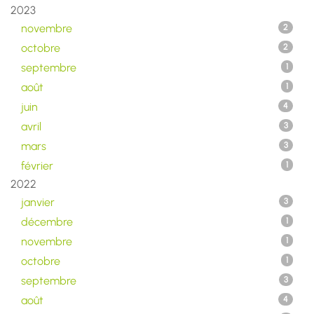
2023
novembre
2
octobre
2
septembre
1
août
1
juin
4
avril
3
mars
3
février
1
2022
janvier
3
décembre
1
novembre
1
octobre
1
septembre
3
août
4