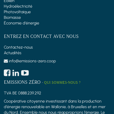
Éolien
Hydroélectricité
Photovoltaïque
Biomasse
Économie d'énergie
ENTREZ EN CONTACT AVEC NOUS
Contactez-nous
Actualités
info@emissions-zero.coop
EMISSIONS ZÉRO
-
QUI SOMMES-NOUS ?
TVA BE 0888.239.292
Coopérative citoyenne investissant dans la production
d'énergie renouvelable en Wallonie, à Bruxelles et en mer
du Nord. Ensemble nous nous réapproprions l'énergie. Le