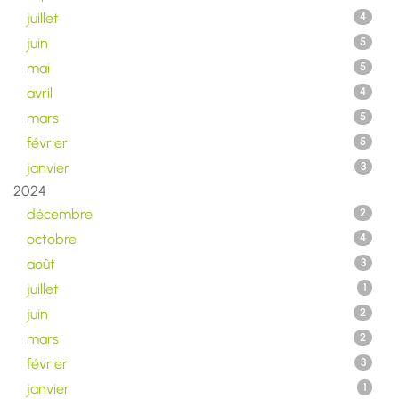
juillet
4
juin
5
mai
5
avril
4
mars
5
février
5
janvier
3
2024
décembre
2
octobre
4
août
3
juillet
1
juin
2
mars
2
février
3
janvier
1