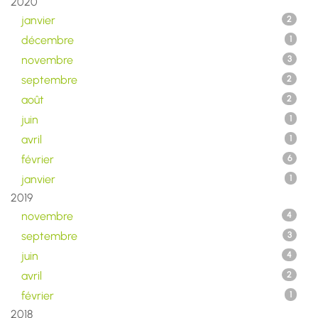
2020
janvier
2
décembre
1
novembre
3
septembre
2
août
2
juin
1
avril
1
février
6
janvier
1
2019
novembre
4
septembre
3
juin
4
avril
2
février
1
2018