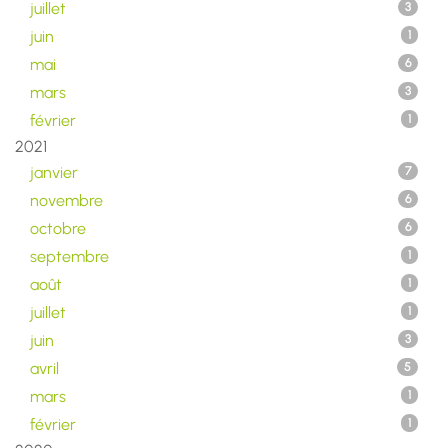
juillet
3
juin
1
mai
6
mars
3
février
1
2021
janvier
7
novembre
6
octobre
6
septembre
1
août
1
juillet
1
juin
3
avril
5
mars
1
février
1