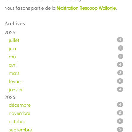
Nous faisons partie de la
fédération Rescoop Wallonie
.
Archives
2026
juillet
4
juin
1
mai
1
avril
4
mars
3
février
5
janvier
4
2025
décembre
4
novembre
5
octobre
5
septembre
5