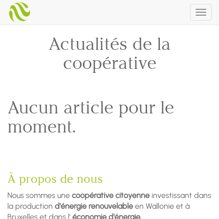
Togg
navig
Actualités de la
coopérative
Aucun article pour le
moment.
À propos de nous
Nous sommes une
coopérative citoyenne
investissant dans
la production
d'énergie renouvelable
en Wallonie et à
Bruxelles et dans l'
économie d'énergie.