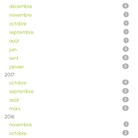
décembre
4
novembre
1
octobre
1
septembre
1
août
1
juin
3
avril
2
janvier
2
2017
octobre
4
septembre
2
août
2
mars
2
2016
novembre
1
octobre
2