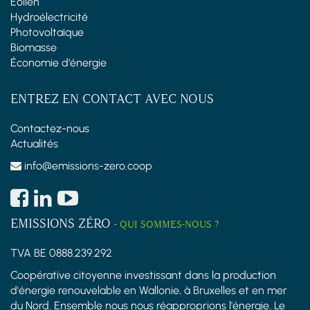
Éolien
Hydroélectricité
Photovoltaïque
Biomasse
Économie d'énergie
ENTREZ EN CONTACT AVEC NOUS
Contactez-nous
Actualités
info@emissions-zero.coop
EMISSIONS ZÉRO
-
QUI SOMMES-NOUS ?
TVA BE 0888.239.292
Coopérative citoyenne investissant dans la production
d'énergie renouvelable en Wallonie, à Bruxelles et en mer
du Nord. Ensemble nous nous réapproprions l'énergie. Le