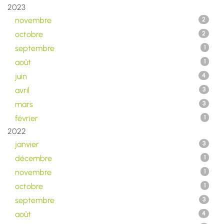
2023
novembre
2
octobre
2
septembre
1
août
1
juin
4
avril
3
mars
3
février
1
2022
janvier
3
décembre
1
novembre
1
octobre
1
septembre
3
août
4