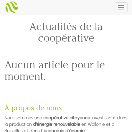
Togg
navig
Actualités de la
coopérative
Aucun article pour le
moment.
À propos de nous
Nous sommes une
coopérative citoyenne
investissant dans
la production
d'énergie renouvelable
en Wallonie et à
Bruxelles et dans l'
économie d'énergie.