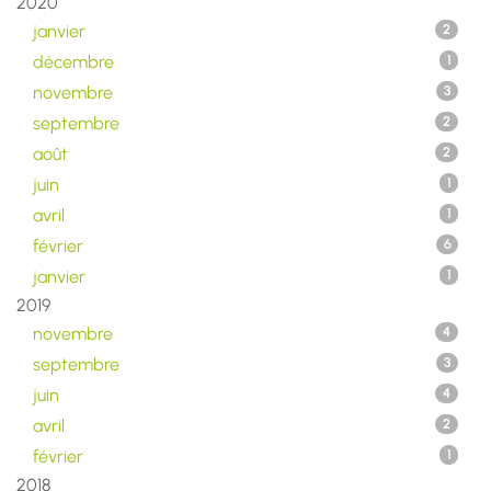
2020
janvier
2
décembre
1
novembre
3
septembre
2
août
2
juin
1
avril
1
février
6
janvier
1
2019
novembre
4
septembre
3
juin
4
avril
2
février
1
2018