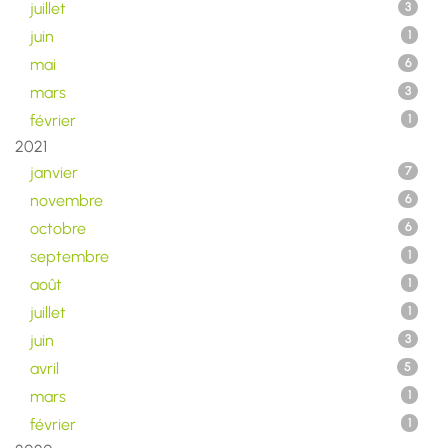
juillet
3
juin
1
mai
6
mars
3
février
1
2021
janvier
7
novembre
6
octobre
6
septembre
1
août
1
juillet
1
juin
3
avril
5
mars
1
février
1