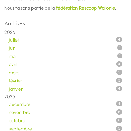
Nous faisons partie de la
fédération Rescoop Wallonie
.
Archives
2026
juillet
4
juin
1
mai
1
avril
4
mars
3
février
5
janvier
4
2025
décembre
4
novembre
5
octobre
5
septembre
5