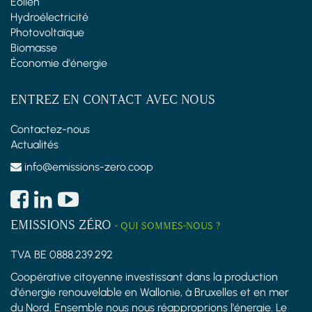
Éolien
Hydroélectricité
Photovoltaïque
Biomasse
Économie d'énergie
ENTREZ EN CONTACT AVEC NOUS
Contactez-nous
Actualités
info@emissions-zero.coop
EMISSIONS ZÉRO
-
QUI SOMMES-NOUS ?
TVA BE 0888.239.292
Coopérative citoyenne investissant dans la production
d'énergie renouvelable en Wallonie, à Bruxelles et en mer
du Nord. Ensemble nous nous réapproprions l'énergie. Le