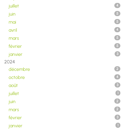
juillet
4
juin
5
mai
5
avril
4
mars
5
février
5
janvier
3
2024
décembre
2
octobre
4
août
3
juillet
1
juin
2
mars
2
février
3
janvier
1