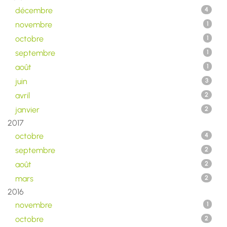
décembre
4
novembre
1
octobre
1
septembre
1
août
1
juin
3
avril
2
janvier
2
2017
octobre
4
septembre
2
août
2
mars
2
2016
novembre
1
octobre
2