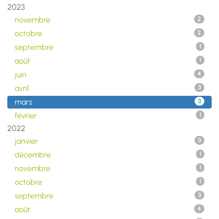
2023
novembre
2
octobre
2
septembre
1
août
1
juin
4
avril
3
mars
3
février
1
2022
janvier
3
décembre
1
novembre
1
octobre
1
septembre
3
août
4