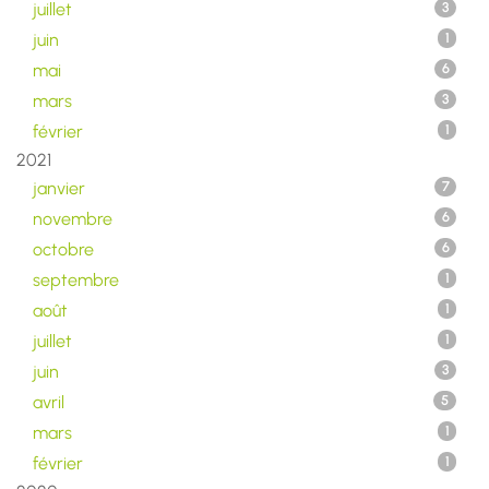
juillet
3
juin
1
mai
6
mars
3
février
1
2021
janvier
7
novembre
6
octobre
6
septembre
1
août
1
juillet
1
juin
3
avril
5
mars
1
février
1