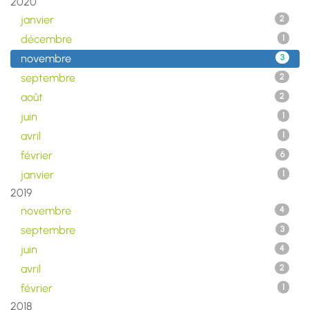
2020
janvier
2
décembre
1
novembre
3
septembre
2
août
2
juin
1
avril
1
février
6
janvier
1
2019
novembre
4
septembre
3
juin
4
avril
2
février
1
2018