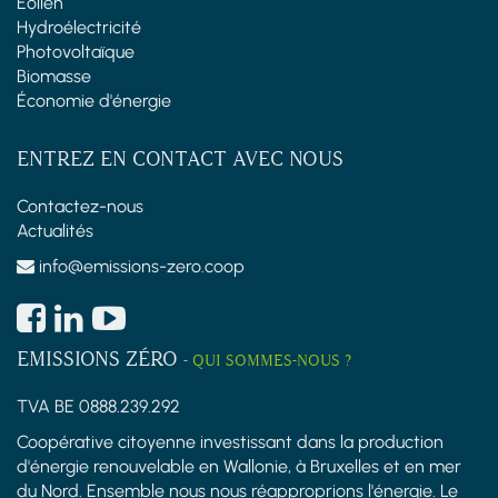
Éolien
Hydroélectricité
Photovoltaïque
Biomasse
Économie d'énergie
ENTREZ EN CONTACT AVEC NOUS
Contactez-nous
Actualités
info@emissions-zero.coop
EMISSIONS ZÉRO
-
QUI SOMMES-NOUS ?
TVA BE 0888.239.292
Coopérative citoyenne investissant dans la production
d'énergie renouvelable en Wallonie, à Bruxelles et en mer
du Nord. Ensemble nous nous réapproprions l'énergie. Le