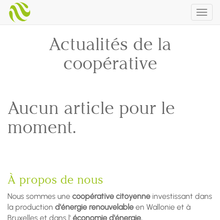
Togg
navig
Actualités de la
coopérative
Aucun article pour le
moment.
À propos de nous
Nous sommes une
coopérative citoyenne
investissant dans
la production
d'énergie renouvelable
en Wallonie et à
Bruxelles et dans l'
économie d'énergie.