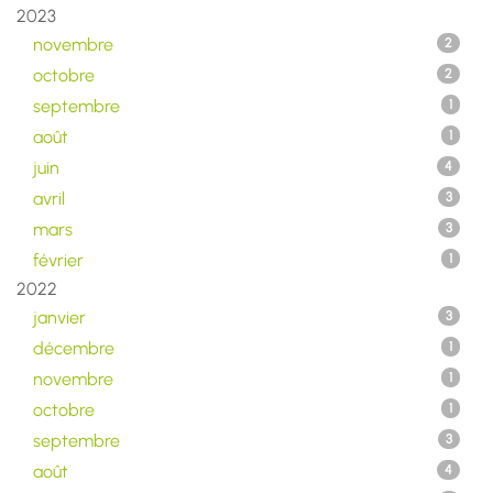
2023
novembre
2
octobre
2
septembre
1
août
1
juin
4
avril
3
mars
3
février
1
2022
janvier
3
décembre
1
novembre
1
octobre
1
septembre
3
août
4