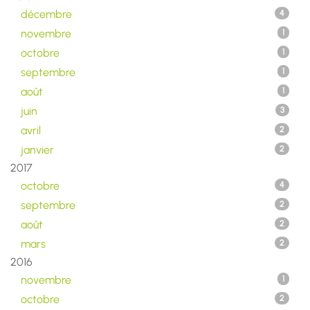
décembre
4
novembre
1
octobre
1
septembre
1
août
1
juin
3
avril
2
janvier
2
2017
octobre
4
septembre
2
août
2
mars
2
2016
novembre
1
octobre
2