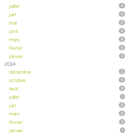
juillet
4
juin
5
mai
5
avril
4
mars
5
février
5
janvier
3
2024
décembre
2
octobre
4
août
3
juillet
1
juin
2
mars
2
février
3
janvier
1