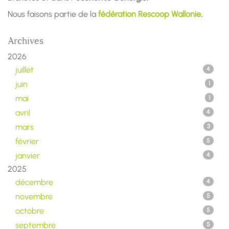
Nous faisons partie de la
fédération Rescoop Wallonie
.
Archives
2026
juillet
4
juin
1
mai
1
avril
4
mars
3
février
5
janvier
4
2025
décembre
4
novembre
5
octobre
5
septembre
5