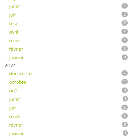
juillet
4
juin
5
mai
5
avril
4
mars
5
février
5
janvier
3
2024
décembre
2
octobre
4
août
3
juillet
1
juin
2
mars
2
février
3
janvier
1