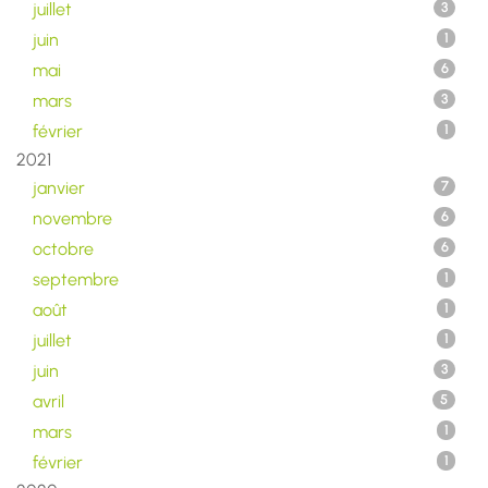
juillet
3
juin
1
mai
6
mars
3
février
1
2021
janvier
7
novembre
6
octobre
6
septembre
1
août
1
juillet
1
juin
3
avril
5
mars
1
février
1