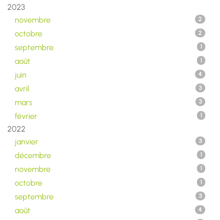
2023
novembre
2
octobre
2
septembre
1
août
1
juin
4
avril
3
mars
3
février
1
2022
janvier
3
décembre
1
novembre
1
octobre
1
septembre
3
août
4