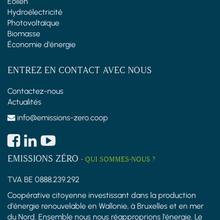
Éolien
Hydroélectricité
Photovoltaïque
Biomasse
Économie d'énergie
ENTREZ EN CONTACT AVEC NOUS
Contactez-nous
Actualités
info@emissions-zero.coop
EMISSIONS ZÉRO
-
QUI SOMMES-NOUS ?
TVA BE 0888.239.292
Coopérative citoyenne investissant dans la production
d'énergie renouvelable en Wallonie, à Bruxelles et en mer
du Nord. Ensemble nous nous réapproprions l'énergie. Le