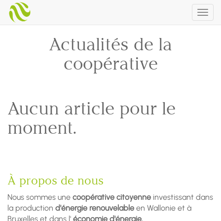
Togg
navig
Actualités de la
coopérative
Aucun article pour le
moment.
À propos de nous
Nous sommes une
coopérative citoyenne
investissant dans
la production
d'énergie renouvelable
en Wallonie et à
Bruxelles et dans l'
économie d'énergie.