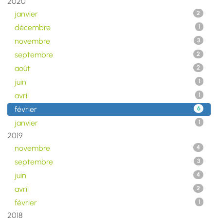
2020
janvier
2
décembre
1
novembre
3
septembre
2
août
2
juin
1
avril
1
février
6
janvier
1
2019
novembre
4
septembre
3
juin
4
avril
2
février
1
2018