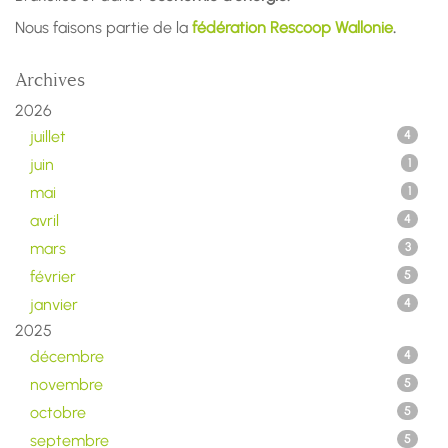
Nous faisons partie de la
fédération Rescoop Wallonie
.
Archives
2026
juillet
4
juin
1
mai
1
avril
4
mars
3
février
5
janvier
4
2025
décembre
4
novembre
5
octobre
5
septembre
5