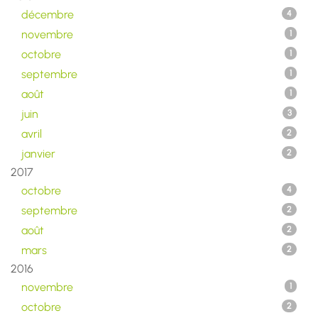
décembre
4
novembre
1
octobre
1
septembre
1
août
1
juin
3
avril
2
janvier
2
2017
octobre
4
septembre
2
août
2
mars
2
2016
novembre
1
octobre
2