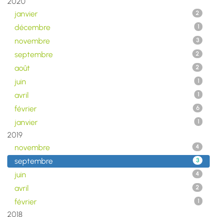
2020
janvier
2
décembre
1
novembre
3
septembre
2
août
2
juin
1
avril
1
février
6
janvier
1
2019
novembre
4
septembre
3
juin
4
avril
2
février
1
2018