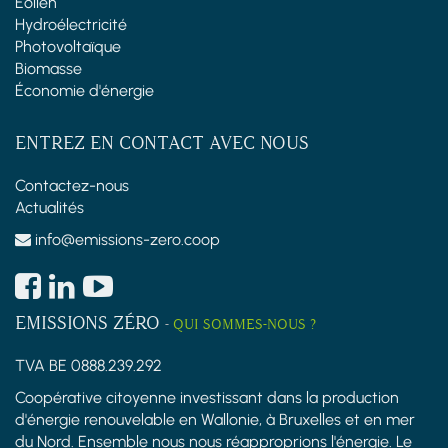
Éolien
Hydroélectricité
Photovoltaïque
Biomasse
Économie d'énergie
ENTREZ EN CONTACT AVEC NOUS
Contactez-nous
Actualités
info@emissions-zero.coop
EMISSIONS ZÉRO
-
QUI SOMMES-NOUS ?
TVA BE 0888.239.292
Coopérative citoyenne investissant dans la production
d'énergie renouvelable en Wallonie, à Bruxelles et en mer
du Nord. Ensemble nous nous réapproprions l'énergie. Le