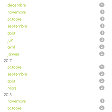
décembre
4
novembre
1
octobre
1
septembre
1
août
1
juin
3
avril
2
janvier
2
2017
octobre
4
septembre
2
août
2
mars
2
2016
novembre
1
octobre
2