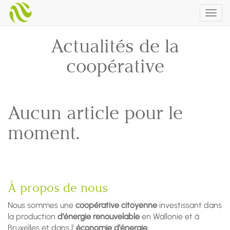
Togg
navig
Actualités de la
coopérative
Aucun article pour le
moment.
À propos de nous
Nous sommes une
coopérative citoyenne
investissant dans
la production
d'énergie renouvelable
en Wallonie et à
Bruxelles et dans l'
économie d'énergie.