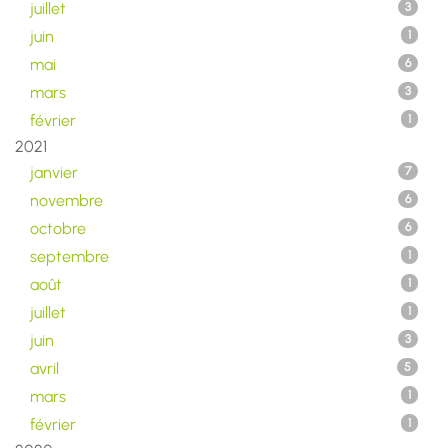
juillet
3
juin
1
mai
6
mars
3
février
1
2021
janvier
7
novembre
6
octobre
6
septembre
1
août
1
juillet
1
juin
3
avril
5
mars
1
février
1