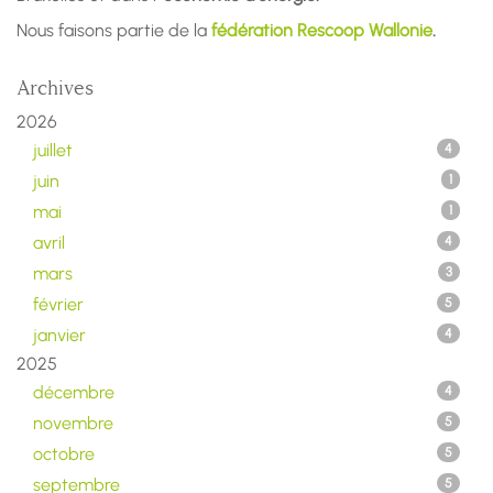
Nous faisons partie de la
fédération Rescoop Wallonie
.
Archives
2026
juillet
4
juin
1
mai
1
avril
4
mars
3
février
5
janvier
4
2025
décembre
4
novembre
5
octobre
5
septembre
5