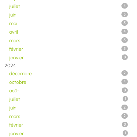
juillet
4
juin
5
mai
5
avril
4
mars
5
février
5
janvier
3
2024
décembre
2
octobre
4
août
3
juillet
1
juin
2
mars
2
février
3
janvier
1