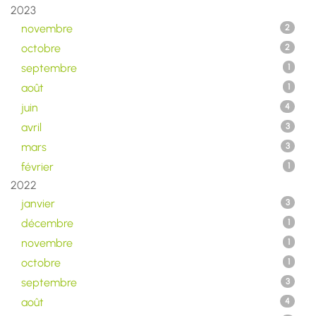
2023
novembre
2
octobre
2
septembre
1
août
1
juin
4
avril
3
mars
3
février
1
2022
janvier
3
décembre
1
novembre
1
octobre
1
septembre
3
août
4