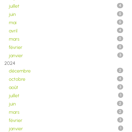
juillet
4
juin
5
mai
5
avril
4
mars
5
février
5
janvier
3
2024
décembre
2
octobre
4
août
3
juillet
1
juin
2
mars
2
février
3
janvier
1