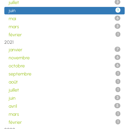
juillet
3
juin
1
mai
6
mars
3
février
1
2021
janvier
7
novembre
6
octobre
6
septembre
1
août
1
juillet
1
juin
3
avril
5
mars
1
février
1