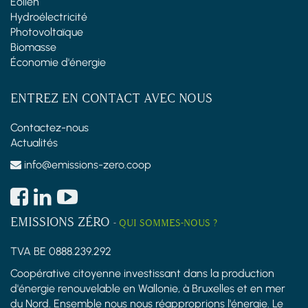
Éolien
Hydroélectricité
Photovoltaïque
Biomasse
Économie d'énergie
ENTREZ EN CONTACT AVEC NOUS
Contactez-nous
Actualités
info@emissions-zero.coop
EMISSIONS ZÉRO
-
QUI SOMMES-NOUS ?
TVA BE 0888.239.292
Coopérative citoyenne investissant dans la production
d'énergie renouvelable en Wallonie, à Bruxelles et en mer
du Nord. Ensemble nous nous réapproprions l'énergie. Le