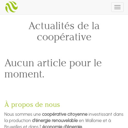
Togg
navig
Actualités de la
coopérative
Aucun article pour le
moment.
À propos de nous
Nous sommes une
coopérative citoyenne
investissant dans
la production
d'énergie renouvelable
en Wallonie et à
Bruxelles et dans l'
économie d'énergie.