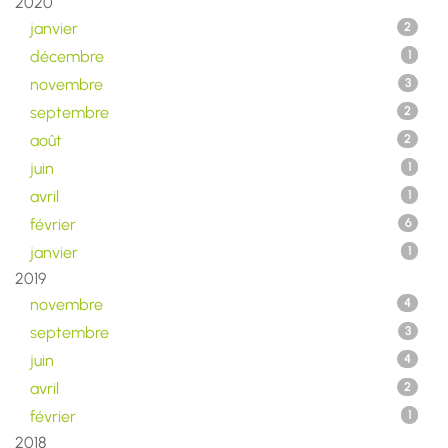
2020
janvier
2
décembre
1
novembre
3
septembre
2
août
2
juin
1
avril
1
février
6
janvier
1
2019
novembre
4
septembre
3
juin
4
avril
2
février
1
2018