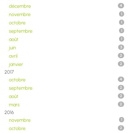
décembre
4
novembre
1
octobre
1
septembre
1
août
1
juin
3
avril
2
janvier
2
2017
octobre
4
septembre
2
août
2
mars
2
2016
novembre
1
octobre
2