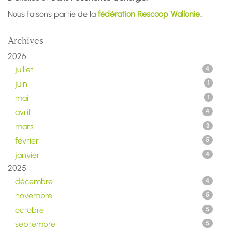
Nous faisons partie de la
fédération Rescoop Wallonie
.
Archives
2026
juillet
4
juin
1
mai
1
avril
4
mars
3
février
5
janvier
4
2025
décembre
4
novembre
5
octobre
5
septembre
5