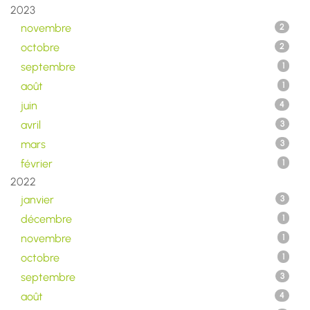
2023
novembre
2
octobre
2
septembre
1
août
1
juin
4
avril
3
mars
3
février
1
2022
janvier
3
décembre
1
novembre
1
octobre
1
septembre
3
août
4