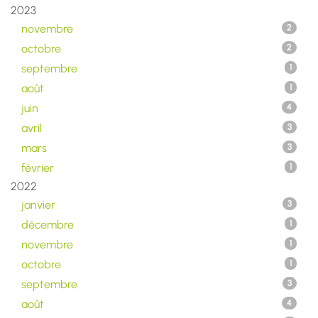
2023
novembre
2
octobre
2
septembre
1
août
1
juin
4
avril
3
mars
3
février
1
2022
janvier
3
décembre
1
novembre
1
octobre
1
septembre
3
août
4