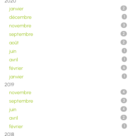
2020
janvier
2
décembre
1
novembre
3
septembre
2
août
2
juin
1
avril
1
février
6
janvier
1
2019
novembre
4
septembre
3
juin
4
avril
2
février
1
2018