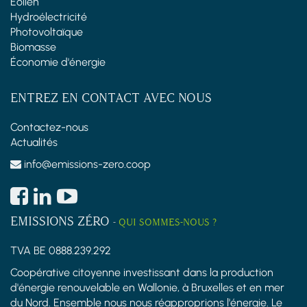
Éolien
Hydroélectricité
Photovoltaïque
Biomasse
Économie d'énergie
ENTREZ EN CONTACT AVEC NOUS
Contactez-nous
Actualités
info@emissions-zero.coop
EMISSIONS ZÉRO
-
QUI SOMMES-NOUS ?
TVA BE 0888.239.292
Coopérative citoyenne investissant dans la production
d'énergie renouvelable en Wallonie, à Bruxelles et en mer
du Nord. Ensemble nous nous réapproprions l'énergie. Le