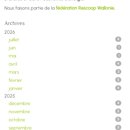
Nous faisons partie de la
fédération Rescoop Wallonie
.
Archives
2026
juillet
4
juin
1
mai
1
avril
4
mars
3
février
5
janvier
4
2025
décembre
4
novembre
5
octobre
5
septembre
5