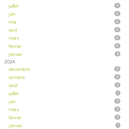
juillet
4
juin
5
mai
5
avril
4
mars
5
février
5
janvier
3
2024
décembre
2
octobre
4
août
3
juillet
1
juin
2
mars
2
février
3
janvier
1