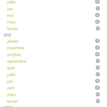
juillet
3
juin
1
mai
6
mars
3
février
1
2021
janvier
7
novembre
6
octobre
6
septembre
1
août
1
juillet
1
juin
3
avril
5
mars
1
février
1