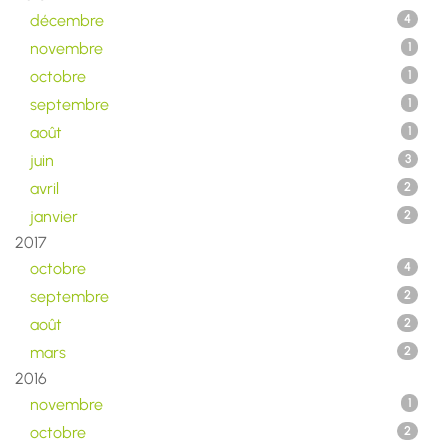
décembre
4
novembre
1
octobre
1
septembre
1
août
1
juin
3
avril
2
janvier
2
2017
octobre
4
septembre
2
août
2
mars
2
2016
novembre
1
octobre
2