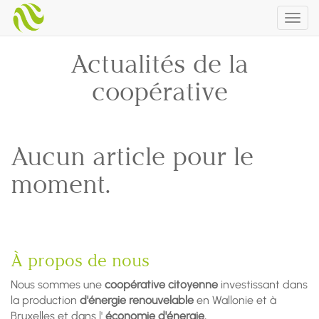
Togg
navig
Actualités de la
coopérative
Aucun article pour le
moment.
À propos de nous
Nous sommes une
coopérative citoyenne
investissant dans
la production
d'énergie renouvelable
en Wallonie et à
Bruxelles et dans l'
économie d'énergie.