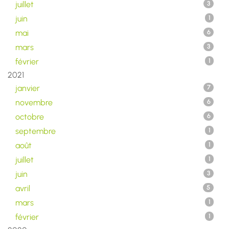
juillet
3
juin
1
mai
6
mars
3
février
1
2021
janvier
7
novembre
6
octobre
6
septembre
1
août
1
juillet
1
juin
3
avril
5
mars
1
février
1