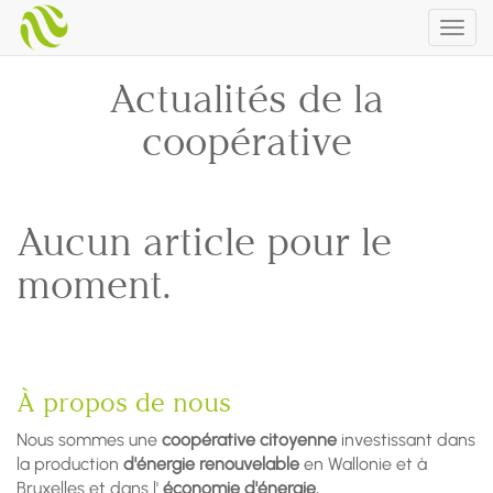
Togg
navig
Actualités de la
coopérative
Aucun article pour le
moment.
À propos de nous
Nous sommes une
coopérative citoyenne
investissant dans
la production
d'énergie renouvelable
en Wallonie et à
Bruxelles et dans l'
économie d'énergie.