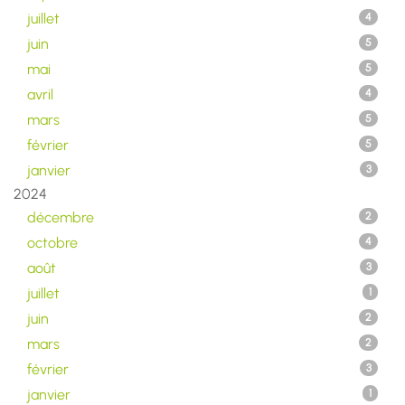
juillet
4
juin
5
mai
5
avril
4
mars
5
février
5
janvier
3
2024
décembre
2
octobre
4
août
3
juillet
1
juin
2
mars
2
février
3
janvier
1