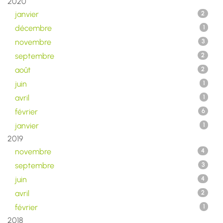
2020
janvier
2
décembre
1
novembre
3
septembre
2
août
2
juin
1
avril
1
février
6
janvier
1
2019
novembre
4
septembre
3
juin
4
avril
2
février
1
2018