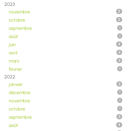
2023
novembre
2
octobre
2
septembre
1
août
1
juin
4
avril
3
mars
3
février
1
2022
janvier
3
décembre
1
novembre
1
octobre
1
septembre
3
août
4