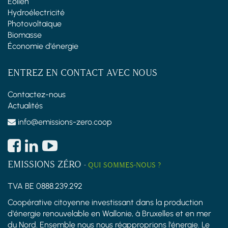
Éolien
Hydroélectricité
Photovoltaïque
Biomasse
Économie d'énergie
ENTREZ EN CONTACT AVEC NOUS
Contactez-nous
Actualités
info@emissions-zero.coop
EMISSIONS ZÉRO
-
QUI SOMMES-NOUS ?
TVA BE 0888.239.292
Coopérative citoyenne investissant dans la production
d'énergie renouvelable en Wallonie, à Bruxelles et en mer
du Nord. Ensemble nous nous réapproprions l'énergie. Le