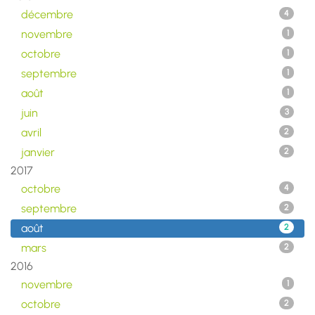
décembre
4
novembre
1
octobre
1
septembre
1
août
1
juin
3
avril
2
janvier
2
2017
octobre
4
septembre
2
août
2
mars
2
2016
novembre
1
octobre
2