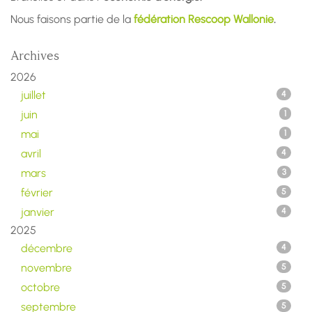
Nous faisons partie de la
fédération Rescoop Wallonie
.
Archives
2026
juillet
4
juin
1
mai
1
avril
4
mars
3
février
5
janvier
4
2025
décembre
4
novembre
5
octobre
5
septembre
5