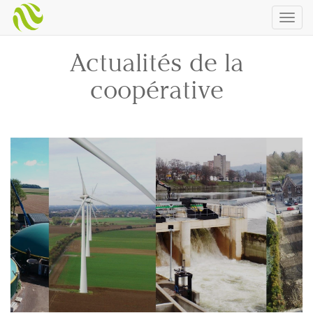
Togg
navig
Actualités de la
coopérative