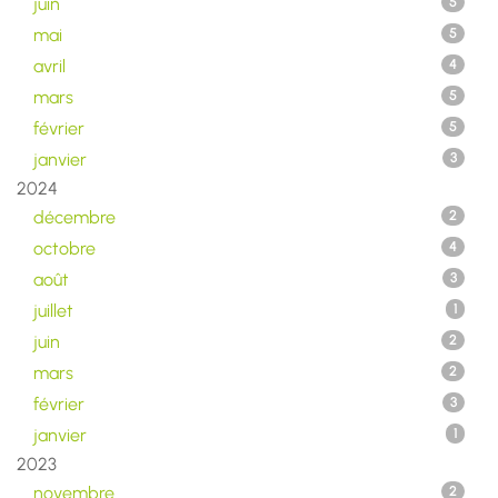
juin
5
mai
5
avril
4
mars
5
février
5
janvier
3
2024
décembre
2
octobre
4
août
3
juillet
1
juin
2
mars
2
février
3
janvier
1
2023
novembre
2