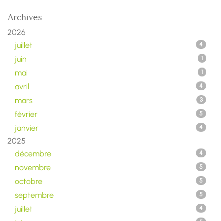
Archives
2026
juillet
4
juin
1
mai
1
avril
4
mars
3
février
5
janvier
4
2025
décembre
4
novembre
5
octobre
5
septembre
5
juillet
4