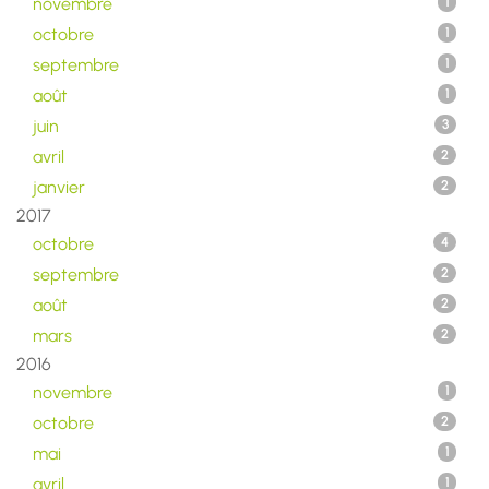
novembre
1
octobre
1
septembre
1
août
1
juin
3
avril
2
janvier
2
2017
octobre
4
septembre
2
août
2
mars
2
2016
novembre
1
octobre
2
mai
1
avril
1