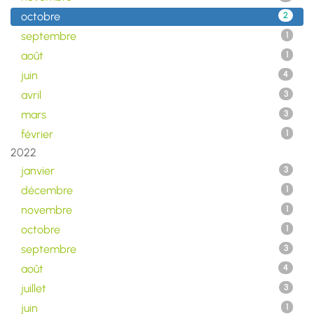
octobre
2
septembre
1
août
1
juin
4
avril
3
mars
3
février
1
2022
janvier
3
décembre
1
novembre
1
octobre
1
septembre
3
août
4
juillet
3
juin
1