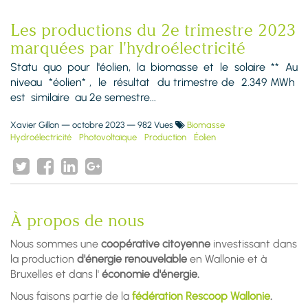
Les productions du 2e trimestre 2023
marquées par l'hydroélectricité
Statu quo pour l'éolien, la biomasse et le solaire ** Au
niveau *éolien* , le résultat du trimestre de 2.349 MWh
est similaire au 2e semestre...
Xavier Gillon
—
octobre 2023
— 982 Vues
Biomasse
Hydroélectricité
Photovoltaïque
Production
Éolien
À propos de nous
Nous sommes une
coopérative citoyenne
investissant dans
la production
d'énergie renouvelable
en Wallonie et à
Bruxelles et dans l'
économie d'énergie.
Nous faisons partie de la
fédération Rescoop Wallonie
.