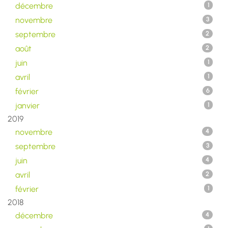
décembre
1
novembre
3
septembre
2
août
2
juin
1
avril
1
février
6
janvier
1
2019
novembre
4
septembre
3
juin
4
avril
2
février
1
2018
décembre
4