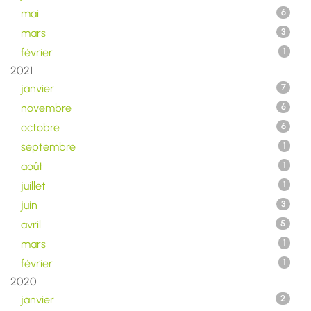
mai
6
mars
3
février
1
2021
janvier
7
novembre
6
octobre
6
septembre
1
août
1
juillet
1
juin
3
avril
5
mars
1
février
1
2020
janvier
2