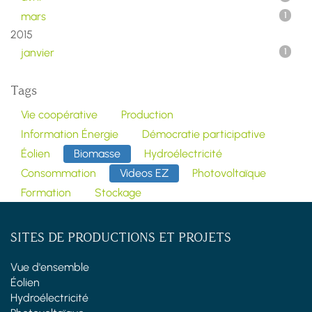
mars
1
2015
janvier
1
Tags
Vie coopérative
Production
Information Énergie
Démocratie participative
Éolien
Biomasse
Hydroélectricité
Consommation
Videos EZ
Photovoltaïque
Formation
Stockage
SITES DE PRODUCTIONS ET PROJETS
Vue d'ensemble
Éolien
Hydroélectricité