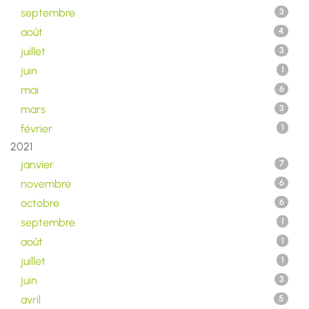
septembre
3
août
4
juillet
3
juin
1
mai
6
mars
3
février
1
2021
janvier
7
novembre
6
octobre
6
septembre
1
août
1
juillet
1
juin
3
avril
5