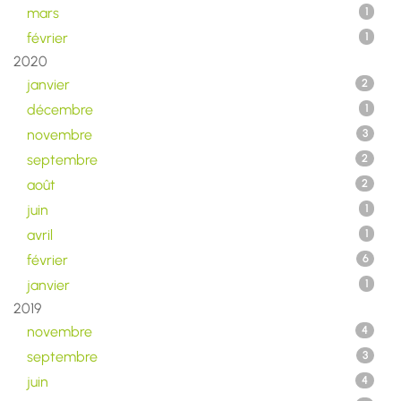
mars
1
février
1
2020
janvier
2
décembre
1
novembre
3
septembre
2
août
2
juin
1
avril
1
février
6
janvier
1
2019
novembre
4
septembre
3
juin
4