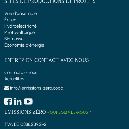
SITES DE PRODUCTIONS ET PROJETS
Vue d'ensemble
Éolien
Hydroélectricité
Photovoltaïque
Biomasse
Économie d'énergie
ENTREZ EN CONTACT AVEC NOUS
Contactez-nous
Actualités
info@emissions-zero.coop
EMISSIONS ZÉRO
-
QUI SOMMES-NOUS ?
TVA BE 0888.239.292