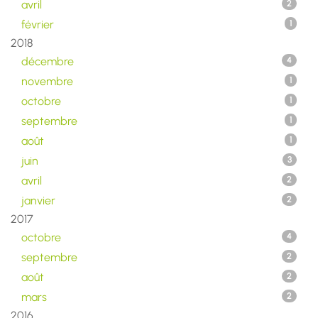
avril
2
février
1
2018
décembre
4
novembre
1
octobre
1
septembre
1
août
1
juin
3
avril
2
janvier
2
2017
octobre
4
septembre
2
août
2
mars
2
2016