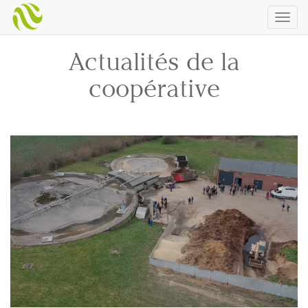
Togg
navig
Actualités de la
coopérative