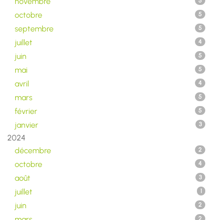
novembre
5
octobre
5
septembre
5
juillet
4
juin
5
mai
5
avril
4
mars
5
février
5
janvier
3
2024
décembre
2
octobre
4
août
3
juillet
1
juin
2
mars
2