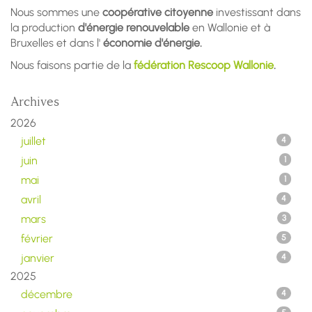
Nous sommes une
coopérative citoyenne
investissant dans
la production
d'énergie renouvelable
en Wallonie et à
Bruxelles et dans l'
économie d'énergie.
Nous faisons partie de la
fédération Rescoop Wallonie
.
Archives
2026
juillet
4
juin
1
mai
1
avril
4
mars
3
février
5
janvier
4
2025
décembre
4