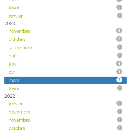
février
3
janvier
1
2023
novembre
2
octobre
2
septembre
1
août
1
juin
4
avril
3
mars
3
février
1
2022
janvier
3
décembre
1
novembre
1
octobre
1