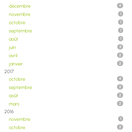
décembre
4
novembre
1
octobre
1
septembre
1
août
1
juin
3
avril
2
janvier
2
2017
octobre
4
septembre
2
août
2
mars
2
2016
novembre
1
octobre
2