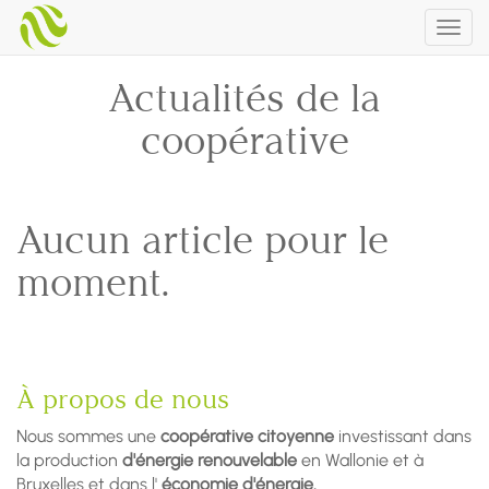
Togg
navig
Actualités de la
coopérative
Aucun article pour le
moment.
À propos de nous
Nous sommes une
coopérative citoyenne
investissant dans
la production
d'énergie renouvelable
en Wallonie et à
Bruxelles et dans l'
économie d'énergie.