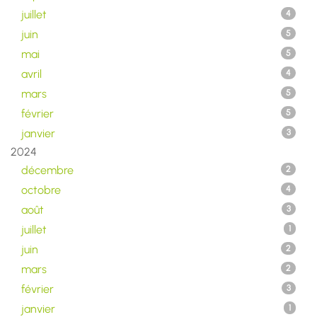
juillet
4
juin
5
mai
5
avril
4
mars
5
février
5
janvier
3
2024
décembre
2
octobre
4
août
3
juillet
1
juin
2
mars
2
février
3
janvier
1