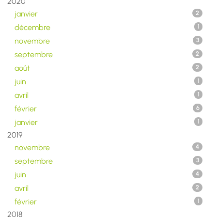
2020
janvier
2
décembre
1
novembre
3
septembre
2
août
2
juin
1
avril
1
février
6
janvier
1
2019
novembre
4
septembre
3
juin
4
avril
2
février
1
2018