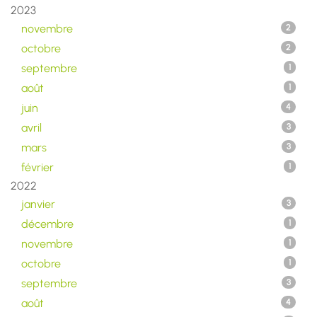
2023
novembre
2
octobre
2
septembre
1
août
1
juin
4
avril
3
mars
3
février
1
2022
janvier
3
décembre
1
novembre
1
octobre
1
septembre
3
août
4