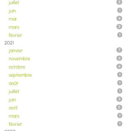
juillet
3
juin
1
mai
6
mars
3
février
1
2021
janvier
7
novembre
6
octobre
6
septembre
1
août
1
juillet
1
juin
3
avril
5
mars
1
février
1