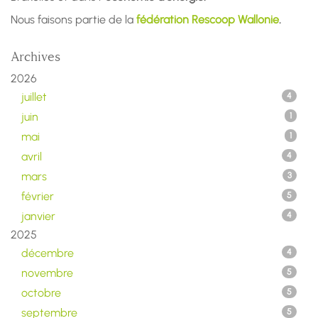
Nous faisons partie de la
fédération Rescoop Wallonie
.
Archives
2026
juillet
4
juin
1
mai
1
avril
4
mars
3
février
5
janvier
4
2025
décembre
4
novembre
5
octobre
5
septembre
5