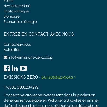
Éolien
Hydroélectricité
Photovoltaïque
Biomasse
Économie d'énergie
ENTREZ EN CONTACT AVEC NOUS
Contactez-nous
Actualités
info@emissions-zero.coop
EMISSIONS ZÉRO
-
QUI SOMMES-NOUS ?
TVA BE 0888.239.292
Coopérative citoyenne investissant dans la production
d'énergie renouvelable en Wallonie, à Bruxelles et en mer
du Nord. Ensemble nous nous réapproprions l'énergie. Le