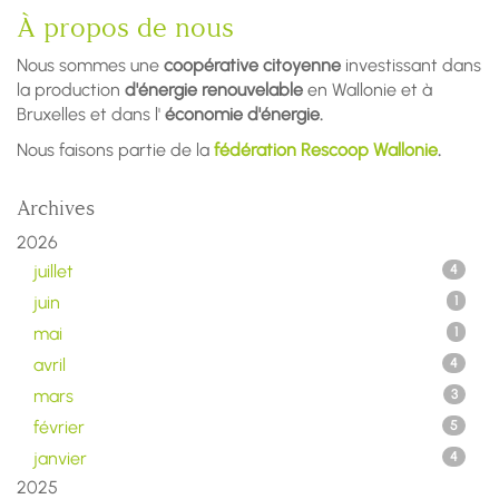
À propos de nous
Nous sommes une
coopérative citoyenne
investissant dans
la production
d'énergie renouvelable
en Wallonie et à
Bruxelles et dans l'
économie d'énergie.
Nous faisons partie de la
fédération Rescoop Wallonie
.
Archives
2026
juillet
4
juin
1
mai
1
avril
4
mars
3
février
5
janvier
4
2025