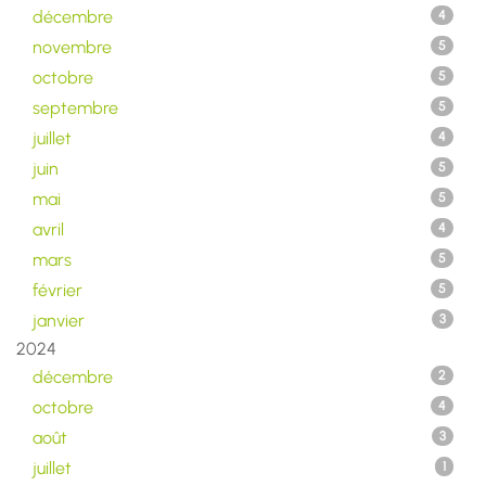
décembre
4
novembre
5
octobre
5
septembre
5
juillet
4
juin
5
mai
5
avril
4
mars
5
février
5
janvier
3
2024
décembre
2
octobre
4
août
3
juillet
1