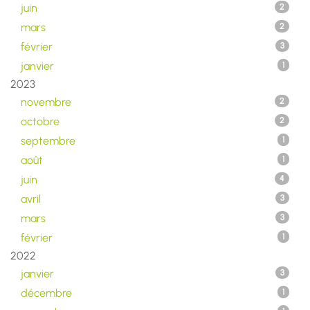
juin
2
mars
2
février
3
janvier
1
2023
novembre
2
octobre
2
septembre
1
août
1
juin
4
avril
3
mars
3
février
1
2022
janvier
3
décembre
1