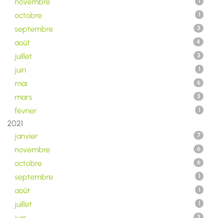
novembre
1
octobre
1
septembre
3
août
4
juillet
3
juin
1
mai
6
mars
3
février
1
2021
janvier
7
novembre
6
octobre
6
septembre
1
août
1
juillet
1
juin
3