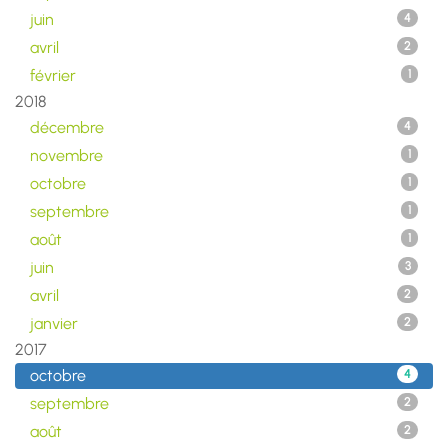
juin
4
avril
2
février
1
2018
décembre
4
novembre
1
octobre
1
septembre
1
août
1
juin
3
avril
2
janvier
2
2017
octobre
4
septembre
2
août
2