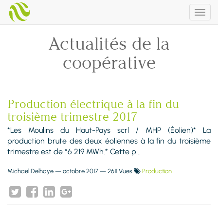
Togg
navig
Actualités de la
coopérative
Production électrique à la fin du
troisième trimestre 2017
*Les Moulins du Haut-Pays scrl / MHP (Éolien)* La
production brute des deux éoliennes à la fin du troisième
trimestre est de *6 219 MWh.* Cette p...
Michael Delhaye
—
octobre 2017
— 2611 Vues
Production