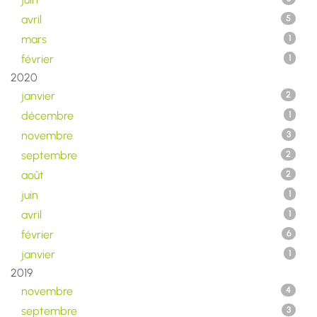
avril
5
mars
1
février
1
2020
janvier
2
décembre
1
novembre
3
septembre
2
août
2
juin
1
avril
1
février
6
janvier
1
2019
novembre
4
septembre
3