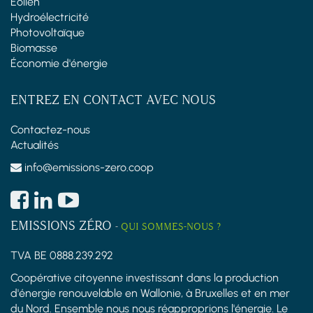
Éolien
Hydroélectricité
Photovoltaïque
Biomasse
Économie d'énergie
ENTREZ EN CONTACT AVEC NOUS
Contactez-nous
Actualités
info@emissions-zero.coop
EMISSIONS ZÉRO
-
QUI SOMMES-NOUS ?
TVA BE 0888.239.292
Coopérative citoyenne investissant dans la production
d'énergie renouvelable en Wallonie, à Bruxelles et en mer
du Nord. Ensemble nous nous réapproprions l'énergie. Le