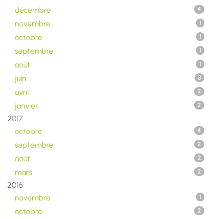
décembre
4
novembre
1
octobre
1
septembre
1
août
1
juin
3
avril
2
janvier
2
2017
octobre
4
septembre
2
août
2
mars
2
2016
novembre
1
octobre
2