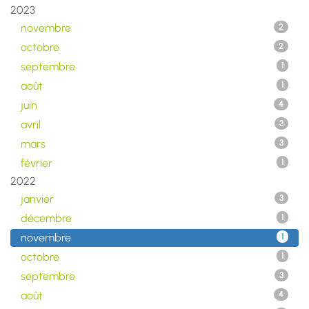
2023
novembre
2
octobre
2
septembre
1
août
1
juin
4
avril
3
mars
3
février
1
2022
janvier
3
décembre
1
novembre
1
octobre
1
septembre
3
août
4