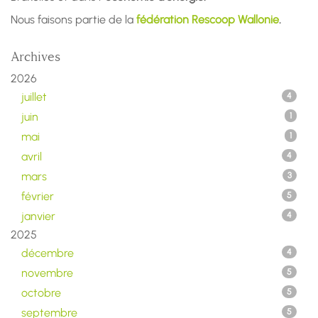
Nous faisons partie de la
fédération Rescoop Wallonie
.
Archives
2026
juillet
4
juin
1
mai
1
avril
4
mars
3
février
5
janvier
4
2025
décembre
4
novembre
5
octobre
5
septembre
5