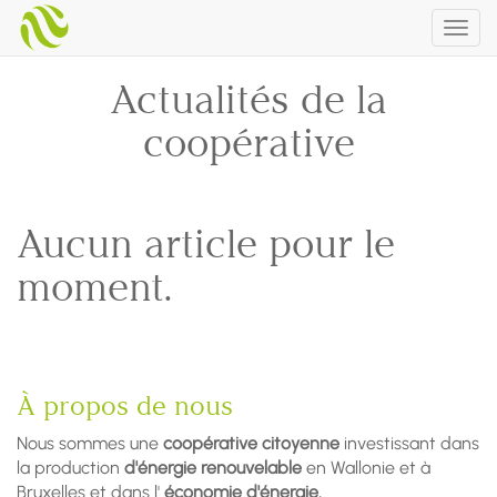
Togg
navig
Actualités de la
coopérative
Aucun article pour le
moment.
À propos de nous
Nous sommes une
coopérative citoyenne
investissant dans
la production
d'énergie renouvelable
en Wallonie et à
Bruxelles et dans l'
économie d'énergie.