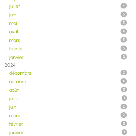
juillet
4
juin
5
mai
5
avril
4
mars
5
février
5
janvier
3
2024
décembre
2
octobre
4
août
3
juillet
1
juin
2
mars
2
février
3
janvier
1