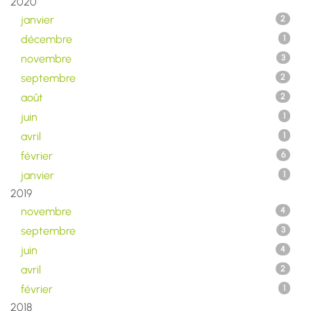
2020
janvier
2
décembre
1
novembre
3
septembre
2
août
2
juin
1
avril
1
février
6
janvier
1
2019
novembre
4
septembre
3
juin
4
avril
2
février
1
2018