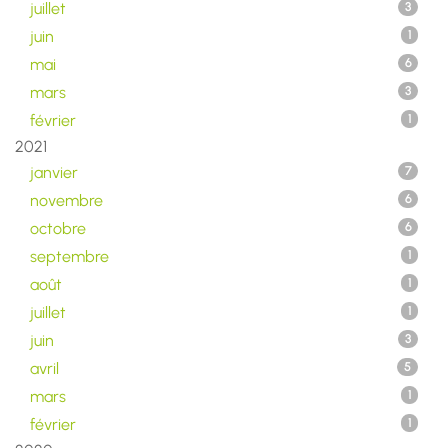
juillet
3
juin
1
mai
6
mars
3
février
1
2021
janvier
7
novembre
6
octobre
6
septembre
1
août
1
juillet
1
juin
3
avril
5
mars
1
février
1