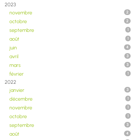
2023
novembre
2
octobre
2
septembre
1
août
1
juin
4
avril
3
mars
3
février
1
2022
janvier
3
décembre
1
novembre
1
octobre
1
septembre
3
août
4