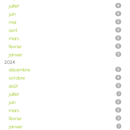
juillet
4
juin
5
mai
5
avril
4
mars
5
février
5
janvier
3
2024
décembre
2
octobre
4
août
3
juillet
1
juin
2
mars
2
février
3
janvier
1