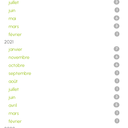
juillet
3
juin
1
mai
6
mars
3
février
1
2021
janvier
7
novembre
6
octobre
6
septembre
1
août
1
juillet
1
juin
3
avril
5
mars
1
février
1