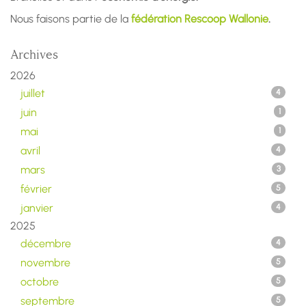
Nous faisons partie de la
fédération Rescoop Wallonie
.
Archives
2026
juillet
4
juin
1
mai
1
avril
4
mars
3
février
5
janvier
4
2025
décembre
4
novembre
5
octobre
5
septembre
5