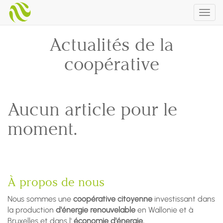
Togg
navig
Actualités de la
coopérative
Aucun article pour le
moment.
À propos de nous
Nous sommes une
coopérative citoyenne
investissant dans
la production
d'énergie renouvelable
en Wallonie et à
Bruxelles et dans l'
économie d'énergie.