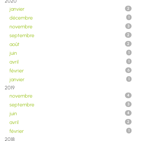
2020
janvier
2
décembre
1
novembre
3
septembre
2
août
2
juin
1
avril
1
février
6
janvier
1
2019
novembre
4
septembre
3
juin
4
avril
2
février
1
2018