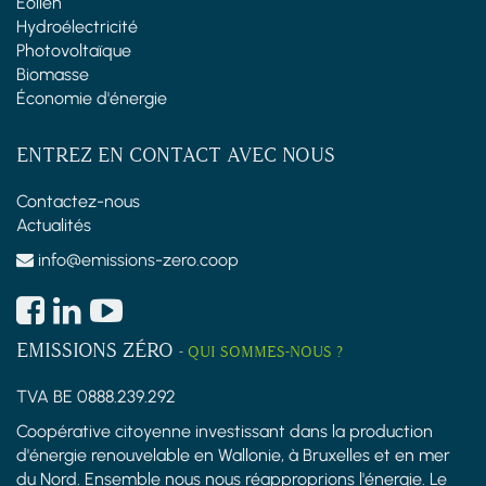
Éolien
Hydroélectricité
Photovoltaïque
Biomasse
Économie d'énergie
ENTREZ EN CONTACT AVEC NOUS
Contactez-nous
Actualités
info@emissions-zero.coop
EMISSIONS ZÉRO
-
QUI SOMMES-NOUS ?
TVA BE 0888.239.292
Coopérative citoyenne investissant dans la production
d'énergie renouvelable en Wallonie, à Bruxelles et en mer
du Nord. Ensemble nous nous réapproprions l'énergie. Le