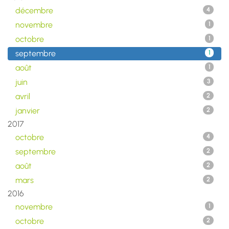
décembre
4
novembre
1
octobre
1
septembre
1
août
1
juin
3
avril
2
janvier
2
2017
octobre
4
septembre
2
août
2
mars
2
2016
novembre
1
octobre
2