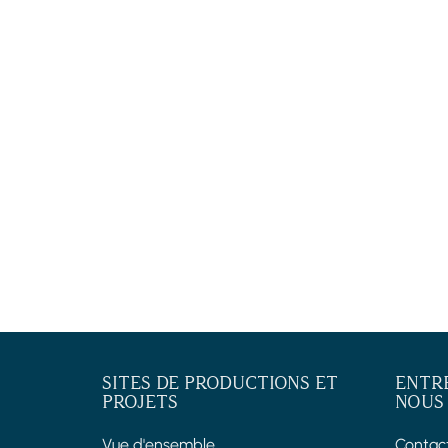
SITES DE PRODUCTIONS ET
ENTR
PROJETS
NOUS
Vue d'ensemble
Contac