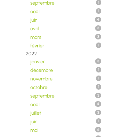
septembre
1
août
1
juin
4
avril
3
mars
3
février
1
2022
janvier
3
décembre
1
novembre
1
octobre
1
septembre
3
août
4
juillet
3
juin
1
mai
6