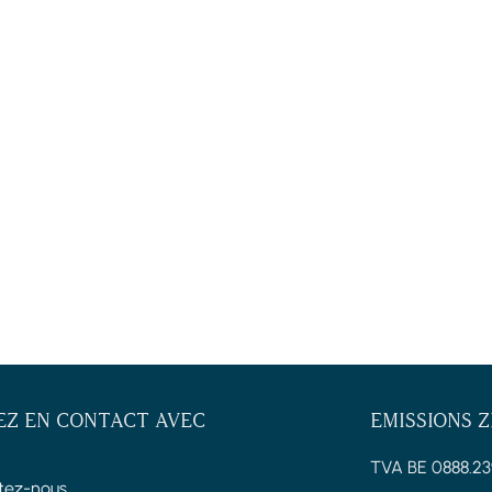
EZ EN CONTACT AVEC
EMISSIONS 
TVA BE 0888.23
tez-nous