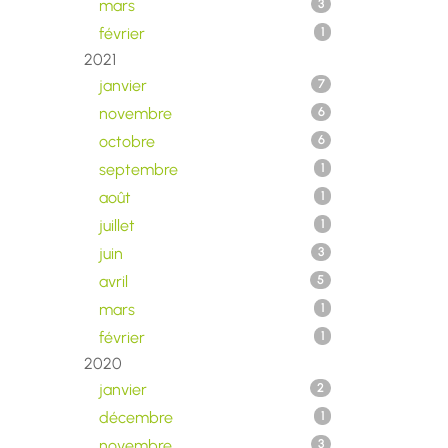
mars
3
février
1
2021
janvier
7
novembre
6
octobre
6
septembre
1
août
1
juillet
1
juin
3
avril
5
mars
1
février
1
2020
janvier
2
décembre
1
novembre
3