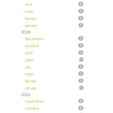
avril
4
mars
5
février
5
janvier
3
2024
décembre
2
octobre
4
août
3
juillet
1
juin
2
mars
2
février
3
janvier
1
2023
novembre
2
octobre
2