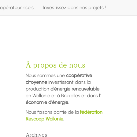
opérateur·rice·s
Investissez dans nos projets !
e
À propos de nous
Nous sommes une
coopérative
citoyenne
investissant dans la
production
d'énergie renouvelable
en Wallonie et à Bruxelles et dans l'
économie d'énergie.
Nous faisons partie de la
fédération
Rescoop Wallonie
.
Archives