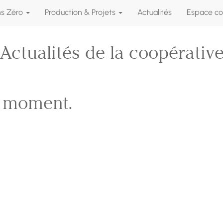
ns Zéro
Production & Projets
Actualités
Espace co
Actualités de la coopérativ
e moment.