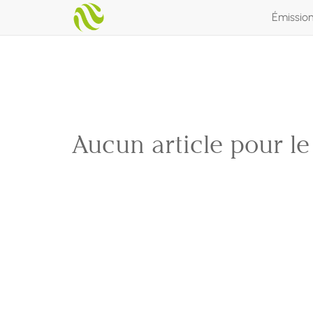
Émissio
Aucun article pour l