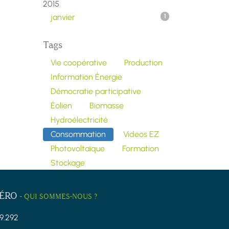
2015
janvier
1
Tags
Vie coopérative
Production
Information Énergie
Démocratie participative
Éolien
Biomasse
Hydroélectricité
Consommation
Videos EZ
Photovoltaïque
Formation
Stockage
ZÉRO
-
QUI SOMMES-NOUS ?
9.292