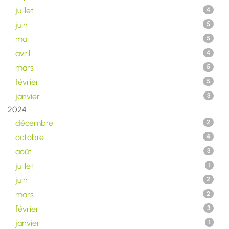
juillet
4
juin
5
mai
5
avril
4
mars
5
février
5
janvier
3
2024
décembre
2
octobre
4
août
3
juillet
1
juin
2
mars
2
février
3
janvier
1