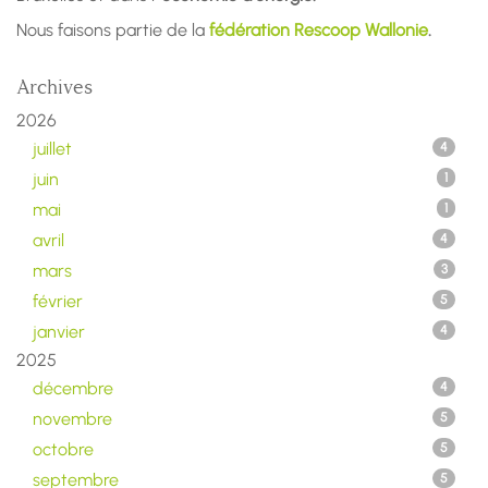
Nous faisons partie de la
fédération Rescoop Wallonie
.
Archives
2026
juillet
4
juin
1
mai
1
avril
4
mars
3
février
5
janvier
4
2025
décembre
4
novembre
5
octobre
5
septembre
5