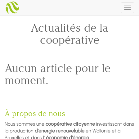
Togg
navig
Actualités de la
coopérative
Aucun article pour le
moment.
À propos de nous
Nous sommes une
coopérative citoyenne
investissant dans
la production
d'énergie renouvelable
en Wallonie et à
Bruxelles et dans l'
économie d'énergie.