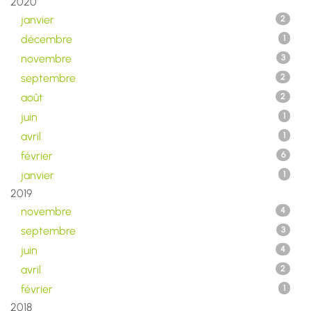
2020
janvier
2
décembre
1
novembre
3
septembre
2
août
2
juin
1
avril
1
février
6
janvier
1
2019
novembre
4
septembre
3
juin
4
avril
2
février
1
2018