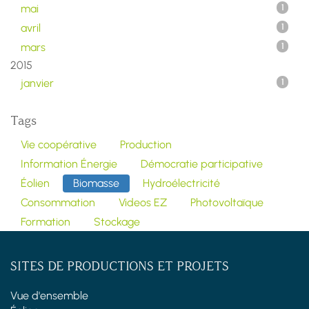
mai
1
avril
1
mars
1
2015
janvier
1
Tags
Vie coopérative
Production
Information Énergie
Démocratie participative
Éolien
Biomasse
Hydroélectricité
Consommation
Videos EZ
Photovoltaïque
Formation
Stockage
SITES DE PRODUCTIONS ET PROJETS
Vue d'ensemble