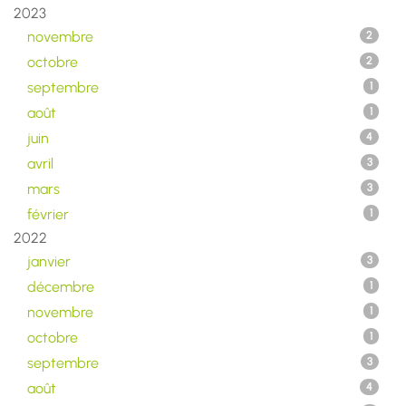
2023
novembre
2
octobre
2
septembre
1
août
1
juin
4
avril
3
mars
3
février
1
2022
janvier
3
décembre
1
novembre
1
octobre
1
septembre
3
août
4