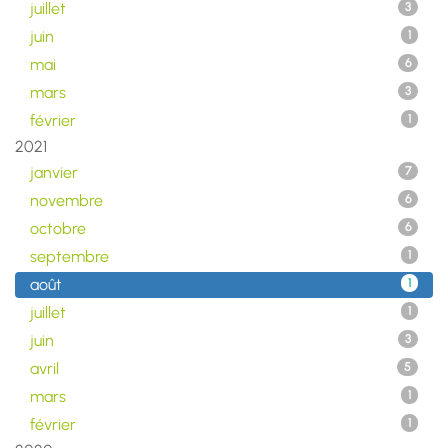
juillet
3
juin
1
mai
6
mars
3
février
1
2021
janvier
7
novembre
6
octobre
6
septembre
1
août
1
juillet
1
juin
3
avril
5
mars
1
février
1