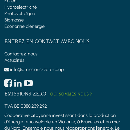
Éolien
Hydroélectricité
Photovoltaïque
Biomasse
Économie d'énergie
ENTREZ EN CONTACT AVEC NOUS
Contactez-nous
Actualités
info@emissions-zero.coop
EMISSIONS ZÉRO
-
QUI SOMMES-NOUS ?
TVA BE 0888.239.292
Coopérative citoyenne investissant dans la production
d'énergie renouvelable en Wallonie, à Bruxelles et en mer
du Nord. Ensemble nous nous réapproprions l'énergie. Le