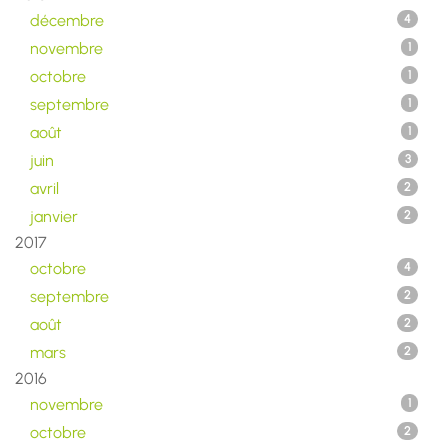
décembre
4
novembre
1
octobre
1
septembre
1
août
1
juin
3
avril
2
janvier
2
2017
octobre
4
septembre
2
août
2
mars
2
2016
novembre
1
octobre
2