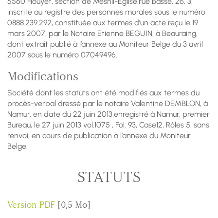
5560 Houyet, section de Mesnil-Eglise,rue Basse, 26, 3,
inscrite au registre des personnes morales sous le numéro
0888.239.292, constituée aux termes d’un acte reçu le 19
mars 2007, par le Notaire Etienne BEGUIN, à Beauraing,
dont extrait publié à l’annexe au Moniteur Belge du 3 avril
2007 sous le numéro 07049496.
Modifications
Société dont les statuts ont été modifiés aux termes du
procès-verbal dressé par le notaire Valentine DEMBLON, à
Namur, en date du 22 juin 2013,enregistré à Namur, premier
Bureau, le 27 juin 2013 vol.1075 , Fol. 93, Case12, Rôles 5, sans
renvoi, en cours de publication à l’annexe du Moniteur
Belge.
STATUTS
Version PDF
[0,5 Mo]