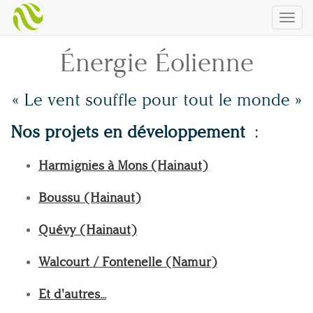
Togg
navig
Énergie Éolienne
« Le vent souffle pour tout le monde »
Nos projets en développement
:
Harmignies à Mons (Hainaut)
Boussu (Hainaut)
Quévy (Hainaut)
Walcourt / Fontenelle (Namur)
Et d'autres...