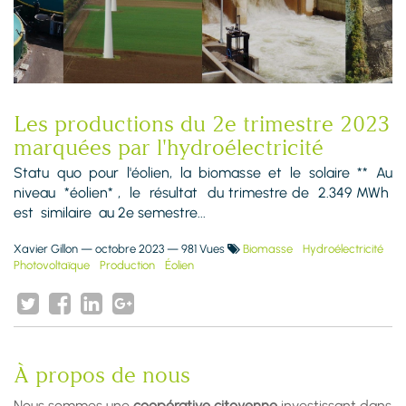
Les productions du 2e trimestre 2023
marquées par l'hydroélectricité
Statu quo pour l'éolien, la biomasse et le solaire ** Au
niveau *éolien* , le résultat du trimestre de 2.349 MWh
est similaire au 2e semestre...
Xavier Gillon
—
octobre 2023
— 981 Vues
Biomasse
Hydroélectricité
Photovoltaïque
Production
Éolien
À propos de nous
Nous sommes une
coopérative citoyenne
investissant dans