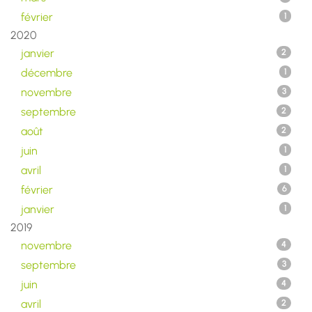
février
1
2020
janvier
2
décembre
1
novembre
3
septembre
2
août
2
juin
1
avril
1
février
6
janvier
1
2019
novembre
4
septembre
3
juin
4
avril
2