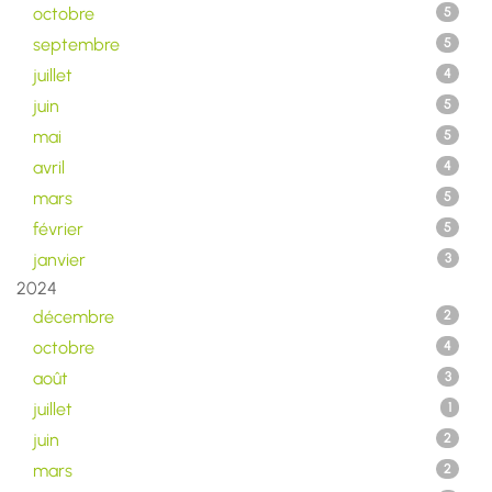
octobre
5
septembre
5
juillet
4
juin
5
mai
5
avril
4
mars
5
février
5
janvier
3
2024
décembre
2
octobre
4
août
3
juillet
1
juin
2
mars
2