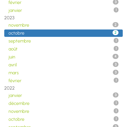
février
3
janvier
1
2023
novembre
2
octobre
2
septembre
1
août
1
juin
4
avril
3
mars
3
février
1
2022
janvier
3
décembre
1
novembre
1
octobre
1
3