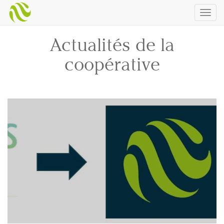
Togg
navig
Actualités de la
coopérative