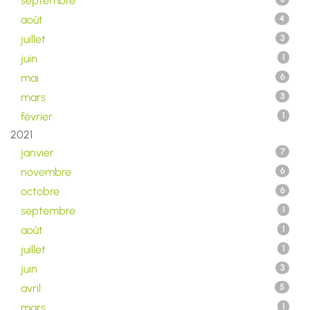
septembre
août
4
juillet
3
juin
1
mai
6
mars
3
février
1
2021
janvier
7
novembre
6
octobre
6
septembre
1
août
1
juillet
1
juin
3
avril
5
mars
1