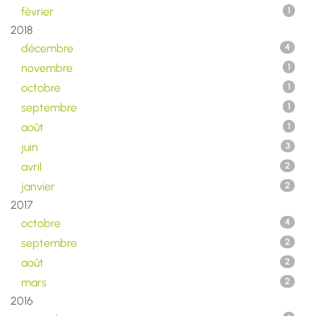
février
1
2018
décembre
4
novembre
1
octobre
1
septembre
1
août
1
juin
3
avril
2
janvier
2
2017
octobre
4
septembre
2
août
2
mars
2
2016