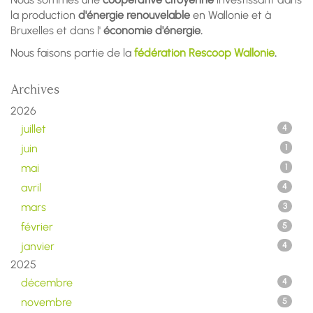
la production
d'énergie renouvelable
en Wallonie et à
Bruxelles et dans l'
économie d'énergie.
Nous faisons partie de la
fédération Rescoop Wallonie
.
Archives
2026
juillet
4
juin
1
mai
1
avril
4
mars
3
février
5
janvier
4
2025
décembre
4
novembre
5