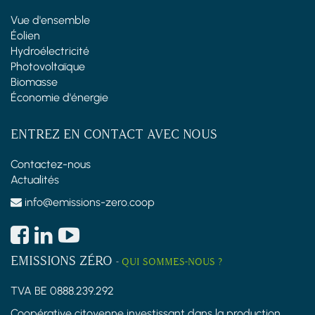
Vue d'ensemble
Éolien
Hydroélectricité
Photovoltaïque
Biomasse
Économie d'énergie
ENTREZ EN CONTACT AVEC NOUS
Contactez-nous
Actualités
info@emissions-zero.coop
EMISSIONS ZÉRO
-
QUI SOMMES-NOUS ?
TVA BE 0888.239.292
Coopérative citoyenne investissant dans la production