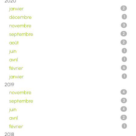
2020
janvier
2
décembre
1
novembre
3
septembre
2
août
2
juin
1
avril
1
février
6
janvier
1
2019
novembre
4
septembre
3
juin
4
avril
2
février
1
2018