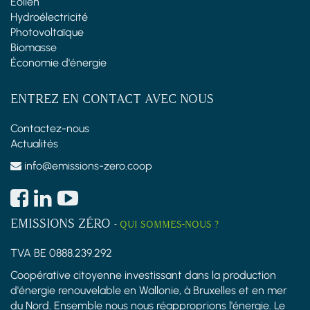
Éolien
Hydroélectricité
Photovoltaïque
Biomasse
Économie d'énergie
ENTREZ EN CONTACT AVEC NOUS
Contactez-nous
Actualités
info@emissions-zero.coop
EMISSIONS ZÉRO
-
QUI SOMMES-NOUS ?
TVA BE 0888.239.292
Coopérative citoyenne investissant dans la production
d'énergie renouvelable en Wallonie, à Bruxelles et en mer
du Nord. Ensemble nous nous réapproprions l'énergie. Le