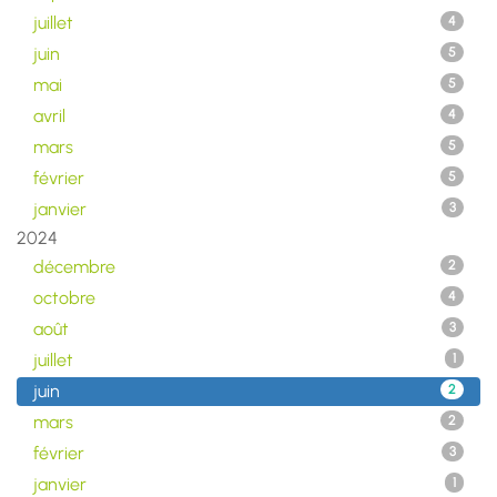
juillet
4
juin
5
mai
5
avril
4
mars
5
février
5
janvier
3
2024
décembre
2
octobre
4
août
3
juillet
1
juin
2
mars
2
février
3
janvier
1