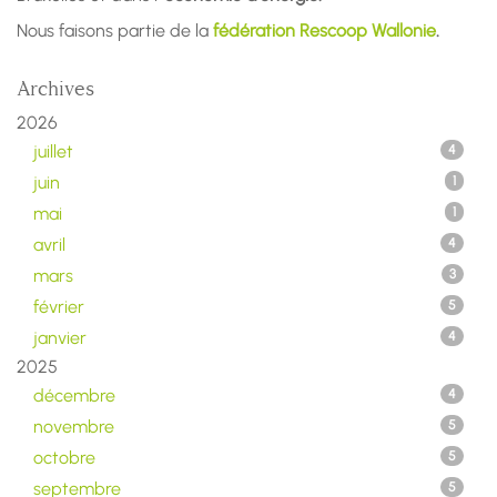
Nous faisons partie de la
fédération Rescoop Wallonie
.
Archives
2026
juillet
4
juin
1
mai
1
avril
4
mars
3
février
5
janvier
4
2025
décembre
4
novembre
5
octobre
5
septembre
5