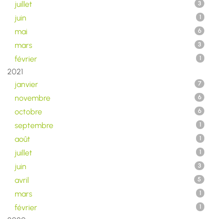
juillet
3
juin
1
mai
6
mars
3
février
1
2021
janvier
7
novembre
6
octobre
6
septembre
1
août
1
juillet
1
juin
3
avril
5
mars
1
février
1