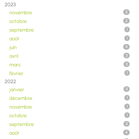
2023
novembre
2
octobre
2
septembre
1
août
1
juin
4
avril
3
mars
3
février
1
2022
janvier
3
décembre
1
novembre
1
octobre
1
septembre
3
août
4