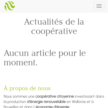
Togg
navig
Actualités de la
coopérative
Aucun article pour le
moment.
À propos de nous
Nous sommes une
coopérative citoyenne
investissant dans
la production
d'énergie renouvelable
en Wallonie et à
Bruxelles et dans l'
économie d'énergie.