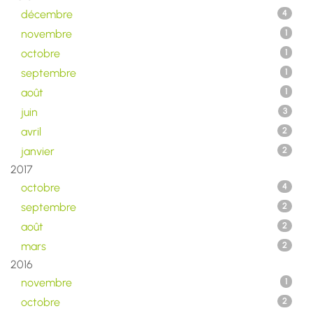
décembre
4
novembre
1
octobre
1
septembre
1
août
1
juin
3
avril
2
janvier
2
2017
octobre
4
septembre
2
août
2
mars
2
2016
novembre
1
octobre
2