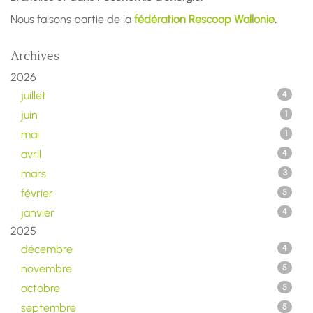
Nous faisons partie de la
fédération Rescoop Wallonie
.
Archives
2026
juillet
4
juin
1
mai
1
avril
4
mars
3
février
5
janvier
4
2025
décembre
4
novembre
5
octobre
5
septembre
5