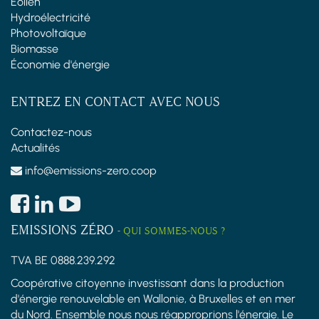
Éolien
Hydroélectricité
Photovoltaïque
Biomasse
Économie d'énergie
ENTREZ EN CONTACT AVEC NOUS
Contactez-nous
Actualités
info@emissions-zero.coop
EMISSIONS ZÉRO
-
QUI SOMMES-NOUS ?
TVA BE 0888.239.292
Coopérative citoyenne investissant dans la production
d'énergie renouvelable en Wallonie, à Bruxelles et en mer
du Nord. Ensemble nous nous réapproprions l'énergie. Le