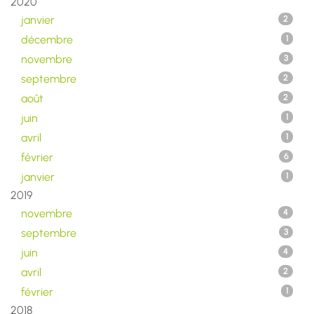
2020
janvier
2
décembre
1
novembre
3
septembre
2
août
2
juin
1
avril
1
février
6
janvier
1
2019
novembre
4
septembre
3
juin
4
avril
2
février
1
2018