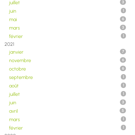
juillet
3
juin
1
mai
6
mars
3
février
1
2021
janvier
7
novembre
6
octobre
6
septembre
1
août
1
juillet
1
juin
3
avril
5
mars
1
février
1