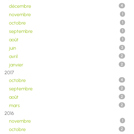
décembre
4
novembre
1
octobre
1
septembre
1
août
1
juin
3
avril
2
janvier
2
2017
octobre
4
septembre
2
août
2
mars
2
2016
novembre
1
octobre
2