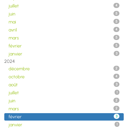
juillet
4
juin
5
mai
5
avril
4
mars
5
février
5
janvier
3
2024
décembre
2
octobre
4
août
3
juillet
1
juin
2
mars
2
février
3
janvier
1