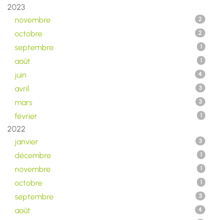
2023
novembre
2
octobre
2
septembre
1
août
1
juin
4
avril
3
mars
3
février
1
2022
janvier
3
décembre
1
novembre
1
octobre
1
septembre
3
août
4