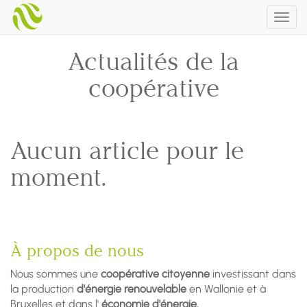
Togg
navig
Actualités de la
coopérative
Aucun article pour le
moment.
À propos de nous
Nous sommes une
coopérative citoyenne
investissant dans
la production
d'énergie renouvelable
en Wallonie et à
Bruxelles et dans l'
économie d'énergie.