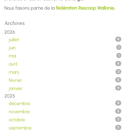
Nous faisons partie de la
fédération Rescoop Wallonie
.
Archives
2026
juillet
4
juin
1
mai
1
avril
4
mars
3
février
5
janvier
4
2025
décembre
4
novembre
5
octobre
5
septembre
5