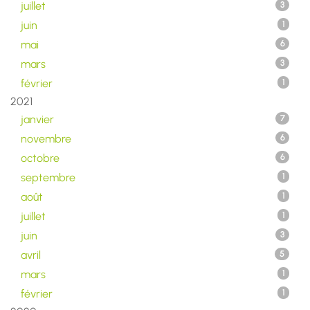
juillet
3
juin
1
mai
6
mars
3
février
1
2021
janvier
7
novembre
6
octobre
6
septembre
1
août
1
juillet
1
juin
3
avril
5
mars
1
février
1