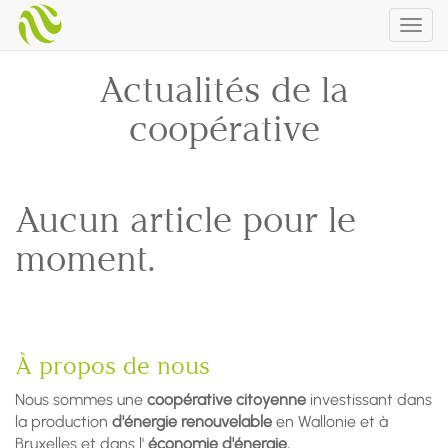
Togg
navig
Actualités de la
coopérative
Aucun article pour le
moment.
À propos de nous
Nous sommes une
coopérative citoyenne
investissant dans
la production
d'énergie renouvelable
en Wallonie et à
Bruxelles et dans l'
économie d'énergie.