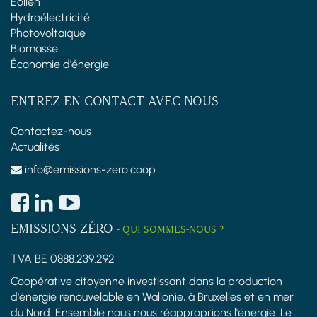
Éolien
Hydroélectricité
Photovoltaïque
Biomasse
Économie d'énergie
ENTREZ EN CONTACT AVEC NOUS
Contactez-nous
Actualités
info@emissions-zero.coop
EMISSIONS ZÉRO
-
QUI SOMMES-NOUS ?
TVA BE 0888.239.292
Coopérative citoyenne investissant dans la production
d'énergie renouvelable en Wallonie, à Bruxelles et en mer
du Nord. Ensemble nous nous réapproprions l'énergie. Le