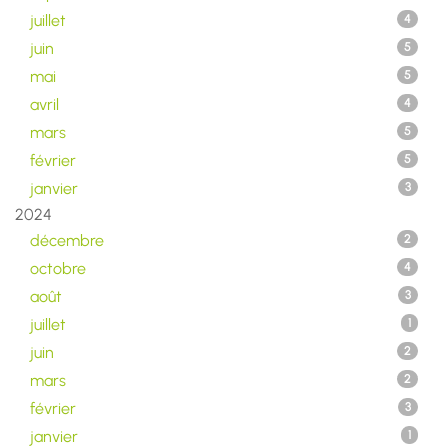
juillet
4
juin
5
mai
5
avril
4
mars
5
février
5
janvier
3
2024
décembre
2
octobre
4
août
3
juillet
1
juin
2
mars
2
février
3
janvier
1