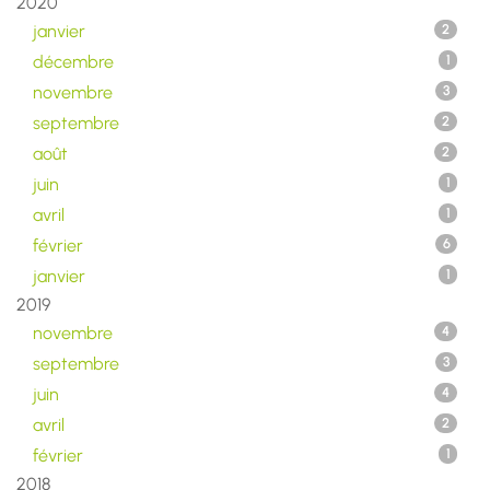
2020
janvier
2
décembre
1
novembre
3
septembre
2
août
2
juin
1
avril
1
février
6
janvier
1
2019
novembre
4
septembre
3
juin
4
avril
2
février
1
2018