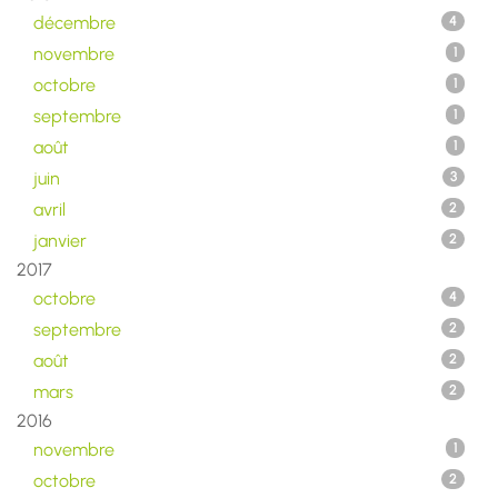
décembre
4
novembre
1
octobre
1
septembre
1
août
1
juin
3
avril
2
janvier
2
2017
octobre
4
septembre
2
août
2
mars
2
2016
novembre
1
octobre
2