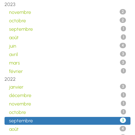
2023
novembre
2
octobre
2
septembre
1
août
1
juin
4
avril
3
mars
3
février
1
2022
janvier
3
décembre
1
novembre
1
octobre
1
septembre
3
août
4