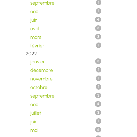
septembre
1
août
1
juin
4
avril
3
mars
3
février
1
2022
janvier
3
décembre
1
novembre
1
octobre
1
septembre
3
août
4
juillet
3
juin
1
mai
6