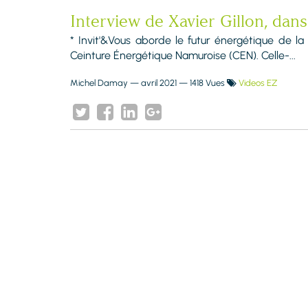
Interview de Xavier Gillon, dan
* Invit'&Vous aborde le futur énergétique de la
Ceinture Énergétique Namuroise (CEN). Celle-...
Michel Damay
—
avril 2021
— 1418 Vues
Videos EZ