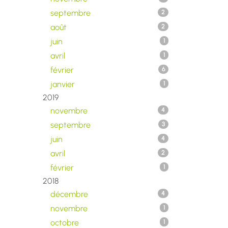
septembre
2
août
2
juin
1
avril
1
février
6
janvier
1
2019
novembre
4
septembre
3
juin
4
avril
2
février
1
2018
décembre
4
novembre
1
octobre
1