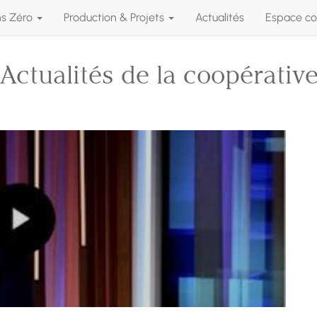
ns Zéro
Production & Projets
Actualités
Espace co
Actualités de la coopérativ