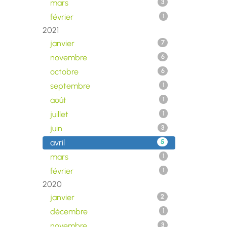
mars
3
février
1
2021
janvier
7
novembre
6
octobre
6
septembre
1
août
1
juillet
1
juin
3
avril
5
mars
1
février
1
2020
janvier
2
décembre
1
novembre
3