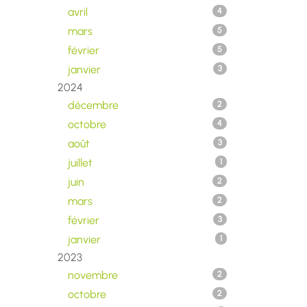
avril
4
mars
5
février
5
janvier
3
2024
décembre
2
octobre
4
août
3
juillet
1
juin
2
mars
2
février
3
janvier
1
2023
novembre
2
octobre
2