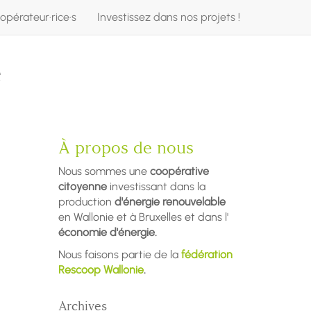
opérateur·rice·s
Investissez dans nos projets !
e
À propos de nous
Nous sommes une
coopérative
citoyenne
investissant dans la
production
d'énergie renouvelable
en Wallonie et à Bruxelles et dans l'
économie d'énergie.
Nous faisons partie de la
fédération
Rescoop Wallonie
.
Archives