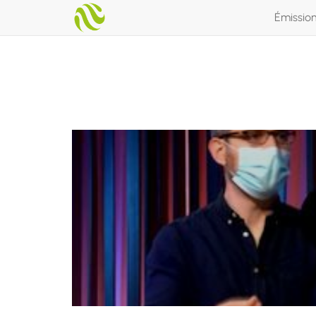
Émissio