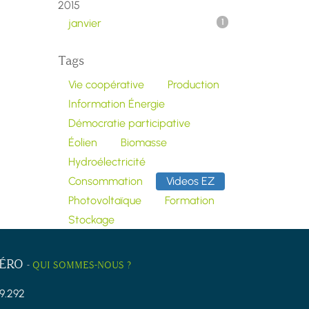
2015
janvier
1
Tags
Vie coopérative
Production
Information Énergie
Démocratie participative
Éolien
Biomasse
Hydroélectricité
Consommation
Videos EZ
Photovoltaïque
Formation
Stockage
ZÉRO
-
QUI SOMMES-NOUS ?
9.292