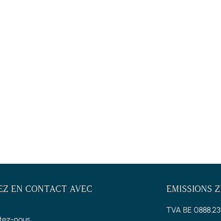
EZ EN CONTACT AVEC
EMISSIONS 
TVA BE 0888.23
tez-nous