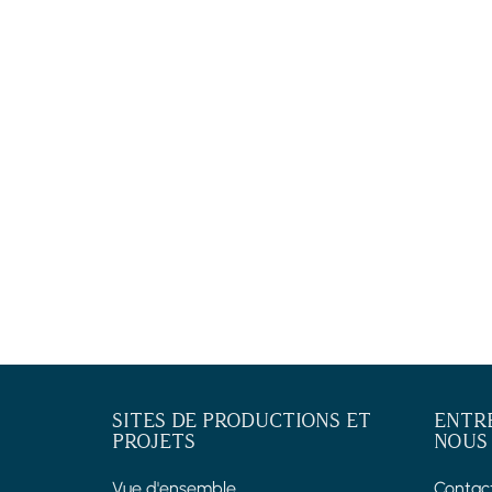
SITES DE PRODUCTIONS ET
ENTR
PROJETS
NOUS
Vue d'ensemble
Contac