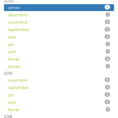
2020
janvier
2
décembre
1
novembre
3
septembre
2
août
2
juin
1
avril
1
février
6
janvier
1
2019
novembre
4
septembre
3
juin
4
avril
2
février
1
2018