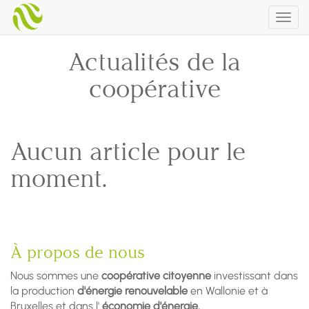
Togg
navig
Actualités de la
coopérative
Aucun article pour le
moment.
À propos de nous
Nous sommes une
coopérative citoyenne
investissant dans
la production
d'énergie renouvelable
en Wallonie et à
Bruxelles et dans l'
économie d'énergie.