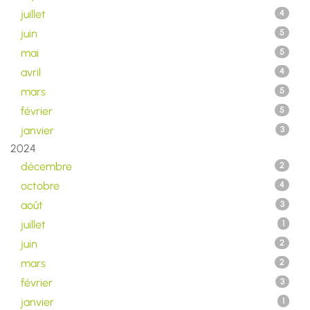
juillet
4
juin
5
mai
5
avril
4
mars
5
février
5
janvier
3
2024
décembre
2
octobre
4
août
3
juillet
1
juin
2
mars
2
février
3
janvier
1