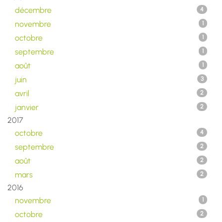
décembre
4
novembre
1
octobre
1
septembre
1
août
1
juin
3
avril
2
janvier
2
2017
octobre
4
septembre
2
août
2
mars
2
2016
novembre
1
octobre
2