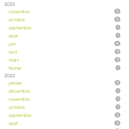
2023
novembre
2
octobre
2
septembre
1
août
1
juin
4
avril
3
mars
3
février
1
2022
janvier
3
décembre
1
novembre
1
octobre
1
septembre
3
août
4