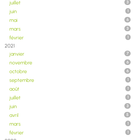
juillet
3
juin
1
mai
6
mars
3
février
1
2021
janvier
7
novembre
6
octobre
6
septembre
1
août
1
juillet
1
juin
3
avril
5
mars
1
février
1