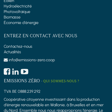
Éolien
Hydroélectricité
Photovoltaïque
Biomasse
Économie d'énergie
ENTREZ EN CONTACT AVEC NOUS
Contactez-nous
Actualités
info@emissions-zero.coop
EMISSIONS ZÉRO
-
QUI SOMMES-NOUS ?
TVA BE 0888.239.292
Coopérative citoyenne investissant dans la production
d'énergie renouvelable en Wallonie, à Bruxelles et en mer
du Nord. Ensemble nous nous réapproprions l'énergie. Le