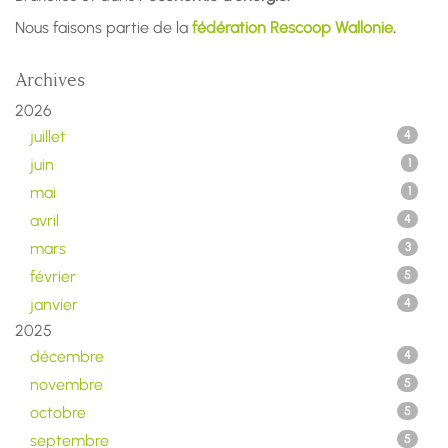
Nous faisons partie de la
fédération Rescoop Wallonie
.
Archives
2026
juillet
4
juin
1
mai
1
avril
4
mars
3
février
5
janvier
4
2025
décembre
4
novembre
5
octobre
5
septembre
5