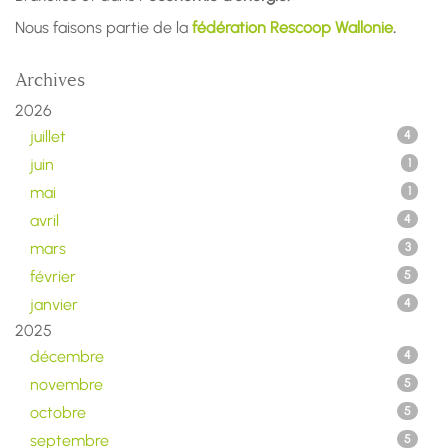
Nous faisons partie de la
fédération Rescoop Wallonie
.
Archives
2026
juillet
4
juin
1
mai
1
avril
4
mars
3
février
5
janvier
4
2025
décembre
4
novembre
5
octobre
5
septembre
5