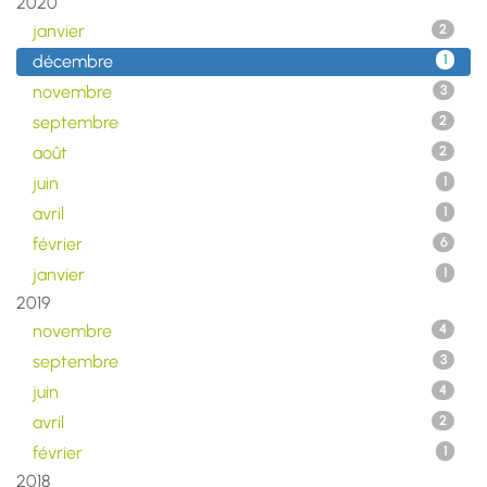
2020
janvier
2
décembre
1
novembre
3
septembre
2
août
2
juin
1
avril
1
février
6
janvier
1
2019
novembre
4
septembre
3
juin
4
avril
2
février
1
2018