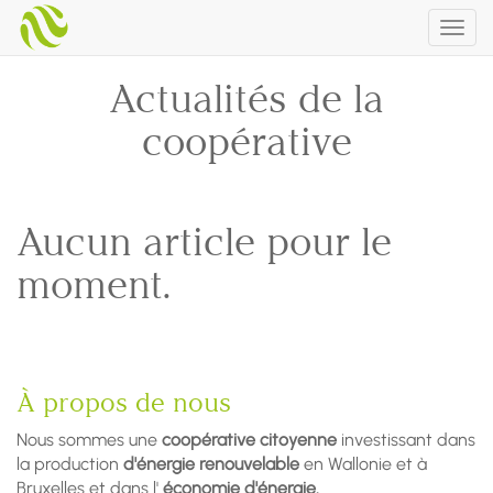
Togg
navig
Actualités de la
coopérative
Aucun article pour le
moment.
À propos de nous
Nous sommes une
coopérative citoyenne
investissant dans
la production
d'énergie renouvelable
en Wallonie et à
Bruxelles et dans l'
économie d'énergie.