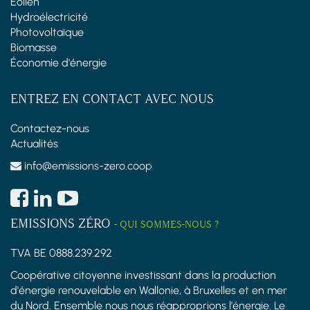
Éolien
Hydroélectricité
Photovoltaïque
Biomasse
Économie d'énergie
ENTREZ EN CONTACT AVEC NOUS
Contactez-nous
Actualités
info@emissions-zero.coop
EMISSIONS ZÉRO
-
QUI SOMMES-NOUS ?
TVA BE 0888.239.292
Coopérative citoyenne investissant dans la production
d'énergie renouvelable en Wallonie, à Bruxelles et en mer
du Nord. Ensemble nous nous réapproprions l'énergie. Le