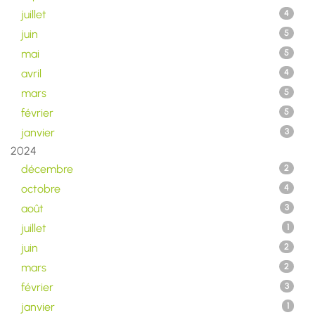
juillet
4
juin
5
mai
5
avril
4
mars
5
février
5
janvier
3
2024
décembre
2
octobre
4
août
3
juillet
1
juin
2
mars
2
février
3
janvier
1