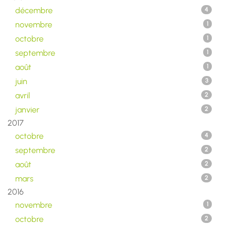
décembre
4
novembre
1
octobre
1
septembre
1
août
1
juin
3
avril
2
janvier
2
2017
octobre
4
septembre
2
août
2
mars
2
2016
novembre
1
octobre
2