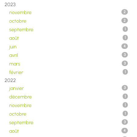
2023
novembre
2
octobre
2
septembre
1
août
1
juin
4
avril
3
mars
3
février
1
2022
janvier
3
décembre
1
novembre
1
octobre
1
septembre
3
août
4