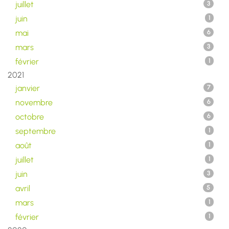
juillet
3
juin
1
mai
6
mars
3
février
1
2021
janvier
7
novembre
6
octobre
6
septembre
1
août
1
juillet
1
juin
3
avril
5
mars
1
février
1