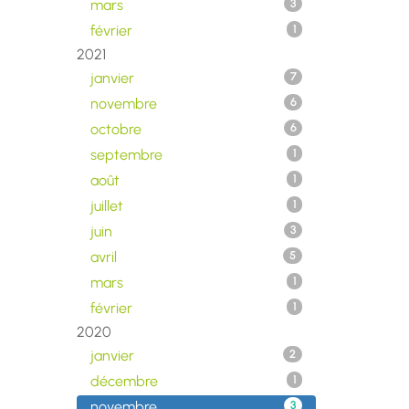
mars
3
février
1
2021
janvier
7
novembre
6
octobre
6
septembre
1
août
1
juillet
1
juin
3
avril
5
mars
1
février
1
2020
janvier
2
décembre
1
novembre
3