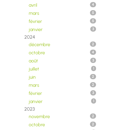
avril
4
mars
5
février
5
janvier
3
2024
décembre
2
octobre
4
août
3
juillet
1
juin
2
mars
2
février
3
janvier
1
2023
novembre
2
octobre
2