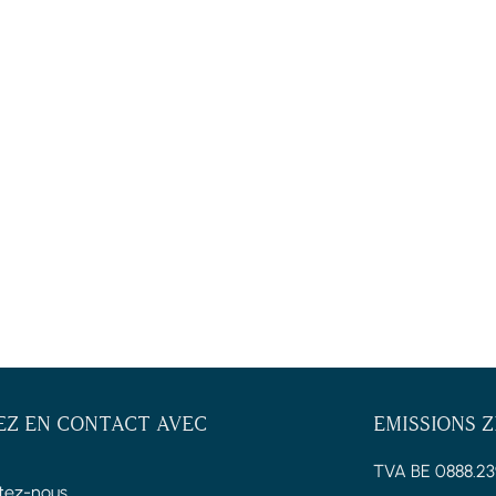
EZ EN CONTACT AVEC
EMISSIONS 
TVA BE 0888.23
tez-nous