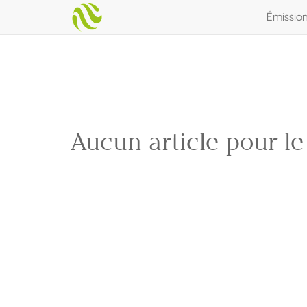
Émissio
Aucun article pour l