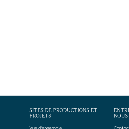
SITES DE PRODUCTIONS ET
ENTR
PROJETS
NOUS
Vue d'ensemble
Contac