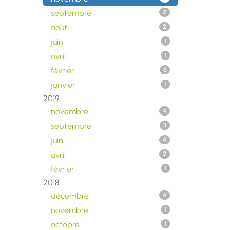
septembre
2
août
2
juin
1
avril
1
février
6
janvier
1
2019
novembre
4
septembre
3
juin
4
avril
2
février
1
2018
décembre
4
novembre
1
octobre
1