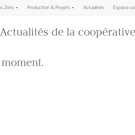
ns Zéro
Production & Projets
Actualités
Espace co
Actualités de la coopérativ
e moment.