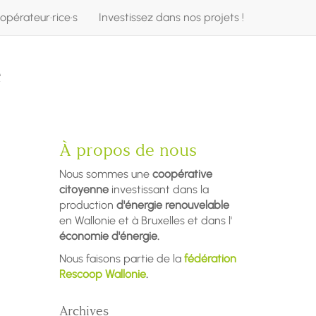
opérateur·rice·s
Investissez dans nos projets !
e
À propos de nous
Nous sommes une
coopérative
citoyenne
investissant dans la
production
d'énergie renouvelable
en Wallonie et à Bruxelles et dans l'
économie d'énergie.
Nous faisons partie de la
fédération
Rescoop Wallonie
.
Archives