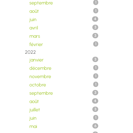
septembre
1
août
1
juin
4
avril
3
mars
3
février
1
2022
janvier
3
décembre
1
novembre
1
octobre
1
septembre
3
août
4
juillet
3
juin
1
mai
6