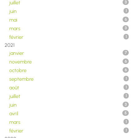
juillet
3
juin
1
mai
6
mars
3
février
1
2021
janvier
7
novembre
6
octobre
6
septembre
1
août
1
juillet
1
juin
3
avril
5
mars
1
février
1