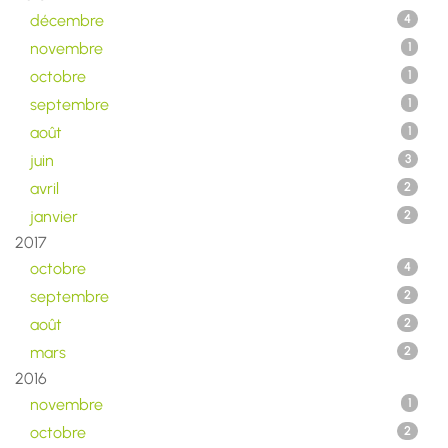
décembre
4
novembre
1
octobre
1
septembre
1
août
1
juin
3
avril
2
janvier
2
2017
octobre
4
septembre
2
août
2
mars
2
2016
novembre
1
octobre
2