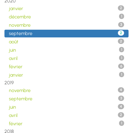
2020
janvier
2
décembre
1
novembre
3
septembre
2
août
2
juin
1
avril
1
février
6
janvier
1
2019
novembre
4
septembre
3
juin
4
avril
2
février
1
2018