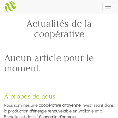
Togg
navig
Actualités de la
coopérative
Aucun article pour le
moment.
À propos de nous
Nous sommes une
coopérative citoyenne
investissant dans
la production
d'énergie renouvelable
en Wallonie et à
Bruxelles et dans l'
économie d'énergie.