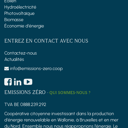
Éolien
Hydroélectricité
Photovoltaïque
Biomasse
Économie d'énergie
ENTREZ EN CONTACT AVEC NOUS
Contactez-nous
Actualités
info@emissions-zero.coop
EMISSIONS ZÉRO
-
QUI SOMMES-NOUS ?
TVA BE 0888.239.292
Coopérative citoyenne investissant dans la production
d'énergie renouvelable en Wallonie, à Bruxelles et en mer
du Nord. Ensemble nous nous réapproprions l'énergie. Le