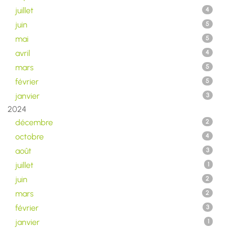
juillet
4
juin
5
mai
5
avril
4
mars
5
février
5
janvier
3
2024
décembre
2
octobre
4
août
3
juillet
1
juin
2
mars
2
février
3
janvier
1