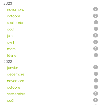
2023
novembre
2
octobre
2
septembre
1
août
1
juin
4
avril
3
mars
3
février
1
2022
janvier
3
décembre
1
novembre
1
octobre
1
septembre
3
août
4