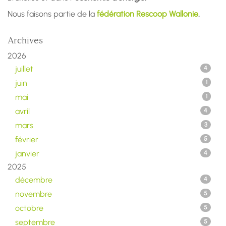
Nous faisons partie de la
fédération Rescoop Wallonie
.
Archives
2026
juillet
4
juin
1
mai
1
avril
4
mars
3
février
5
janvier
4
2025
décembre
4
novembre
5
octobre
5
septembre
5