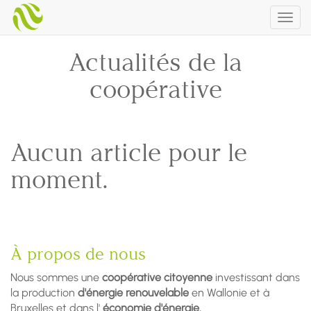
Togg
navig
Actualités de la
coopérative
Aucun article pour le
moment.
À propos de nous
Nous sommes une
coopérative citoyenne
investissant dans
la production
d'énergie renouvelable
en Wallonie et à
Bruxelles et dans l'
économie d'énergie.