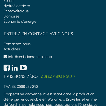
Éolien
Hydroélectricité
Photovoltaïque
Biomasse
Économie d'énergie
ENTREZ EN CONTACT AVEC NOUS
Contactez-nous
Actualités
info@emissions-zero.coop
EMISSIONS ZÉRO
-
QUI SOMMES-NOUS ?
TVA BE 0888.239.292
Coopérative citoyenne investissant dans la production
d'énergie renouvelable en Wallonie, à Bruxelles et en mer
du Nord. Ensemble nous nous réapproprions l'énergie. Le