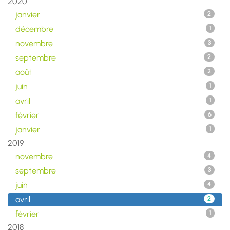
2020
janvier
2
décembre
1
novembre
3
septembre
2
août
2
juin
1
avril
1
février
6
janvier
1
2019
novembre
4
septembre
3
juin
4
avril
2
février
1
2018