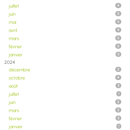
juillet
4
juin
5
mai
5
avril
4
mars
5
février
5
janvier
3
2024
décembre
2
octobre
4
août
3
juillet
1
juin
2
mars
2
février
3
janvier
1