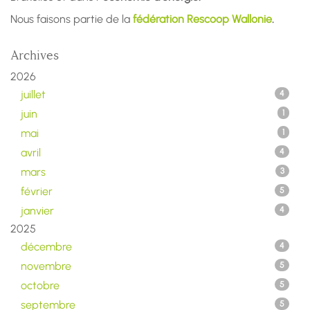
Nous faisons partie de la
fédération Rescoop Wallonie
.
Archives
2026
juillet
4
juin
1
mai
1
avril
4
mars
3
février
5
janvier
4
2025
décembre
4
novembre
5
octobre
5
septembre
5