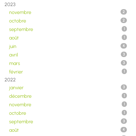
2023
novembre
2
octobre
2
septembre
1
août
1
juin
4
avril
3
mars
3
février
1
2022
janvier
3
décembre
1
novembre
1
octobre
1
septembre
3
août
4