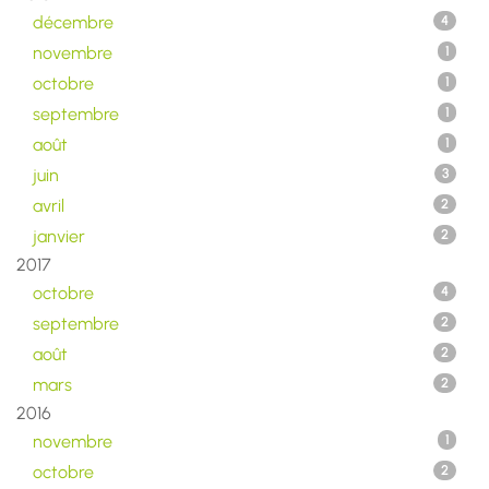
décembre
4
novembre
1
octobre
1
septembre
1
août
1
juin
3
avril
2
janvier
2
2017
octobre
4
septembre
2
août
2
mars
2
2016
novembre
1
octobre
2