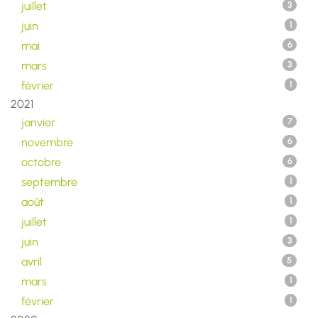
juillet
3
juin
1
mai
6
mars
3
février
1
2021
janvier
7
novembre
6
octobre
6
septembre
1
août
1
juillet
1
juin
3
avril
5
mars
1
février
1